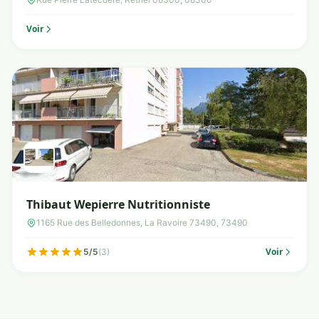
Voir
Thibaut Wepierre Nutritionniste
1165 Rue des Belledonnes, La Ravoire 73490, 73490
Voir
5/5
(3)