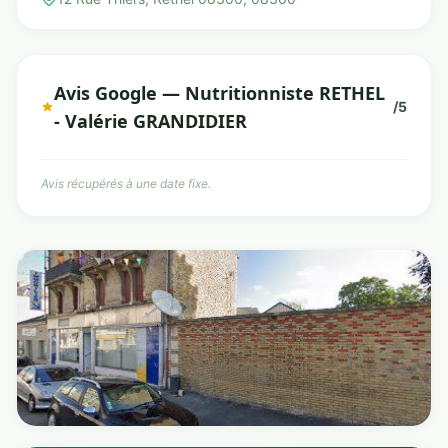
Avis Google — Nutritionniste RETHEL
/5
- Valérie GRANDIDIER
Avis récupérés à une date fixe.