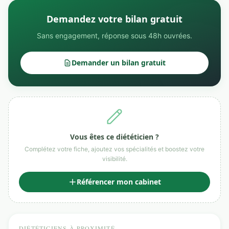
Demandez votre bilan gratuit
Sans engagement, réponse sous 48h ouvrées.
Demander un bilan gratuit
Vous êtes ce diététicien ?
Complétez votre fiche, ajoutez vos spécialités et boostez votre
visibilité.
Référencer mon cabinet
DIÉTÉTICIENS À PROXIMITÉ