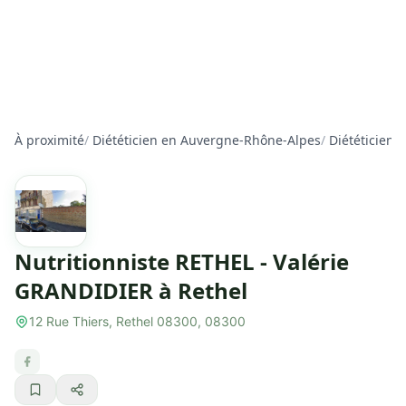
À proximité
/
Diététicien en Auvergne-Rhône-Alpes
/
Diététicien 
Nutritionniste RETHEL - Valérie
GRANDIDIER à Rethel
12 Rue Thiers, Rethel 08300, 08300