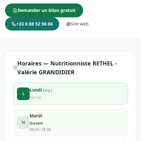
Demander un bilan gratuit
+33 6 88 52 96 66
Site web
Horaires — Nutritionniste RETHEL -
Valérie GRANDIDIER
Lundi
(auj.)
L
Fermé
Mardi
M
Ouvert
08:30–18:30