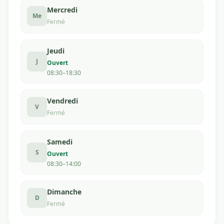
Mercredi
Me
Fermé
Jeudi
J
Ouvert
08:30–18:30
Vendredi
V
Fermé
Samedi
S
Ouvert
08:30–14:00
Dimanche
D
Fermé