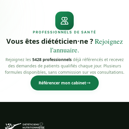
PROFESSIONNELS DE SANTÉ
Vous êtes diététicien·ne ?
Rejoignez
l'annuaire.
Rejoignez les
5428 professionnels
déjà référencés et recevez
des demandes de patients qualifiés chaque jour. Plusieurs
formules disponibles, sans commission sur vos consultations.
Référencer mon cabinet