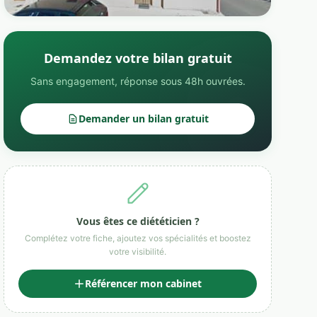
Demandez votre bilan gratuit
Sans engagement, réponse sous 48h ouvrées.
Demander un bilan gratuit
Vous êtes ce diététicien ?
Complétez votre fiche, ajoutez vos spécialités et boostez
votre visibilité.
Référencer mon cabinet