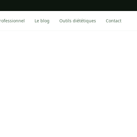
rofessionnel
Le blog
Outils diététiques
Contact