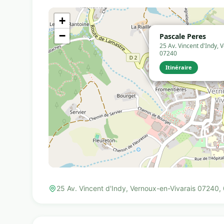
+
−
Pascale Peres
25 Av. Vincent d'Indy, 
07240
Itinéraire
25 Av. Vincent d'Indy, Vernoux-en-Vivarais 07240,