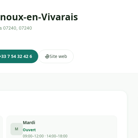
rnoux-en-Vivarais
ais 07240, 07240
+33 7 54 32 42 6
Site web
Mardi
M
Ouvert
09:00–12:00 · 14:00–18:00