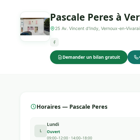
Pascale Peres à Ve
25 Av. Vincent d'Indy, Vernoux-en-Vivar
Demander un bilan gratuit
Horaires — Pascale Peres
Lundi
L
Ouvert
09:00–12:00 · 14:00–18:00