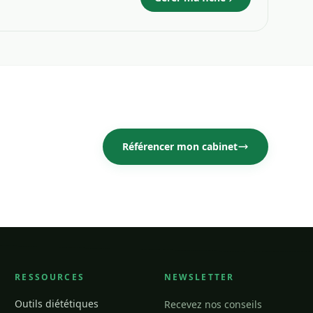
Référencer mon cabinet
RESSOURCES
NEWSLETTER
Outils diététiques
Recevez nos conseils