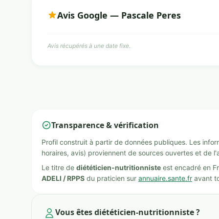
Avis Google — Pascale Peres
Avis récupérés à une date fixe.
Transparence & vérification
Profil construit à partir de données publiques. Les inf
horaires, avis) proviennent de sources ouvertes et de l'
Le titre de
diététicien-nutritionniste
est encadré en Fr
ADELI / RPPS
du praticien sur
annuaire.sante.fr
avant to
Vous êtes diététicien-nutritionniste ?