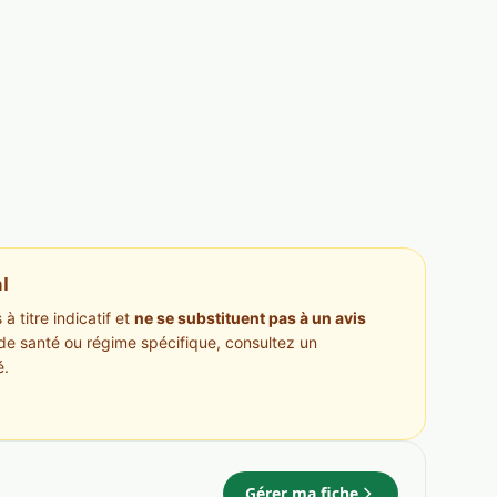
l
à titre indicatif et
ne se substituent pas à un avis
de santé ou régime spécifique, consultez un
é.
Gérer ma fiche