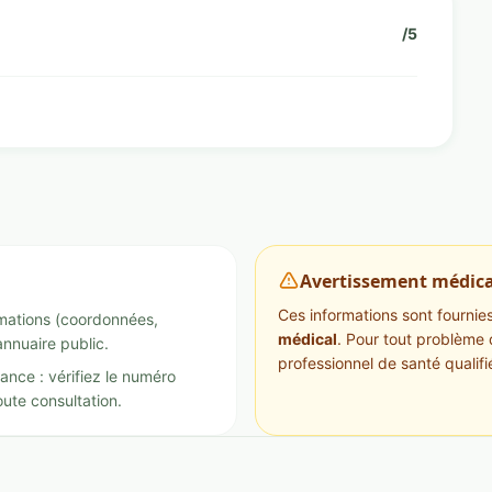
/5
Avertissement médica
Ces informations sont fournies 
ormations (coordonnées,
médical
. Pour tout problème 
annuaire public.
professionnel de santé qualifi
ance : vérifiez le numéro
ute consultation.