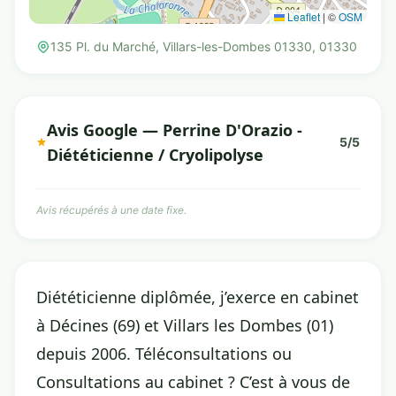
Leaflet
|
©
OSM
135 Pl. du Marché, Villars-les-Dombes 01330, 01330
Avis Google — Perrine D'Orazio -
5/5
Diététicienne / Cryolipolyse
Avis récupérés à une date fixe.
Diététicienne diplômée, j’exerce en cabinet
à Décines (69) et Villars les Dombes (01)
depuis 2006. Téléconsultations ou
Consultations au cabinet ? C’est à vous de