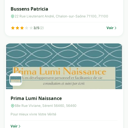
Bussens Patricia
22 Rue Lieutenant André, Chalon-sur-Saône 71100, 71100
Voir
3/5
(2)
Prima Lumi Naissance
68e Rue Viviane, Sérent 56460, 56460
Pour mieux vivre Votre Vérité
Voir