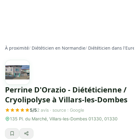
À proximité
/
Diététicien en Normandie
/
Diététicien dans l'Eure
/
Perrine D'Orazio - Diététicienne /
Cryolipolyse à Villars-les-Dombes
5/5
2 avis ·
source : Google
135 Pl. du Marché, Villars-les-Dombes 01330, 01330