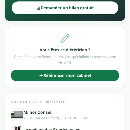
Demander un bilan gratuit
Vous êtes ce diététicien ?
Complétez votre fiche, ajoutez vos spécialités et boostez votre
visibilité.
Référencer mon cabinet
DIÉTÉTICIENS À PROXIMITÉ
Milhor Conseil
2 Rue Claude Bernard, Lux 71100 — 5/5
La maison des Guérisseuses