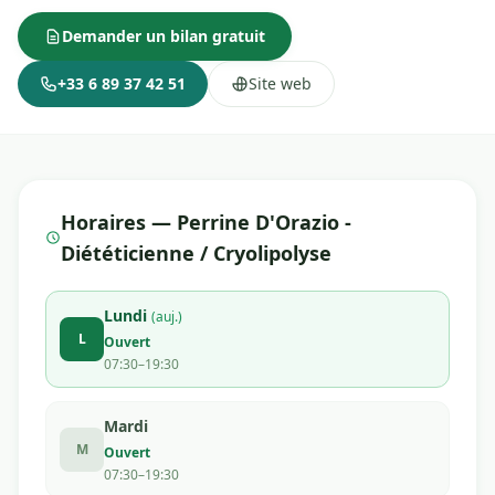
Demander un bilan gratuit
+33 6 89 37 42 51
Site web
Horaires — Perrine D'Orazio -
Diététicienne / Cryolipolyse
Lundi
(auj.)
L
Ouvert
07:30–19:30
Mardi
M
Ouvert
07:30–19:30