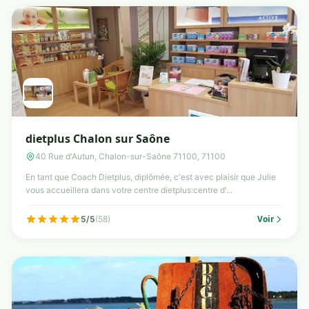
dietplus Chalon sur Saône
40 Rue d'Autun, Chalon-sur-Saône 71100, 71100
En tant que Coach Dietplus, diplômée, c'est avec plaisir que Julie
vous accueillera dans votre centre dietplus:centre d'...
Voir
5/5
(58)