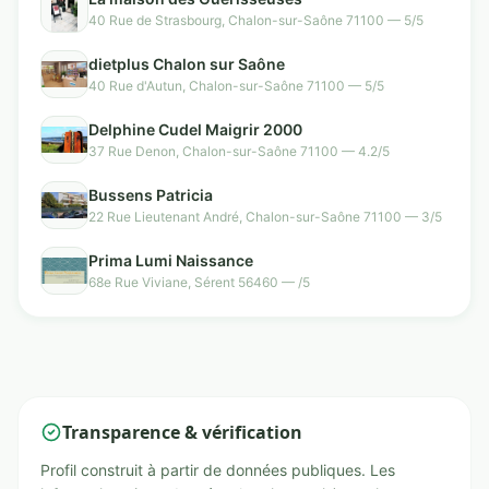
40 Rue de Strasbourg, Chalon-sur-Saône 71100 — 5/5
dietplus Chalon sur Saône
40 Rue d'Autun, Chalon-sur-Saône 71100 — 5/5
Delphine Cudel Maigrir 2000
37 Rue Denon, Chalon-sur-Saône 71100 — 4.2/5
Bussens Patricia
22 Rue Lieutenant André, Chalon-sur-Saône 71100 — 3/5
Prima Lumi Naissance
68e Rue Viviane, Sérent 56460 — /5
Transparence & vérification
Profil construit à partir de données publiques. Les