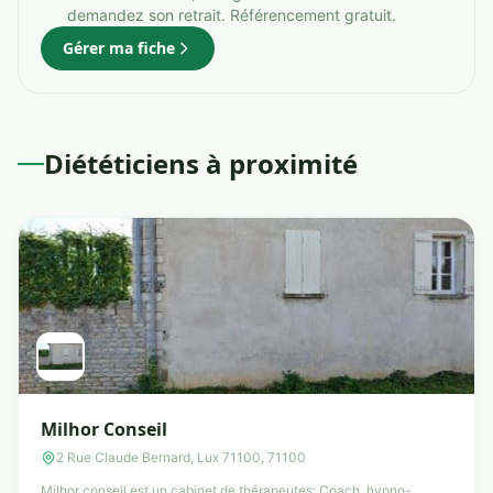
demandez son retrait. Référencement gratuit.
Gérer ma fiche
Diététiciens à proximité
Milhor Conseil
2 Rue Claude Bernard, Lux 71100, 71100
Milhor conseil est un cabinet de thérapeutes: Coach, hypno-