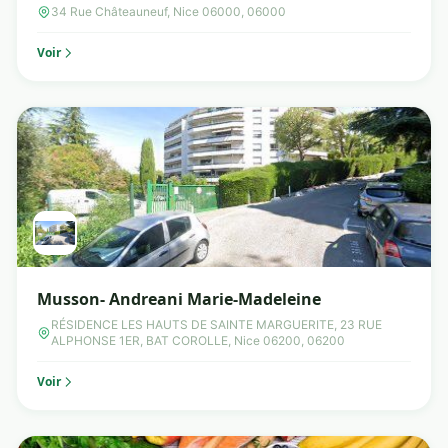
34 Rue Châteauneuf, Nice 06000, 06000
Voir
Musson- Andreani Marie-Madeleine
RÉSIDENCE LES HAUTS DE SAINTE MARGUERITE, 23 RUE
ALPHONSE 1ER, BAT COROLLE, Nice 06200, 06200
Voir