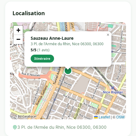
Localisation
+
×
Sauzeau Anne-Laure
−
3 Pl. de l'Armée du Rhin, Nice 06300, 06300
5/5
(1 avis)
Itinéraire
Leaflet
|
©
OSM
3 Pl. de l'Armée du Rhin, Nice 06300, 06300