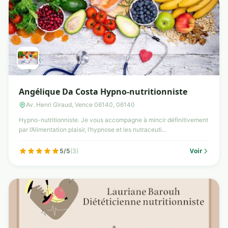
Angélique Da Costa Hypno-nutritionniste
Av. Henri Giraud, Vence 06140, 06140
Hypno-nutritionniste. Je vous accompagne à mincir définitivement
par l’Alimentation plaisir, l’hypnose et les nutraceuti...
Voir
5/5
(3)