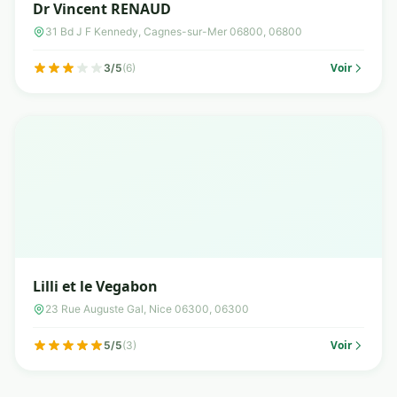
Dr Vincent RENAUD
31 Bd J F Kennedy, Cagnes-sur-Mer 06800, 06800
Voir
3/5
(6)
Lilli et le Vegabon
23 Rue Auguste Gal, Nice 06300, 06300
Voir
5/5
(3)