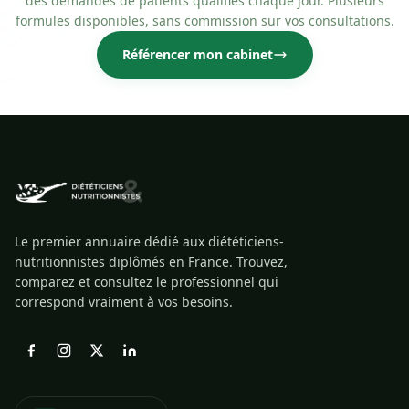
des demandes de patients qualifiés chaque jour. Plusieurs
formules disponibles, sans commission sur vos consultations.
Référencer mon cabinet
Le premier annuaire dédié aux diététiciens-
nutritionnistes diplômés en France. Trouvez,
comparez et consultez le professionnel qui
correspond vraiment à vos besoins.