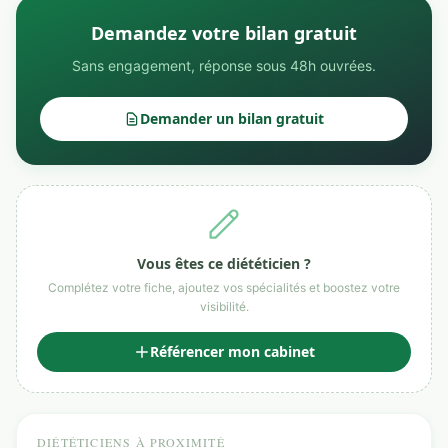
Demandez votre bilan gratuit
Sans engagement, réponse sous 48h ouvrées.
Demander un bilan gratuit
Vous êtes ce diététicien ?
Complétez votre fiche, ajoutez vos spécialités et boostez votre
visibilité.
Référencer mon cabinet
DIÉTÉTICIENS À PROXIMITÉ