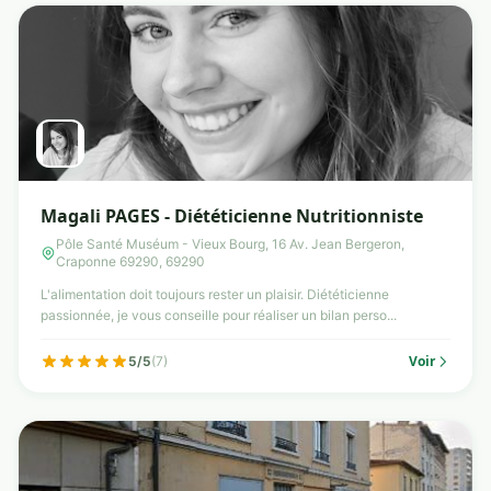
Magali PAGES - Diététicienne Nutritionniste
Pôle Santé Muséum - Vieux Bourg, 16 Av. Jean Bergeron,
Craponne 69290, 69290
L'alimentation doit toujours rester un plaisir. Diététicienne
passionnée, je vous conseille pour réaliser un bilan perso...
Voir
5/5
(7)