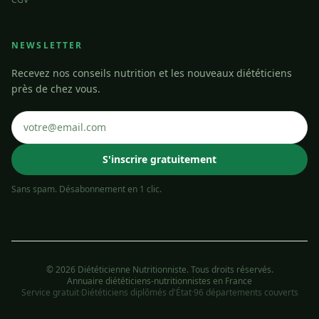
NEWSLETTER
Recevez nos conseils nutrition et les nouveaux diététiciens
près de chez vous.
S'inscrire gratuitement
Sans spam. Désabonnement en 1 clic.
© 2026 Diététicienne Nutritionniste. Tous droits réservés.
Annuaire diététiciens-nutritionnistes en France
Service gratuit
·
Diététiciens diplômés d'État
·
96 départements couverts