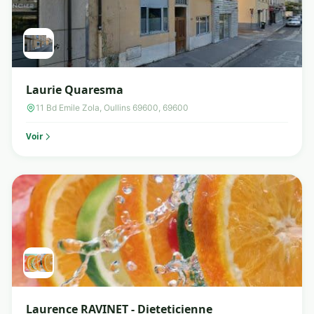
Laurie Quaresma
11 Bd Emile Zola, Oullins 69600, 69600
Voir
Laurence RAVINET - Dieteticienne