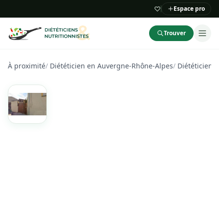
Espace pro
Trouver
À proximité
/
Diététicien en Auvergne-Rhône-Alpes
/
Diététicien 