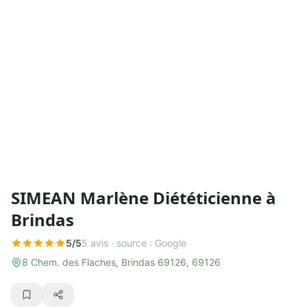
SIMEAN Marlène Diététicienne à
Brindas
5/5
5 avis ·
source : Google
8 Chem. des Flaches, Brindas 69126, 69126