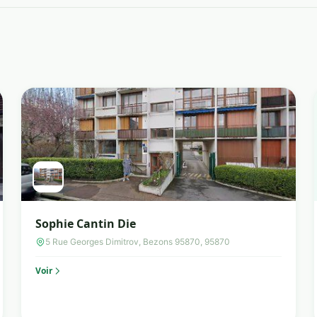
Sophie Cantin Die
5 Rue Georges Dimitrov, Bezons 95870, 95870
Voir