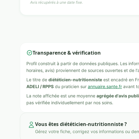
Avis récupérés à une date fixe.
Transparence & vérification
Profil construit à partir de données publiques. Les inf
horaires, avis) proviennent de sources ouvertes et de l'
Le titre de
diététicien-nutritionniste
est encadré en Fr
ADELI / RPPS
du praticien sur
annuaire.sante.fr
avant to
La note affichée est une moyenne
agrégée d'avis publ
pas vérifiée individuellement par nos soins.
Vous êtes diététicien-nutritionniste ?
Gérez votre fiche, corrigez vos informations ou de