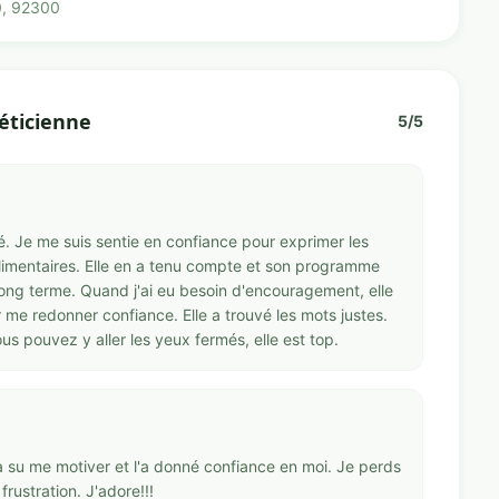
0, 92300
éticienne
5/5
. Je me suis sentie en confiance pour exprimer les
limentaires. Elle en a tenu compte et son programme
long terme. Quand j'ai eu besoin d'encouragement, elle
me redonner confiance. Elle a trouvé les mots justes.
s pouvez y aller les yeux fermés, elle est top.
a su me motiver et l'a donné confiance en moi. Je perds
rustration. J'adore!!!