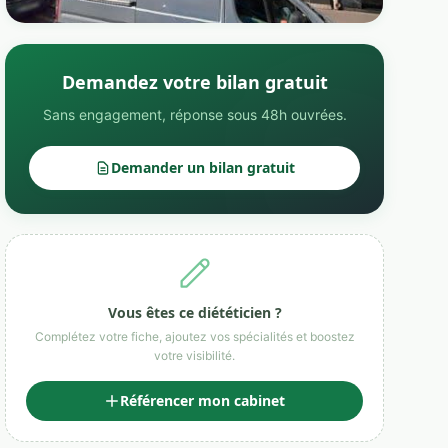
Demandez votre bilan gratuit
Sans engagement, réponse sous 48h ouvrées.
Demander un bilan gratuit
Vous êtes ce diététicien ?
Complétez votre fiche, ajoutez vos spécialités et boostez
votre visibilité.
Référencer mon cabinet