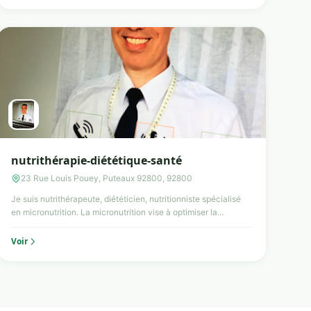
nutrithérapie-diététique-santé
23 Rue Louis Pouey, Puteaux 92800, 92800
Je suis nutrithérapeute, diététicien, nutritionniste spécialisé
en micronutrition. La micronutrition vise à optimiser la...
Voir