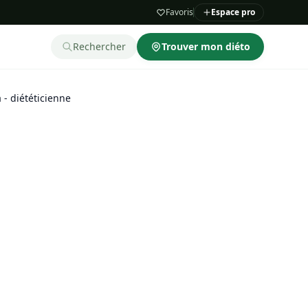
Favoris
Espace pro
Rechercher
Trouver mon diéto
- diététicienne