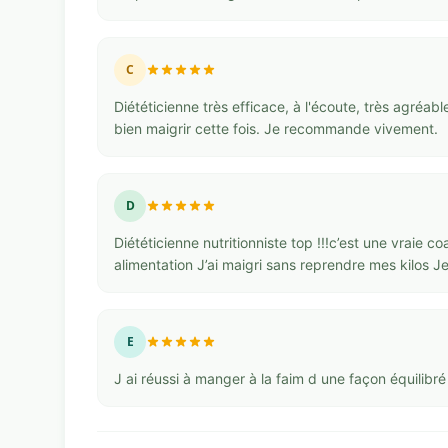
C
Diététicienne très efficace, à l'écoute, très agréabl
bien maigrir cette fois. Je recommande vivement.
D
Diététicienne nutritionniste top !!!c’est une vraie 
alimentation J’ai maigri sans reprendre mes kilos Je
E
J ai réussi à manger à la faim d une façon équilibré