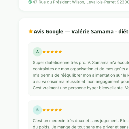
47 Rue du Président Wilson, Levallois-Perret 9230
Avis Google — Valérie Samama - diét
A
Super dieteticienne très pro. V. Samama m'a écouté
contraintes de mon organisation et de mes goûts a
m'a permis de rééquilibrer mon alimentation sur le 
a su valoriser ma réussite et mon engagement pour 
Cest vraiment une personne hyper bienveillante. Vou
B
C'est un medecin très doux et sans jugement. Elle 
du poids. Je mange de tout sans me priver et sans f