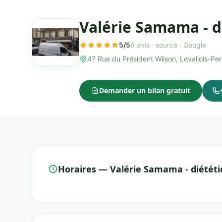
Valérie Samama - di
5/5
6 avis ·
source : Google
47 Rue du Président Wilson, Levallois-P
Demander un bilan gratuit
Horaires — Valérie Samama - diététi