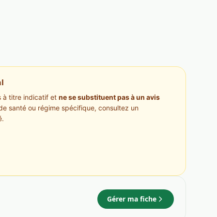
l
à titre indicatif et
ne se substituent pas à un avis
de santé ou régime spécifique, consultez un
é.
Gérer ma fiche