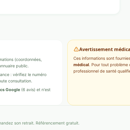
Avertissement médica
Ces informations sont fournies 
ormations (coordonnées,
médical
. Pour tout problème 
annuaire public.
professionnel de santé qualifi
ance : vérifiez le numéro
ute consultation.
ics Google
(6 avis) et n'est
mandez son retrait. Référencement gratuit.