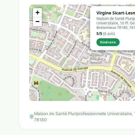
+
Virgine Sicart-Les
Maison de Santé Plurip
−
Universitaire, 10 Pl. G
Bretonneux 78180, 78
5/5
(6 avis)
Itinéraire
Maison de Santé Pluriprofessionnelle Universitaire
78180