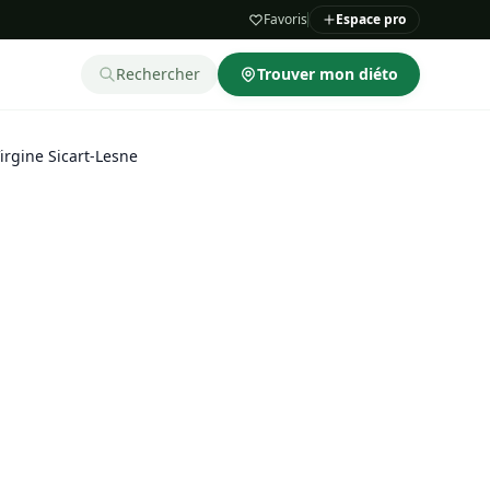
Favoris
Espace pro
Rechercher
Trouver mon diéto
irgine Sicart-Lesne