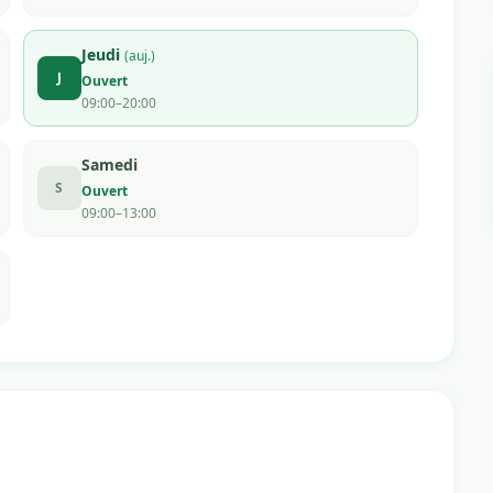
Jeudi
(auj.)
J
Ouvert
09:00–20:00
Samedi
S
Ouvert
09:00–13:00