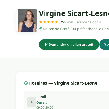
Virgine Sicart-Les
5/5
6 avis ·
source : Google
Maison de Santé Pluriprofessionnelle Uni
Demander un bilan gratuit
Horaires — Virgine Sicart-Lesne
Lundi
L
Ouvert
09:00–20:00