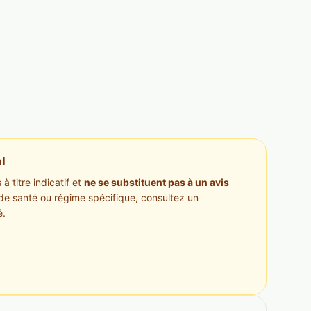
l
à titre indicatif et
ne se substituent pas à un avis
de santé ou régime spécifique, consultez un
é.