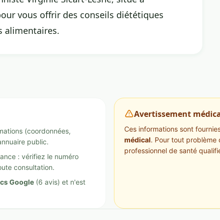
ur vous offrir des conseils diététiques
s alimentaires.
Avertissement médica
Ces informations sont fournies 
ormations (coordonnées,
médical
. Pour tout problème 
annuaire public.
professionnel de santé qualifi
ance : vérifiez le numéro
ute consultation.
ics Google
(6 avis) et n'est