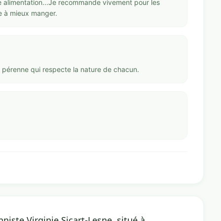
 alimentation...Je recommande vivement pour les
re à mieux manger.
 pérenne qui respecte la nature de chacun.
nniste Virginie Sicart-Lesne, situé à