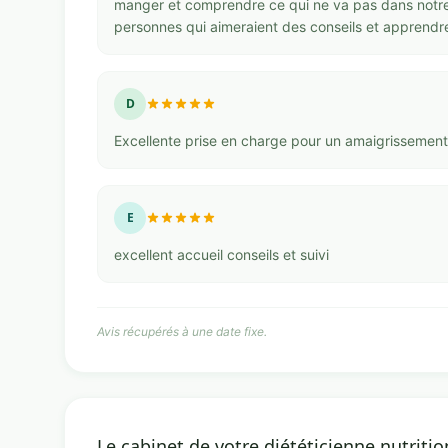
manger et comprendre ce qui ne va pas dans notre
personnes qui aimeraient des conseils et apprend
D
Excellente prise en charge pour un amaigrissement
E
excellent accueil conseils et suivi
Avis récupérés à une date fixe.
Le cabinet de votre diététicienne nutritio