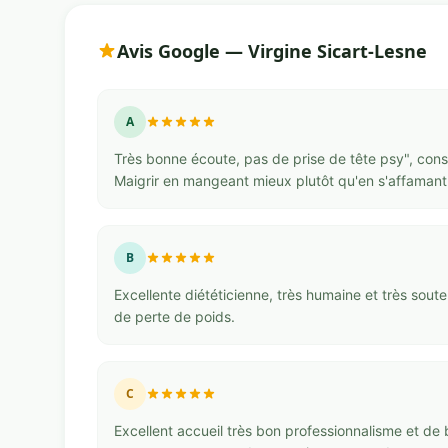
Avis Google — Virgine Sicart-Lesne
A
Très bonne écoute, pas de prise de tête psy", conse
Maigrir en mangeant mieux plutôt qu'en s'affamant.
B
Excellente diététicienne, très humaine et très sout
de perte de poids.
C
Excellent accueil très bon professionnalisme et de