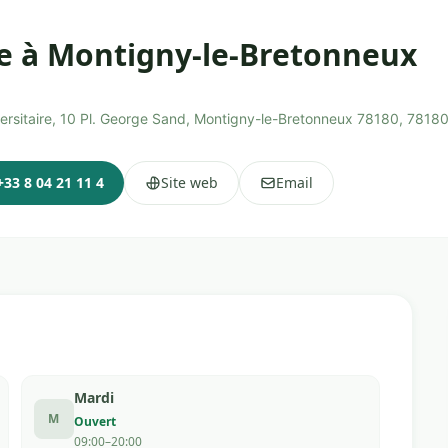
ne à Montigny-le-Bretonneux
versitaire, 10 Pl. George Sand, Montigny-le-Bretonneux 78180, 7818
+33 8 04 21 11 4
Site web
Email
Mardi
M
Ouvert
09:00–20:00