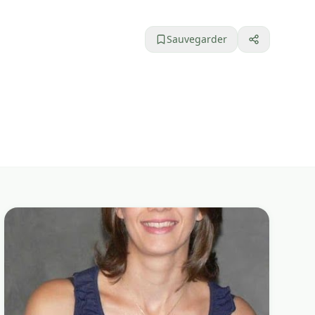
Sauvegarder
0