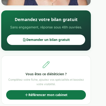
Demandez votre bilan gratuit
Sans engagement, réponse sous 48h ouvrées.
Demander un bilan gratuit
Vous êtes ce diététicien ?
Complétez votre fiche, ajoutez vos spécialités et boostez
votre visibilité.
Référencer mon cabinet