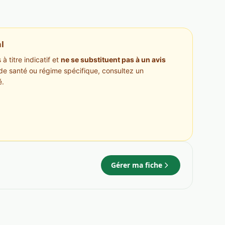
l
à titre indicatif et
ne se substituent pas à un avis
de santé ou régime spécifique, consultez un
é.
Gérer ma fiche