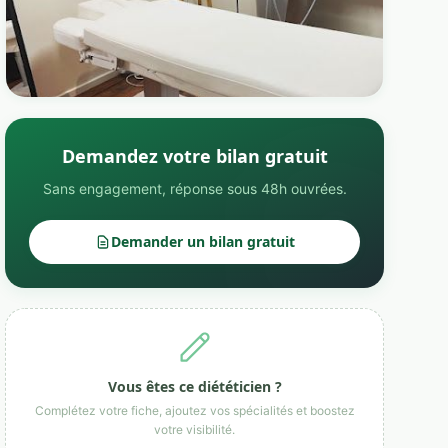
Demandez votre bilan gratuit
Sans engagement, réponse sous 48h ouvrées.
Demander un bilan gratuit
Vous êtes ce diététicien ?
Complétez votre fiche, ajoutez vos spécialités et boostez
votre visibilité.