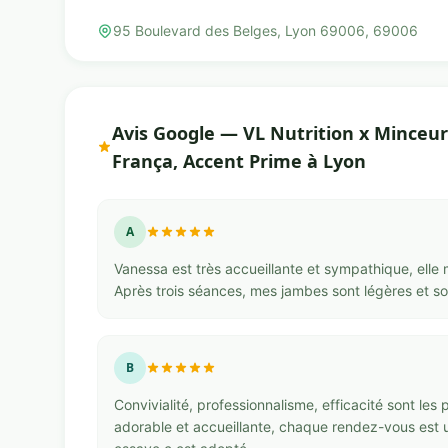
95 Boulevard des Belges, Lyon 69006, 69006
Avis Google — VL Nutrition x Minceur
França, Accent Prime à Lyon
A
Vanessa est très accueillante et sympathique, elle
Après trois séances, mes jambes sont légères et soul
B
Convivialité, professionnalisme, efficacité sont le
adorable et accueillante, chaque rendez-vous est u