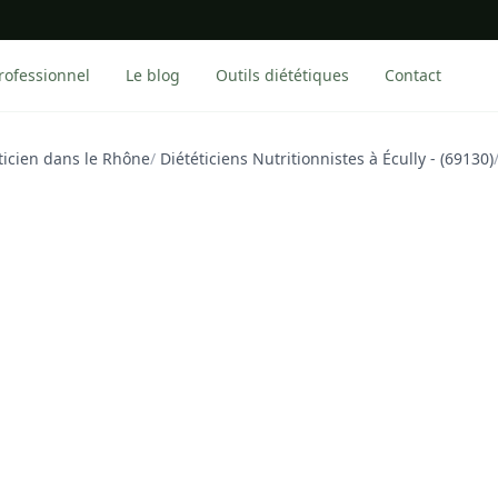
rofessionnel
Le blog
Outils diététiques
Contact
ticien dans le Rhône
/
Diététiciens Nutritionnistes à Écully - (69130)