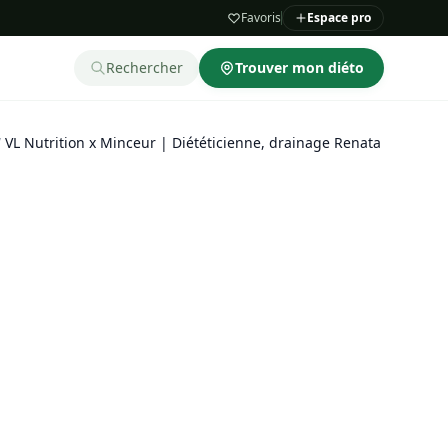
Favoris
Espace pro
Rechercher
Trouver mon diéto
/
VL Nutrition x Minceur | Diététicienne, drainage Renata França, 