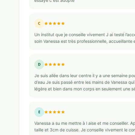
essaye c est adopté
C
Un institut que je conseille vivement J ai testé l’acc
soin Vanessa est très professionnelle, accueillante e
D
Je suis allée dans leur centre il y a une semaine 
d’eau Je suis passé entre les mains de Vanessa qui a
légère et bien dans mon corps en seulement une séa
E
Vanessa a su me mettre à l aise et me conseiller. 
taille et 3cm de cuisse. Je conseille vivement le c