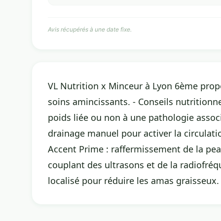
Avis récupérés à une date fixe.
VL Nutrition x Minceur à Lyon 6ème propo
soins amincissants. - Conseils nutritionne
poids liée ou non à une pathologie assoc
drainage manuel pour activer la circulation
Accent Prime : raffermissement de la pe
couplant des ultrasons et de la radiofréqu
localisé pour réduire les amas graisseux