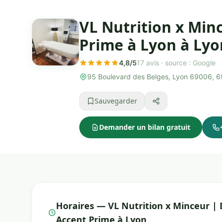
VL Nutrition x Min
Prime à Lyon à Lyo
4,8/5
17 avis ·
source : Google
95 Boulevard des Belges, Lyon 69006, 
Sauvegarder
Demander un bilan gratuit
Horaires — VL Nutrition x Minceur | 
Accent Prime à Lyon