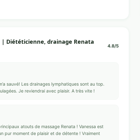
 | Diététicienne, drainage Renata
4.8/5
 m’a sauvé! Les drainages lymphatiques sont au top.
agées. Je reviendrai avec plaisir. A très vite !
s principaux atouts de massage Renata ! Vanessa est
n pur moment de plaisir et de détente ! Vraiment