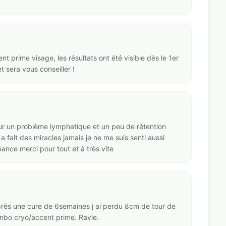
ent prime visage, les résultats ont été visible dès le 1er
t sera vous conseiller !
pour un problème lymphatique et un peu de rétention
 fait des miracles jamais je ne me suis senti aussi
nce merci pour tout et à très vite
Après une cure de 6semaines j ai perdu 8cm de tour de
ombo cryo/accent prime. Ravie.