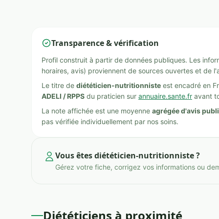
Transparence & vérification
Profil construit à partir de données publiques. Les inf
horaires, avis) proviennent de sources ouvertes et de l'
Le titre de
diététicien-nutritionniste
est encadré en Fr
ADELI / RPPS
du praticien sur
annuaire.sante.fr
avant to
La note affichée est une moyenne
agrégée d'avis publ
pas vérifiée individuellement par nos soins.
Vous êtes diététicien-nutritionniste ?
Gérez votre fiche, corrigez vos informations ou de
Diététiciens à proximité