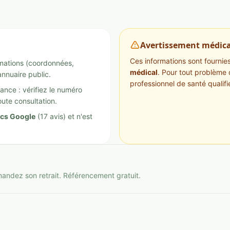
Avertissement médica
Ces informations sont fournies 
ormations (coordonnées,
médical
. Pour tout problème 
annuaire public.
professionnel de santé qualifi
ance : vérifiez le numéro
ute consultation.
ics Google
(17 avis) et n'est
mandez son retrait. Référencement gratuit.