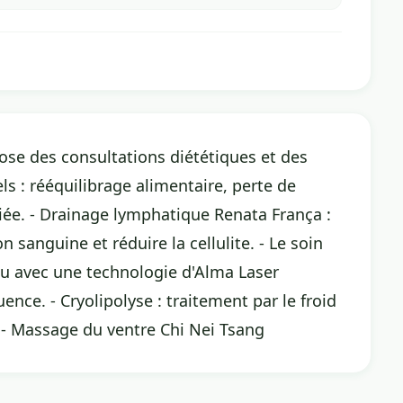
se des consultations diététiques et des
ls : rééquilibrage alimentaire, perte de
iée. - Drainage lymphatique Renata França :
 sanguine et réduire la cellulite. - Le soin
au avec une technologie d'Alma Laser
ence. - Cryolipolyse : traitement par le froid
. - Massage du ventre Chi Nei Tsang