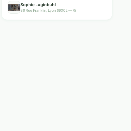
Sophie Luginbuhl
36 Rue Franklin, Lyon 69002 — /5