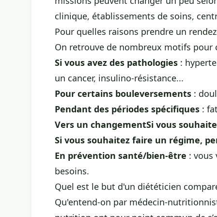
missions peuvent changer un peu selon 
clinique, établissements de soins, centr
Pour quelles raisons prendre un rendez-
On retrouve de nombreux motifs pour c
Si vous avez des pathologies
: hyperte
un cancer, insulino-résistance...
Pour certains bouleversements
: dou
Pendant des périodes spécifiques
: fa
Vers un changementSi vous souhaitez
Si vous souhaitez faire un régime, per
En prévention santé/bien-être
: vous 
besoins.
Quel est le but d'un diététicien comparé
Qu'entend-on par médecin-nutritionniste,