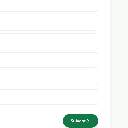
e
Suivant