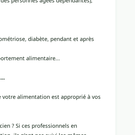
il des personnes âgées dépendantes),
ométriose, diabète, pendant et après
portement alimentaire...
..
e votre alimentation est approprié à vos
cien ? Si ces professionnels en