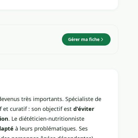
Gérer ma fiche
devenus très importants. Spécialiste de
 et curatif : son objectif est
d'éviter
tion
. Le diététicien-nutritionniste
dapté
à leurs problématiques. Ses