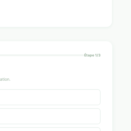
Étape 1/3
ation.