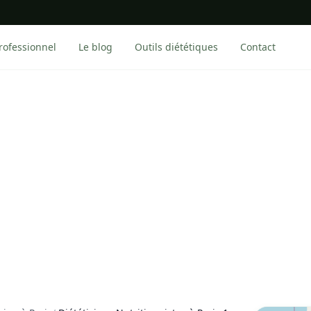
rofessionnel
Le blog
Outils diététiques
Contact