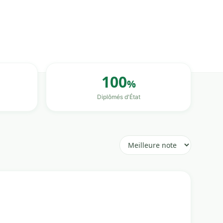
100
%
Diplômés d'État