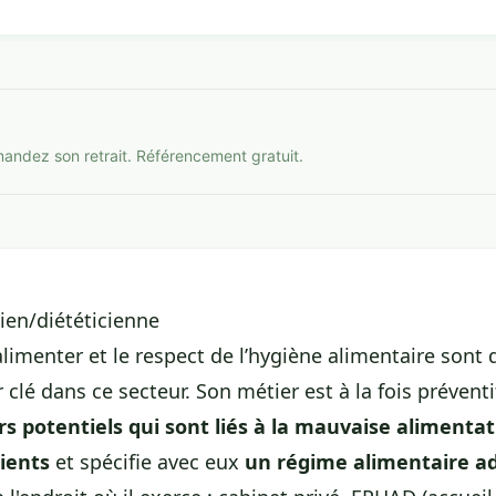
mandez son retrait. Référencement gratuit.
cien/diététicienne
alimenter et le respect de l’hygiène alimentaire sont 
clé dans ce secteur. Son métier est à la fois préventif
rs potentiels qui sont liés à la mauvaise alimenta
ients
et spécifie avec eux
un régime alimentaire a