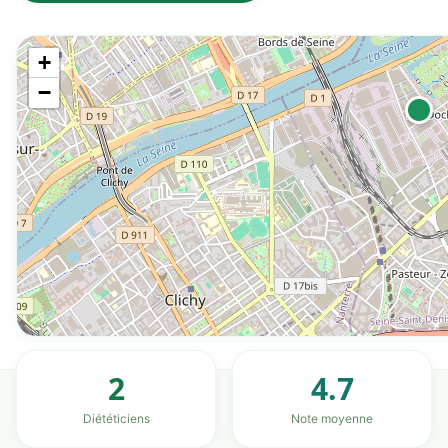
+
−
2
4.7
Diététiciens
Note moyenne