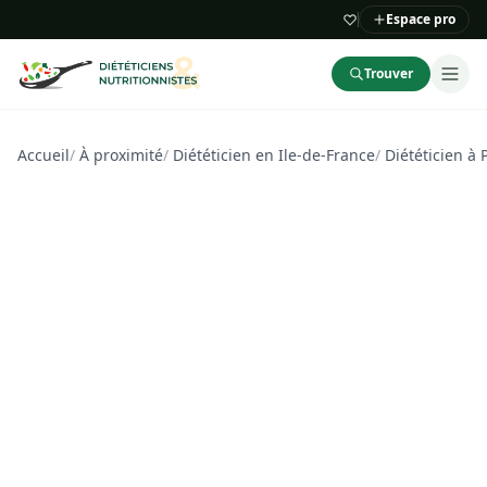
Espace pro
Trouver
Accueil
/
À proximité
/
Diététicien en Ile-de-France
/
Diététicien à 