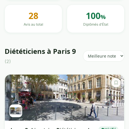
28
100
%
Avis au total
Diplômés d'État
Diététiciens à Paris 9
(2)