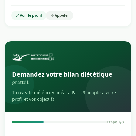
Voir le profil
Appeler
Demandez votre bilan diététique
gratuit
Trouvez le diététicien idéal à Paris 9 adapté à votre
profil et vos objectifs.
Étape 1/3