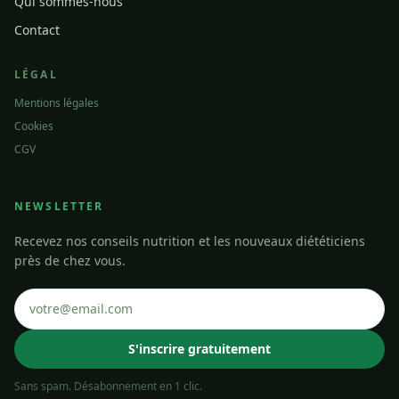
Qui sommes-nous
Contact
LÉGAL
Mentions légales
Cookies
CGV
NEWSLETTER
Recevez nos conseils nutrition et les nouveaux diététiciens
près de chez vous.
S'inscrire gratuitement
Sans spam. Désabonnement en 1 clic.