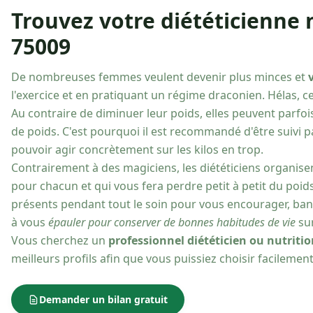
Trouvez votre diététicienne n
75009
De nombreuses femmes veulent devenir plus minces et
l'exercice et en pratiquant un régime draconien. Hélas, cela
Au contraire de diminuer leur poids, elles peuvent parfoi
de poids. C'est pourquoi il est recommandé d'être suivi 
pouvoir agir concrètement sur les kilos en trop.
Contrairement à des magiciens, les diététiciens organise
pour chacun et qui vous fera perdre petit à petit du poi
présents pendant tout le soin pour vous encourager, bann
à vous
épauler pour conserver de bonnes habitudes de vie
sur
Vous cherchez un
professionnel diététicien ou nutritio
meilleurs profils afin que vous puissiez choisir facileme
Demander un bilan gratuit