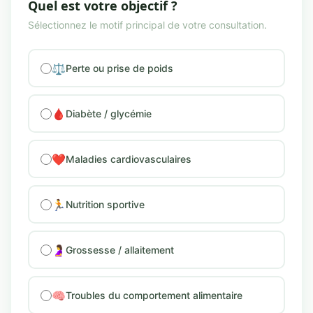
Quel est votre objectif ?
Sélectionnez le motif principal de votre consultation.
⚖️
Perte ou prise de poids
🩸
Diabète / glycémie
❤️
Maladies cardiovasculaires
🏃
Nutrition sportive
🤰
Grossesse / allaitement
🧠
Troubles du comportement alimentaire