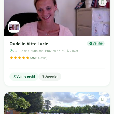
Oudelin Vitte Lucie
Vérifié
73 Rue de Courloison, Provins 77160, (77160)
5/5
(14 avis)
Voir le profil
Appeler