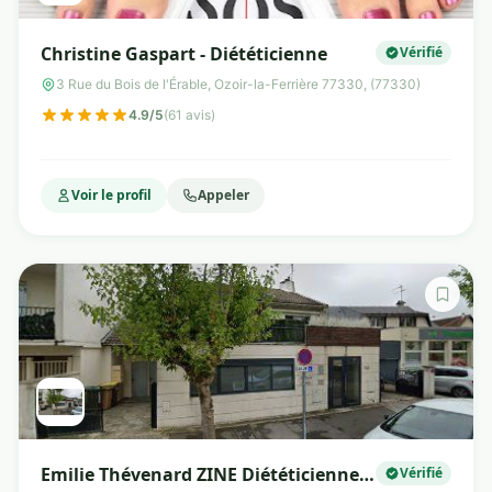
Christine Gaspart - Diététicienne
Vérifié
3 Rue du Bois de l'Érable, Ozoir-la-Ferrière 77330, (77330)
4.9/5
(61 avis)
Voir le profil
Appeler
Emilie Thévenard ZINE Diététicienne-
Vérifié