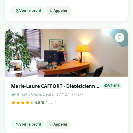
Voir le profil
Appeler
Marie-Laure CAFFORT - Diététicienne
Vérifié
Nutritionniste
18 Trait d'Union, Lieusaint 77127, (77127)
4.5/5
(2 avis)
Voir le profil
Appeler