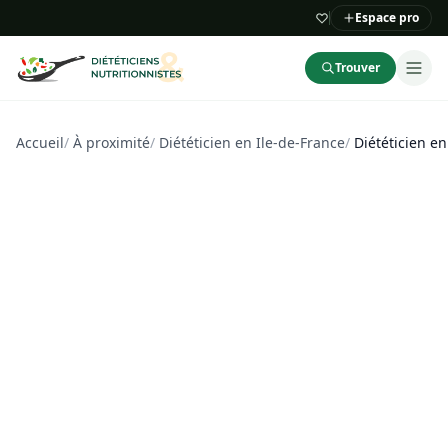
Espace pro
Trouver
Accueil
/
À proximité
/
Diététicien en Ile-de-France
/
Diététicien e