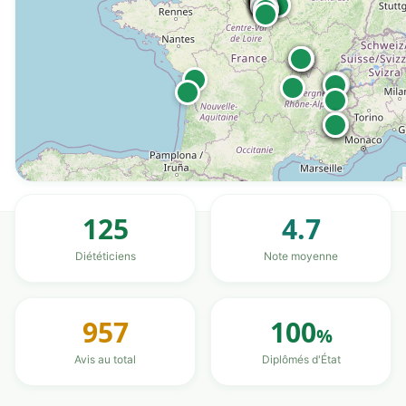
125
4.7
Diététiciens
Note moyenne
957
100
%
Avis au total
Diplômés d'État