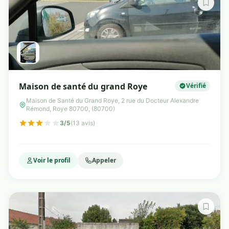
Maison de santé du grand Roye
Vérifié
Maison de Santé du Grand Roye, 2 rue du Docteur Alexandre
Rémond, Roye 80700, (80700)
3/5
(13 avis)
Voir le profil
Appeler