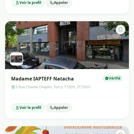
Voir le profil
Appeler
Madame IAPTEFF Natacha
Vérifié
3 Rue Charlie Chaplin, Torcy 77200, (77200)
Voir le profil
Appeler