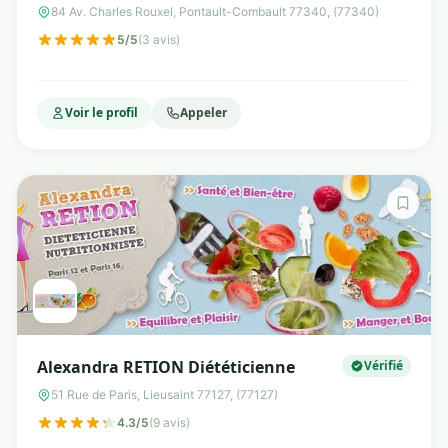
Nutritionniste
84 Av. Charles Rouxel, Pontault-Combault 77340, (77340)
5/5
(3 avis)
Voir le profil
Appeler
Alexandra RETION Diététicienne
Vérifié
51 Rue de Paris, Lieusaint 77127, (77127)
4.3/5
(9 avis)