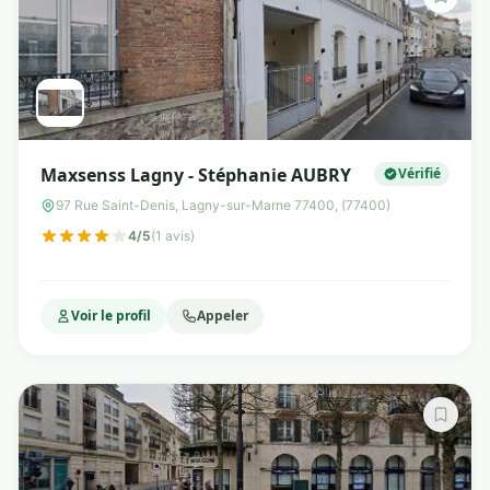
Maxsenss Lagny - Stéphanie AUBRY
Vérifié
97 Rue Saint-Denis, Lagny-sur-Marne 77400, (77400)
4/5
(1 avis)
Voir le profil
Appeler