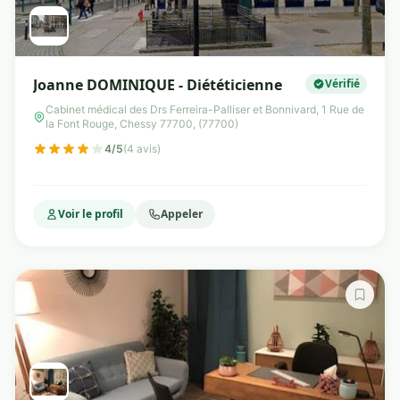
Joanne DOMINIQUE - Diététicienne
Vérifié
Cabinet médical des Drs Ferreira-Palliser et Bonnivard, 1 Rue de
la Font Rouge, Chessy 77700, (77700)
4/5
(4 avis)
Voir le profil
Appeler