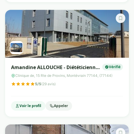
Amandine ALLOUCHE - Diététicienne
Vérifié
Nutritionniste
Clinique de, 15 Rte de Provins, Montévrain 77144, (77144)
5/5
(29 avis)
Voir le profil
Appeler