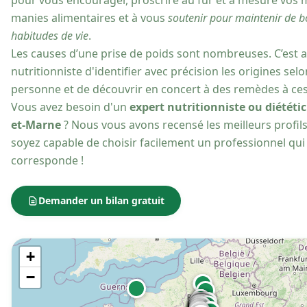
pour vous encourager, proscrire au fur et à mesure vos
manies alimentaires et à vous
soutenir pour maintenir de 
habitudes de vie
.
Les causes d’une prise de poids sont nombreuses. C’est 
nutritionniste d'identifier avec précision les origines se
personne et de découvrir en concert à des remèdes à ce
Vous avez besoin d'un
expert nutritionniste ou diététic
et-Marne
? Nous vous avons recensé les meilleurs profil
soyez capable de choisir facilement un professionnel qui
corresponde !
Demander un bilan gratuit
+
−