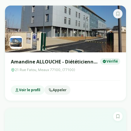
Amandine ALLOUCHE - Diététicienne
Vérifié
Nutritionniste
21 Rue Fatou, Meaux 77100, (77100)
Voir le profil
Appeler