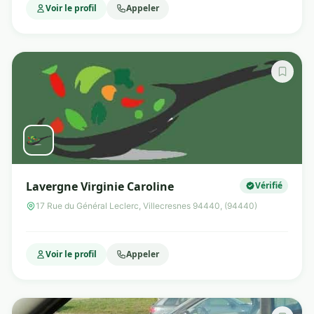
Voir le profil
Appeler
Lavergne Virginie Caroline
Vérifié
17 Rue du Général Leclerc, Villecresnes 94440, (94440)
Voir le profil
Appeler