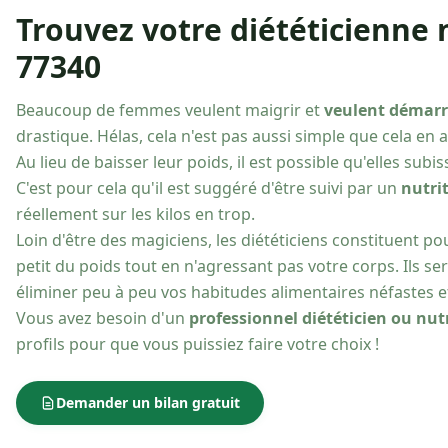
Trouvez votre diététicienne 
77340
Beaucoup de femmes veulent maigrir et
veulent démar
drastique. Hélas, cela n'est pas aussi simple que cela en a l
Au lieu de baisser leur poids, il est possible qu'elles su
C'est pour cela qu'il est suggéré d'être suivi par un
nutri
réellement sur les kilos en trop.
Loin d'être des magiciens, les diététiciens constituent 
petit du poids tout en n'agressant pas votre corps. Ils s
éliminer peu à peu vos habitudes alimentaires néfastes 
Vous avez besoin d'un
professionnel diététicien ou nu
profils pour que vous puissiez faire votre choix !
Demander un bilan gratuit