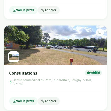
Voir le profil
Appeler
Consultations
Vérifié
Centre paramédical du Parc, Rue d'Artois, Lésigny 77150,
(77150)
Voir le profil
Appeler