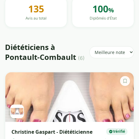
135
100
%
Avis au total
Diplômés d'État
Diététiciens à
Pontault-Combault
(6)
Christine Gaspart - Diététicienne
Vérifié