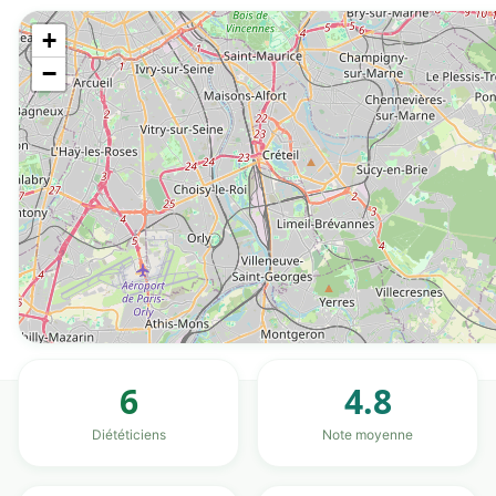
+
−
6
4.8
Diététiciens
Note moyenne