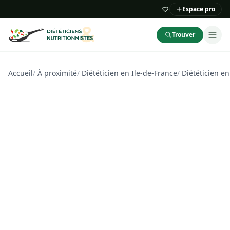
Espace pro
Trouver
Accueil
/
À proximité
/
Diététicien en Ile-de-France
/
Diététicien e