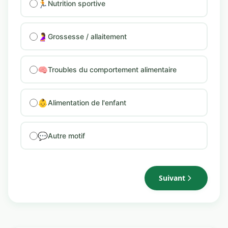
🏃
Nutrition sportive
🤰
Grossesse / allaitement
🧠
Troubles du comportement alimentaire
👶
Alimentation de l'enfant
💬
Autre motif
Suivant