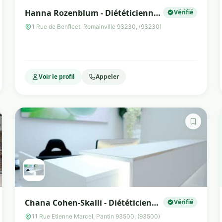
Hanna Rozenblum - Diététicienne
Vérifié
Nutritionniste
1 Rue de Benfleet, Romainville 93230, (93230)
Voir le profil
Appeler
Chana Cohen-Skalli - Diététicienne
Vérifié
Nutritionniste
11 Rue Etienne Marcel, Pantin 93500, (93500)