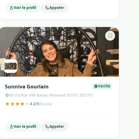
Voir le profil
Appeler
Sunniva Gourlain
Vérifié
63 Gd Rue Ville Basse, Montreuil 62170, (62170)
4.2/5
(5 avis)
Voir le profil
Appeler