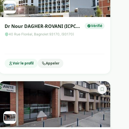
Dr Nour DAGHER-ROVANI (ICPC
Vérifié
Floréal)
40 Rue Floréal, Bagnolet 93170, (93170)
Voir le profil
Appeler