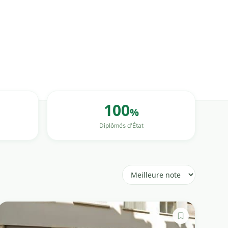
100
%
Diplômés d'État