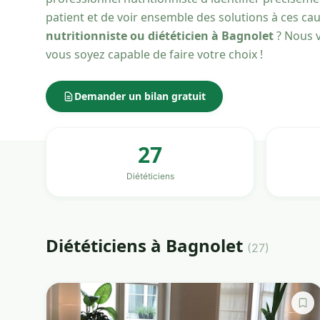
patient et de voir ensemble des solutions à ces ca
nutritionniste ou diététicien à Bagnolet
? Nous v
vous soyez capable de faire votre choix !
Demander un bilan gratuit
27
Diététiciens
Diététiciens à Bagnolet
(27)