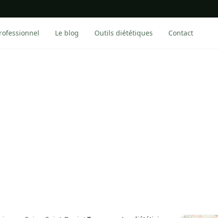
rofessionnel
Le blog
Outils diététiques
Contact