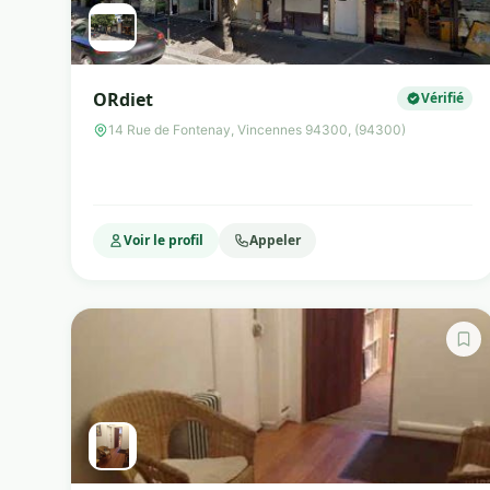
ORdiet
Vérifié
14 Rue de Fontenay, Vincennes 94300, (94300)
Voir le profil
Appeler