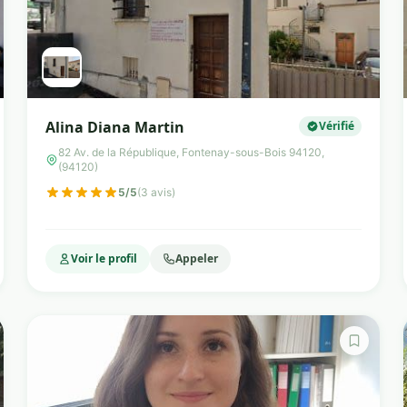
Alina Diana Martin
Vérifié
82 Av. de la République, Fontenay-sous-Bois 94120,
(94120)
5/5
(3 avis)
Voir le profil
Appeler