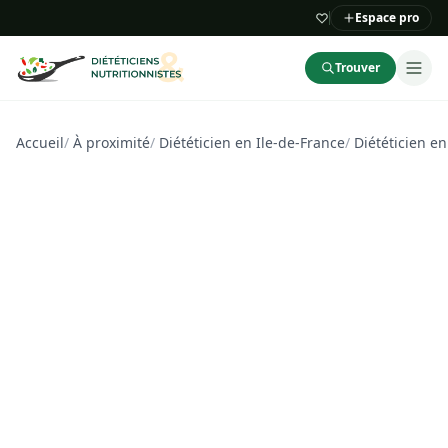
Espace pro
Trouver
Accueil
/
À proximité
/
Diététicien en Ile-de-France
/
Diététicien e