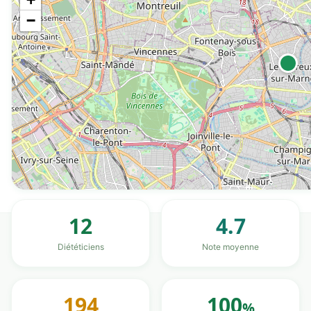
−
12
4.7
Diététiciens
Note moyenne
194
100
%