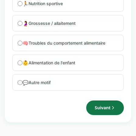
🏃
Nutrition sportive
🤰
Grossesse / allaitement
🧠
Troubles du comportement alimentaire
👶
Alimentation de l'enfant
💬
Autre motif
Suivant