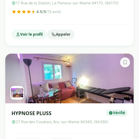
17 Rue de la Station, Le Perreux-sur-Marne 94170, (94170)
4.5/5
(15 avis)
Voir le profil
Appeler
HYPNOSE PLUSS
Vérifié
27 Rue des Coudrais, Bry-sur-Marne 94360, (94360)