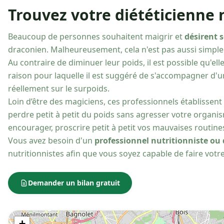
Trouvez votre diététicienne 
Beaucoup de personnes souhaitent maigrir et
désirent 
draconien. Malheureusement, cela n'est pas aussi simple qu
Au contraire de diminuer leur poids, il est possible qu'el
raison pour laquelle il est suggéré de s'accompagner d'
réellement sur le surpoids.
Loin d’être des magiciens, ces professionnels établissen
perdre petit à petit du poids sans agresser votre organis
encourager, proscrire petit à petit vos mauvaises routine
Vous avez besoin d'un
professionnel nutritionniste ou 
nutritionnistes afin que vous soyez capable de faire votre
Demander un bilan gratuit
+