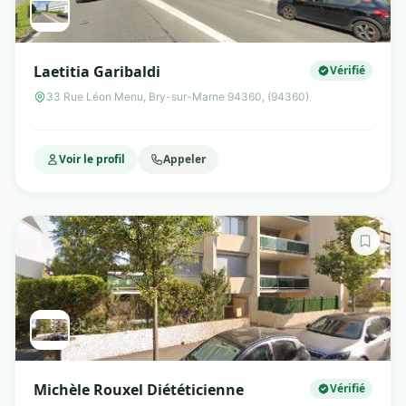
Laetitia Garibaldi
Vérifié
33 Rue Léon Menu, Bry-sur-Marne 94360, (94360)
Voir le profil
Appeler
Michèle Rouxel Diététicienne
Vérifié