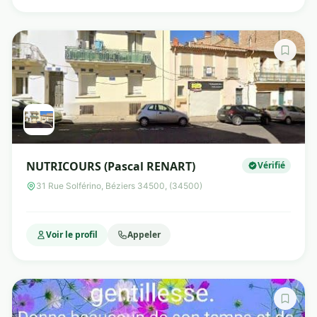
NUTRICOURS (Pascal RENART)
Vérifié
31 Rue Solférino, Béziers 34500, (34500)
Voir le profil
Appeler