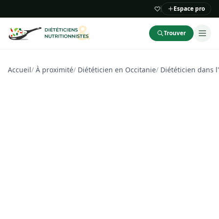
Espace pro
Trouver
Accueil
/
À proximité
/
Diététicien en Occitanie
/
Diététicien dans l