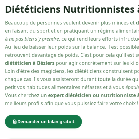
Diététiciens Nutritionnistes 
Beaucoup de personnes veulent devenir plus minces et
d
en faisant du sport et en pratiquant un régime alimentair
à
ne pas bien s'y prendre
, ce qui rend leurs efforts infructu
Au lieu de baisser leur poids sur la balance, il est possibl
retrouvent davantage de poids. C'est pour cela qu'il est 
diététicien à Béziers
pour agir concrètement sur les kilo
Loin d'être des magiciens, les diététiciens construisent 
chaque cas. Ils vous assisteront durant toute la durée qu'
petit vos habitudes alimentaires néfastes et à vous
épaule
Vous cherchez un
expert diététicien ou nutritionniste 
meilleurs profils afin que vous puissiez faire votre choix !
Demander un bilan gratuit