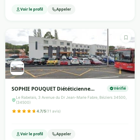
Voir le profil
Appeler
SOPHIE POUQUET Diététicienne
Vérifié
Nutritionniste
Le Rabelais, 3 Avenue du Dr Jean-Marie Fabre, Béziers 34500,
(34500)
4.7/5
(11 avis)
Voir le profil
Appeler