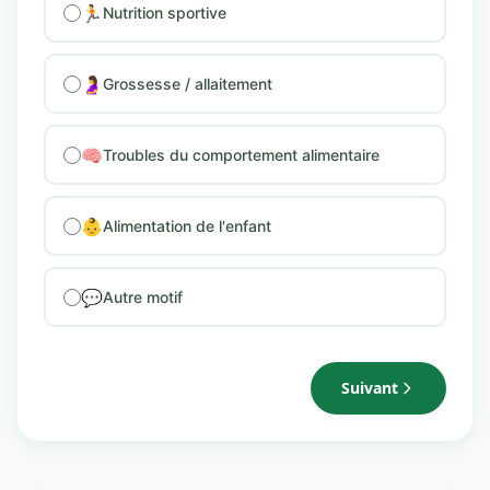
🏃
Nutrition sportive
🤰
Grossesse / allaitement
🧠
Troubles du comportement alimentaire
👶
Alimentation de l'enfant
💬
Autre motif
Suivant