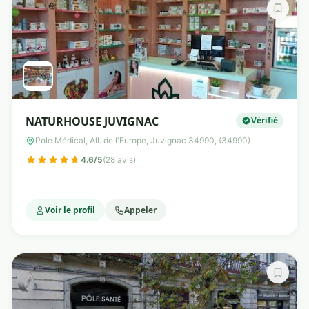
NATURHOUSE JUVIGNAC
Vérifié
Pole Médical, All. de l'Europe, Juvignac 34990, (34990)
4.6/5
(28 avis)
Voir le profil
Appeler