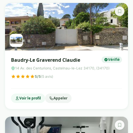
Baudry-Le Graverend Claudie
Vérifié
14 Av. des Centurions, Castelnau-le-Lez 34170, (34170)
5/5
(5 avis)
Voir le profil
Appeler