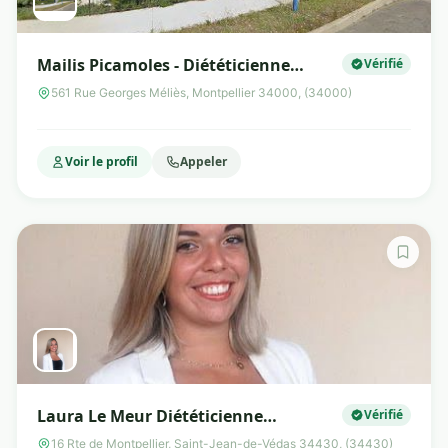
Mailis Picamoles - Diététicienne
Vérifié
nutritionniste
561 Rue Georges Méliès, Montpellier 34000, (34000)
Voir le profil
Appeler
Laura Le Meur Diététicienne
Vérifié
Nutritionniste
16 Rte de Montpellier, Saint-Jean-de-Védas 34430, (34430)