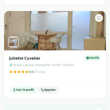
Juliette Cuvelier
Vérifié
29 Rue Lakanal, Montpellier 34090, (34090)
5/5
(21 avis)
Voir le profil
Appeler