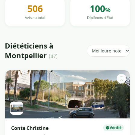
506
100
%
Avis au total
Diplômés d'État
Diététiciens à
Montpellier
(47)
Conte Christine
Vérifié