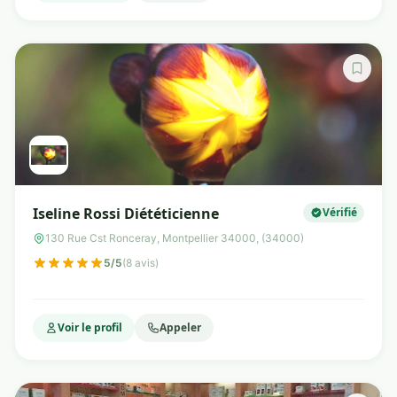
Iseline Rossi Diététicienne
Vérifié
130 Rue Cst Ronceray, Montpellier 34000, (34000)
5/5
(8 avis)
Voir le profil
Appeler