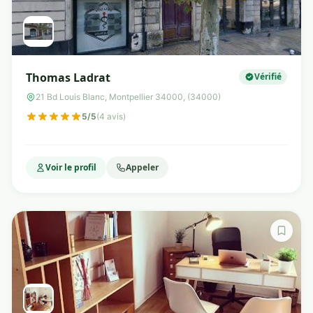
Thomas Ladrat
Vérifié
21 Bd Louis Blanc, Montpellier 34000, (34000)
5/5
(4 avis)
Voir le profil
Appeler