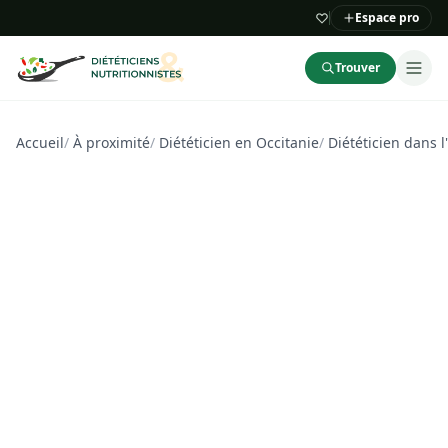
Espace pro
Trouver
Accueil
/
À proximité
/
Diététicien en Occitanie
/
Diététicien dans l