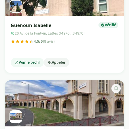
Guenoun Isabelle
Vérifié
26 Av. de la Fontvin, Lattes 34970, (34970)
4.5/5
(8 avis)
Voir le profil
Appeler