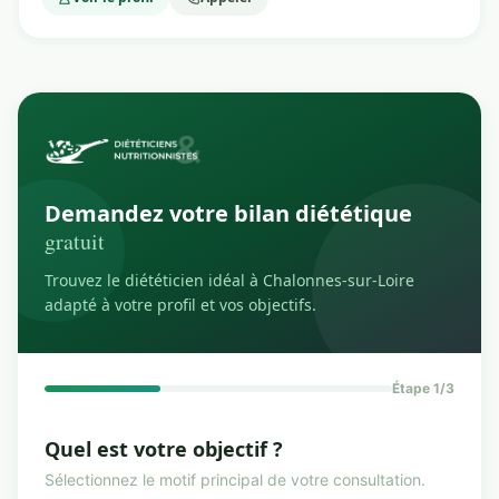
Demandez votre bilan diététique
gratuit
Trouvez le diététicien idéal à Chalonnes-sur-Loire
adapté à votre profil et vos objectifs.
Étape 1/3
Quel est votre objectif ?
Sélectionnez le motif principal de votre consultation.