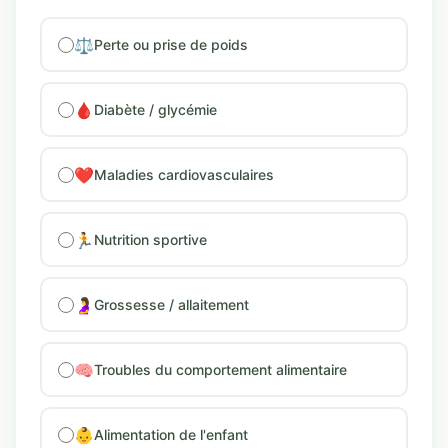
⚖️
Perte ou prise de poids
🩸
Diabète / glycémie
❤️
Maladies cardiovasculaires
🏃
Nutrition sportive
🤰
Grossesse / allaitement
🧠
Troubles du comportement alimentaire
👶
Alimentation de l'enfant