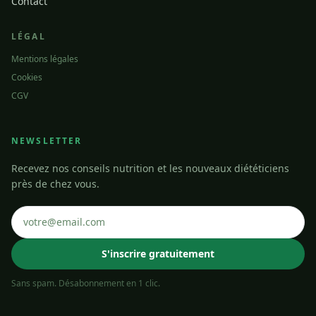
Contact
LÉGAL
Mentions légales
Cookies
CGV
NEWSLETTER
Recevez nos conseils nutrition et les nouveaux diététiciens
près de chez vous.
S'inscrire gratuitement
Sans spam. Désabonnement en 1 clic.