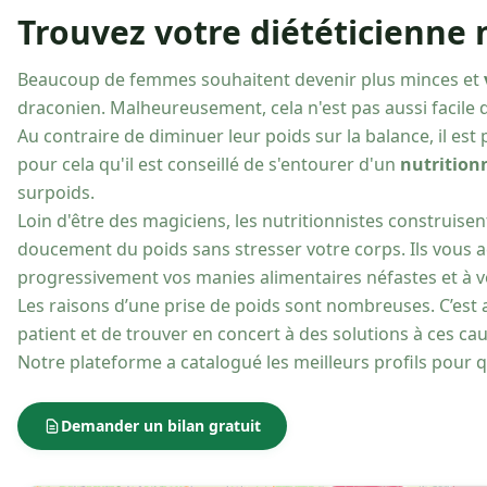
Trouvez votre diététicienne 
Beaucoup de femmes souhaitent devenir plus minces et
draconien. Malheureusement, cela n'est pas aussi facile que
Au contraire de diminuer leur poids sur la balance, il es
pour cela qu'il est conseillé de s'entourer d'un
nutrition
surpoids.
Loin d'être des magiciens, les nutritionnistes construise
doucement du poids sans stresser votre corps. Ils vous a
progressivement vos manies alimentaires néfastes et à 
Les raisons d’une prise de poids sont nombreuses. C’est a
patient et de trouver en concert à des solutions à ces c
Notre plateforme a catalogué les meilleurs profils pour q
Demander un bilan gratuit