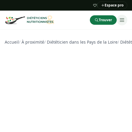
Espace pro
Trouver
Accueil
/
À proximité
/
Diététicien dans les Pays de la Loire
/
Diété