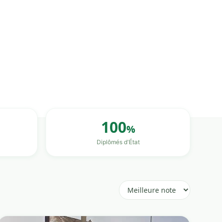
100
%
Diplômés d'État