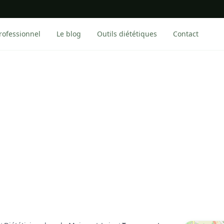
rofessionnel
Le blog
Outils diététiques
Contact