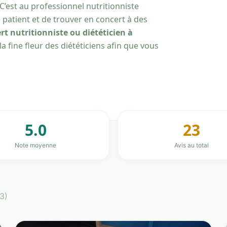
C’est au professionnel nutritionniste
e patient et de trouver en concert à des
rt nutritionniste ou diététicien à
a fine fleur des diététiciens afin que vous
5.0
23
Note moyenne
Avis au total
(3)