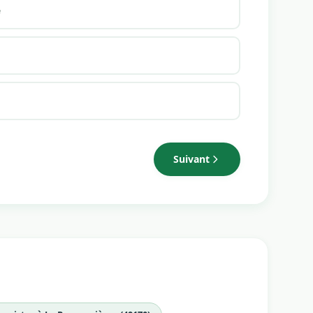
e
Suivant