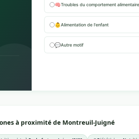
🧠
Troubles du comportement alimentair
👶
Alimentation de l'enfant
💬
Autre motif
zones à proximité de Montreuil-Juigné