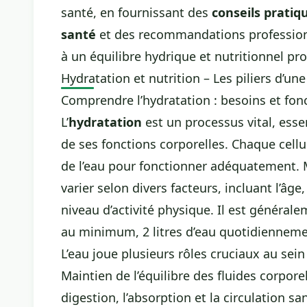
santé, en fournissant des
conseils pratiq
santé
et des recommandations professionne
à un équilibre hydrique et nutritionnel pr
Hydratation et nutrition – Les piliers d’une
Comprendre l’hydratation : besoins et fon
L’
hydratation
est un processus vital, ess
de ses fonctions corporelles. Chaque cellu
de l’eau pour fonctionner adéquatement. 
varier selon divers facteurs, incluant l’âge,
niveau d’activité physique. Il est généra
au minimum, 2 litres d’eau quotidienneme
L’eau joue plusieurs rôles cruciaux au sein
Maintien de l’équilibre des fluides corporel
digestion, l’absorption et la circulation sa