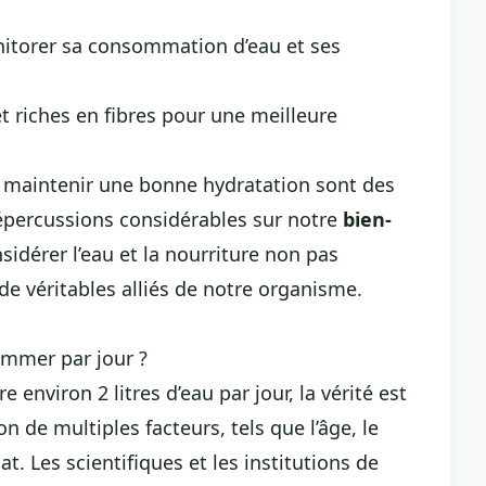
onitorer sa consommation d’eau et ses
t riches en fibres pour une meilleure
et maintenir une bonne hydratation sont des
répercussions considérables sur notre
bien-
nsidérer l’eau et la nourriture non pas
 véritables alliés de notre organisme.
ommer par jour ?
environ 2 litres d’eau par jour, la vérité est
n de multiples facteurs, tels que l’âge, le
mat. Les scientifiques et les institutions de