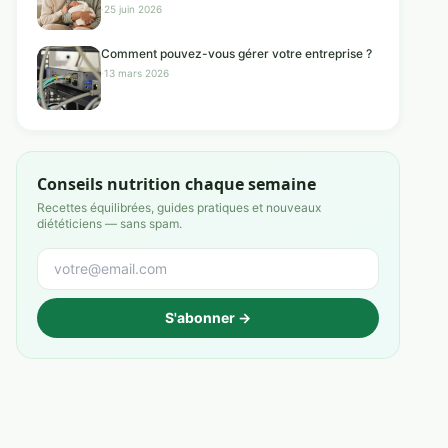
·
25 juin 2026
Comment pouvez-vous gérer votre entreprise ?
·
13 mars 2026
Conseils nutrition chaque semaine
Recettes équilibrées, guides pratiques et nouveaux
diététiciens — sans spam.
S'abonner →