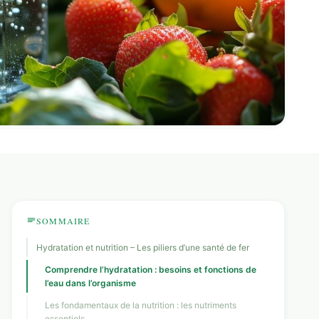
SOMMAIRE
Hydratation et nutrition – Les piliers d’une santé de fer
Comprendre l’hydratation : besoins et fonctions de
l’eau dans l’organisme
Les fondamentaux de la nutrition : les nutriments
essentiels