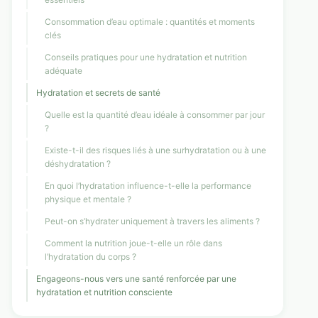
Consommation d’eau optimale : quantités et moments
clés
Conseils pratiques pour une hydratation et nutrition
adéquate
Hydratation et secrets de santé
Quelle est la quantité d’eau idéale à consommer par jour
?
Existe-t-il des risques liés à une surhydratation ou à une
déshydratation ?
En quoi l’hydratation influence-t-elle la performance
physique et mentale ?
Peut-on s’hydrater uniquement à travers les aliments ?
Comment la nutrition joue-t-elle un rôle dans
l’hydratation du corps ?
Engageons-nous vers une santé renforcée par une
hydratation et nutrition consciente