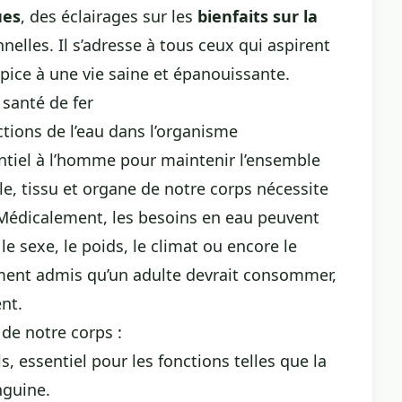
ues
, des éclairages sur les
bienfaits sur la
lles. Il s’adresse à tous ceux qui aspirent
opice à une vie saine et épanouissante.
 santé de fer
ctions de l’eau dans l’organisme
entiel à l’homme pour maintenir l’ensemble
le, tissu et organe de notre corps nécessite
Médicalement, les besoins en eau peuvent
 le sexe, le poids, le climat ou encore le
lement admis qu’un adulte devrait consommer,
nt.
 de notre corps :
s, essentiel pour les fonctions telles que la
nguine.