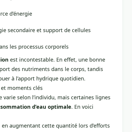
rce d’énergie
gie secondaire et support de cellules
dans les processus corporels
tion
est incontestable. En effet, une bonne
nsport des nutriments dans le corps, tandis
uer à l’apport hydrique quotidien.
 et moments clés
 varie selon l’individu, mais certaines lignes
sommation d’eau optimale
. En voici
r, en augmentant cette quantité lors d’efforts