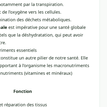
notamment par la transpiration.
 de l’oxygène vers les cellules.
limination des déchets métaboliques.
ale
est impérative pour une santé globale
els que la déshydratation, qui peut avoir
tre.
triments essentiels
onstitue un autre pilier de notre santé. Elle
apportant à l’organisme les macronutriments
cronutriments (vitamines et minéraux)
Fonction
et réparation des tissus