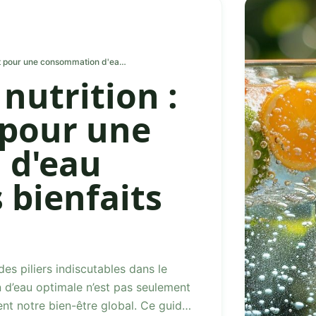
Hydratation et nutrition : guide complet pour une consommation d'eau optimale et ses bienfaits sur la santé
nutrition :
 pour une
 d'eau
 bienfaits
es piliers indiscutables dans le
 d’eau optimale n’est pas seulement
nt notre bien-être global. Ce guide