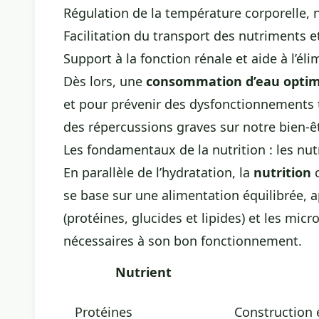
Régulation de la température corporelle, 
Facilitation du transport des nutriments et
Support à la fonction rénale et aide à l’é
Dès lors, une
consommation d’eau optim
et pour prévenir des dysfonctionnements t
des répercussions graves sur notre bien-ê
Les fondamentaux de la nutrition : les nu
En parallèle de l’hydratation, la
nutrition
c
se base sur une alimentation équilibrée, 
(protéines, glucides et lipides) et les mi
nécessaires à son bon fonctionnement.
Nutrient
Protéines
Construction 