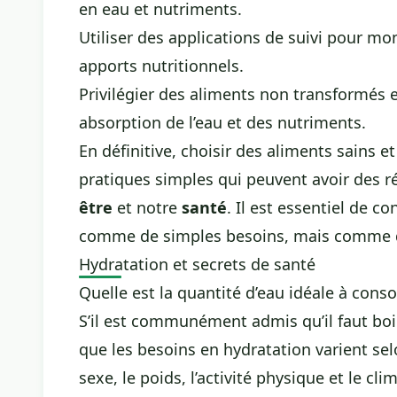
en eau et nutriments.
Utiliser des applications de suivi pour m
apports nutritionnels.
Privilégier des aliments non transformés e
absorption de l’eau et des nutriments.
En définitive, choisir des aliments sains 
pratiques simples qui peuvent avoir des 
être
et notre
santé
. Il est essentiel de co
comme de simples besoins, mais comme de
Hydratation et secrets de santé
Quelle est la quantité d’eau idéale à cons
S’il est communément admis qu’il faut boire 
que les besoins en hydratation varient selo
sexe, le poids, l’activité physique et le cli