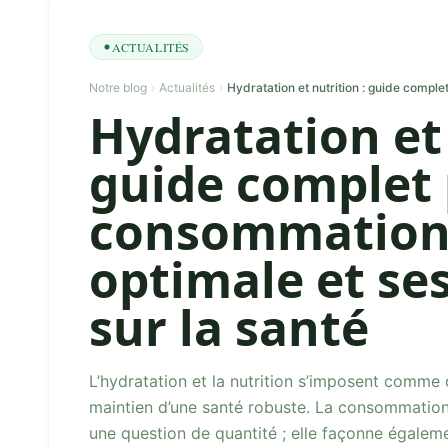
ACTUALITÉS
Notre blog
Actualités
Hydratation et 
guide complet
consommation
optimale et ses
sur la santé
L’hydratation et la nutrition s’imposent comme d
maintien d’une santé robuste. La consommation
une question de quantité ; elle façonne égaleme