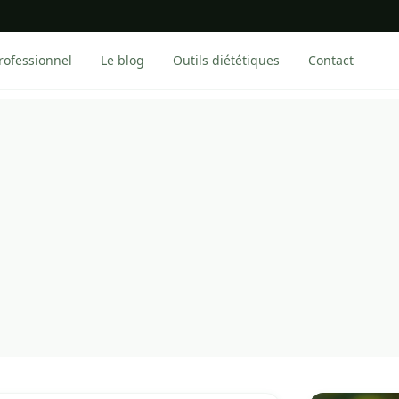
rofessionnel
Le blog
Outils diététiques
Contact