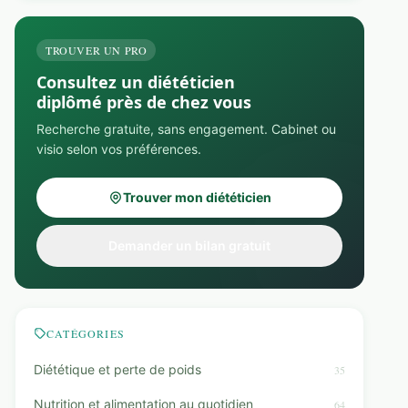
TROUVER UN PRO
Consultez un diététicien
diplômé près de chez vous
Recherche gratuite, sans engagement. Cabinet ou
visio selon vos préférences.
Trouver mon diététicien
Demander un bilan gratuit
CATÉGORIES
Diététique et perte de poids
35
Nutrition et alimentation au quotidien
64