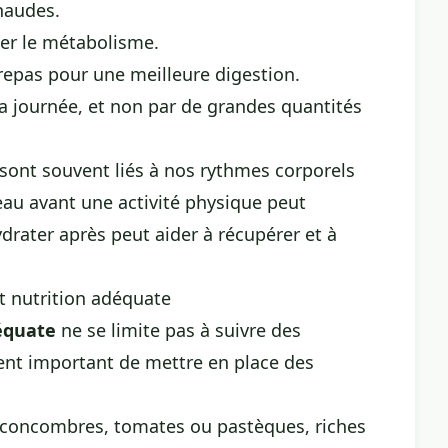
haudes.
iver le métabolisme.
 repas pour une meilleure digestion.
la journée
, et non par de grandes quantités
sont souvent liés à nos rythmes corporels
’eau avant une activité physique peut
ydrater après peut aider à récupérer et à
t nutrition adéquate
équate
ne se limite pas à suivre des
ent important de mettre en place des
e concombres, tomates ou pastèques, riches