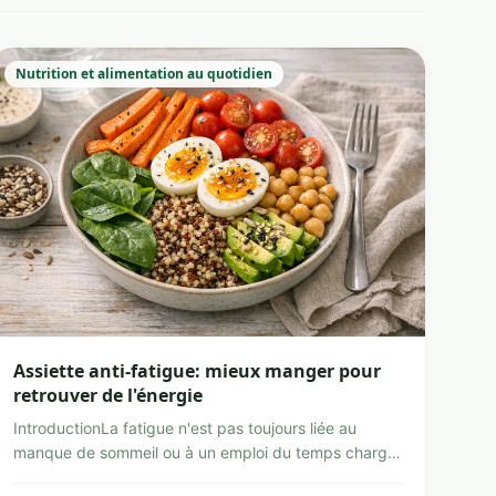
Nutrition et alimentation au quotidien
Assiette anti-fatigue: mieux manger pour
retrouver de l'énergie
IntroductionLa fatigue n'est pas toujours liée au
manque de sommeil ou à un emploi du temps chargé.
Elle peut ...