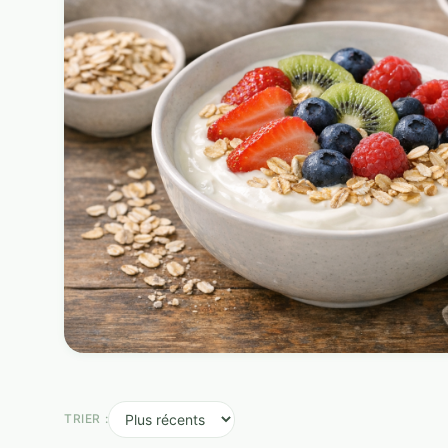
TRIER :