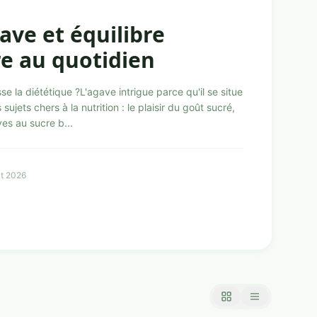
ave et équilibre
re au quotidien
se la diététique ?L'agave intrigue parce qu'il se situe
 sujets chers à la nutrition : le plaisir du goût sucré,
ves au sucre b...
ût 2026