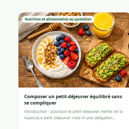
Nutrition et alimentation au quotidien
Composer un petit-déjeuner équilibré sans
se compliquer
Introduction : pourquoi le petit-déjeuner mérite de la
nuanceLe petit-déjeuner n'est ni une obligation
univers...