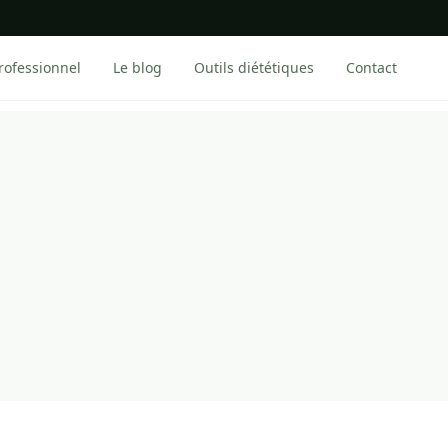
rofessionnel
Le blog
Outils diététiques
Contact