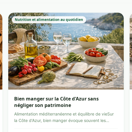
Nutrition et alimentation au quotidien
Bien manger sur la Côte d'Azur sans
négliger son patrimoine
Alimentation méditerranéenne et équilibre de vieSur
la Côte d'Azur, bien manger évoque souvent les
marchés col...