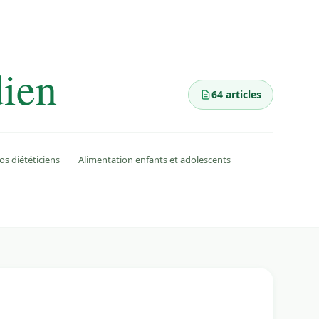
dien
64 articles
os diététiciens
Alimentation enfants et adolescents