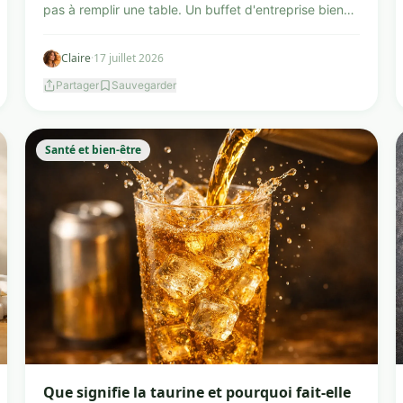
pas à remplir une table. Un buffet d'entreprise bien
pe...
Claire
·
17 juillet 2026
Partager
Sauvegarder
Santé et bien-être
Que signifie la taurine et pourquoi fait-elle