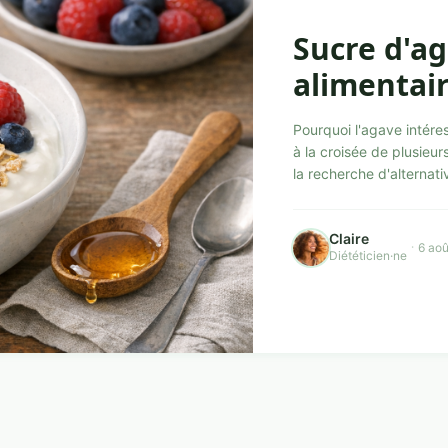
Sucre d'ag
alimentai
Pourquoi l'agave intéres
à la croisée de plusieurs
la recherche d'alternati
Claire
·
6 ao
Diététicien·ne