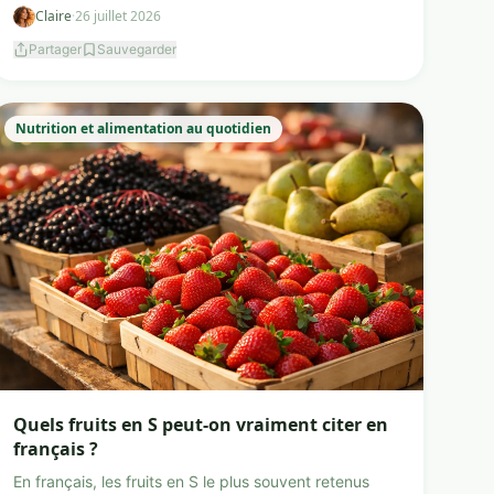
Claire
·
26 juillet 2026
Partager
Sauvegarder
Nutrition et alimentation au quotidien
Quels fruits en S peut-on vraiment citer en
français ?
En français, les fruits en S le plus souvent retenus