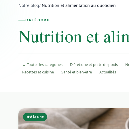
Notre blog
/
Nutrition et alimentation au quotidien
CATÉGORIE
Nutrition et ali
← Toutes les catégories
Diététique et perte de poids
Nu
Recettes et cuisine
Santé et bien-être
Actualités
À la une