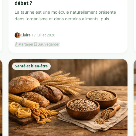
débat ?
La taurine est une molécule naturellement présente
dans l’organisme et dans certains aliments, puis
ajoutée à ...
Claire
·
17 juillet 2026
Partager
Sauvegarder
Santé et bien-être