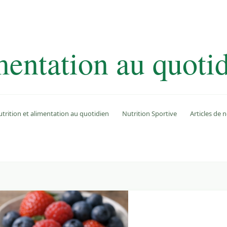
mentation au quoti
trition et alimentation au quotidien
Nutrition Sportive
Articles de n