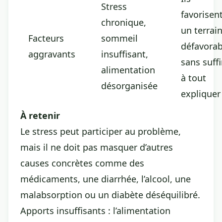
Stress
favorisen
chronique,
un terrai
Facteurs
sommeil
défavorab
aggravants
insuffisant,
sans suffi
alimentation
à tout
désorganisée
expliquer
À retenir
Le stress peut participer au problème,
mais il ne doit pas masquer d’autres
causes concrètes comme des
médicaments, une diarrhée, l’alcool, une
malabsorption ou un diabète déséquilibré.
Apports insuffisants : l’alimentation