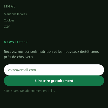
LÉGAL
Mentions légales
Cookies
CGV
NEWSLETTER
Recevez nos conseils nutrition et les nouveaux diététiciens
près de chez vous.
S'inscrire gratuitement
Sans spam. Désabonnement en 1 clic.