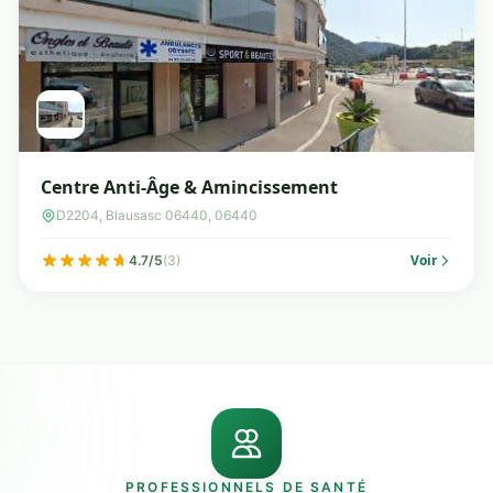
Centre Anti-Âge & Amincissement
D2204, Blausasc 06440, 06440
Voir
4.7/5
(3)
PROFESSIONNELS DE SANTÉ