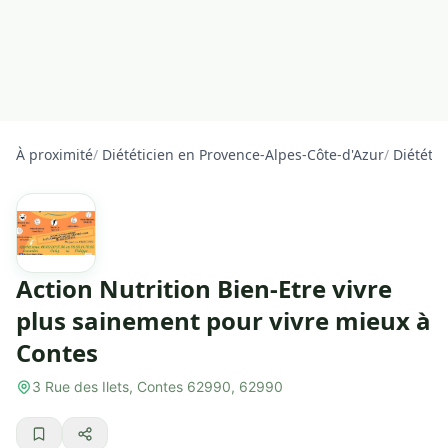
À proximité
/
Diététicien en Provence-Alpes-Côte-d'Azur
/
Diététic
Action Nutrition Bien-Etre vivre
plus sainement pour vivre mieux à
Contes
3 Rue des Ilets, Contes 62990, 62990