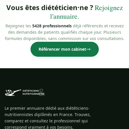
Vous êtes diététicien·ne ?
Rejoignez
l'annuaire.
Rejoignez les
5428 professionnels
déjà référencés et recevez
des demandes de patients qualifiés chaque jour. Plusieurs
formules disponibles, sans commission sur vos consultations.
Référencer mon cabinet
Le premier annuaire dédié aux diététiciens-
nutritionnistes diplômés en France. Trouvez,
comparez et consultez le professionnel qui
correspond vraiment à vos besoins.