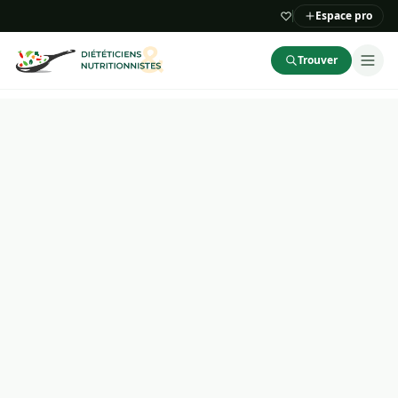
Espace pro
Trouver