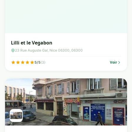
Lilli et le Vegabon
23 Rue Auguste Gal, Nice 06300, 06300
Voir
5/5
(3)