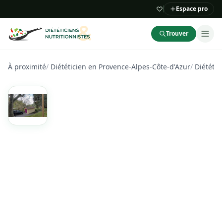
Espace pro
Trouver
À proximité
/
Diététicien en Provence-Alpes-Côte-d'Azur
/
Diététic