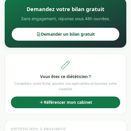
Demandez votre bilan gratuit
Sans engagement, réponse sous 48h ouvrées.
Demander un bilan gratuit
Vous êtes ce diététicien ?
Complétez votre fiche, ajoutez vos spécialités et boostez votre
visibilité.
Référencer mon cabinet
DIÉTÉTICIENS À PROXIMITÉ