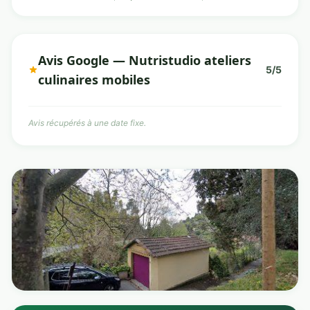
Avis Google — Nutristudio ateliers
5/5
culinaires mobiles
Avis récupérés à une date fixe.