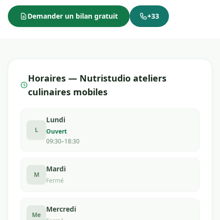
Demander un bilan gratuit
+33
Horaires — Nutristudio ateliers
culinaires mobiles
Lundi
L
Ouvert
09:30–18:30
Mardi
M
Fermé
Mercredi
Me