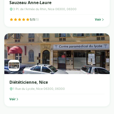
Sauzeau Anne-Laure
3 Pl. de l'Armée du Rhin, Nice 06300, 06300
Voir
5/5
(1)
Diététicienne, Nice
1 Rue du Lycée, Nice 06300, 06300
Voir