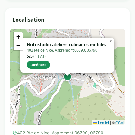
Localisation
+
×
Nutristudio ateliers culinaires mobiles
−
402 Rte de Nice, Aspremont 06790, 06790
5/5
(1 avis)
Itinéraire
Leaflet
|
©
OSM
402 Rte de Nice, Aspremont 06790, 06790