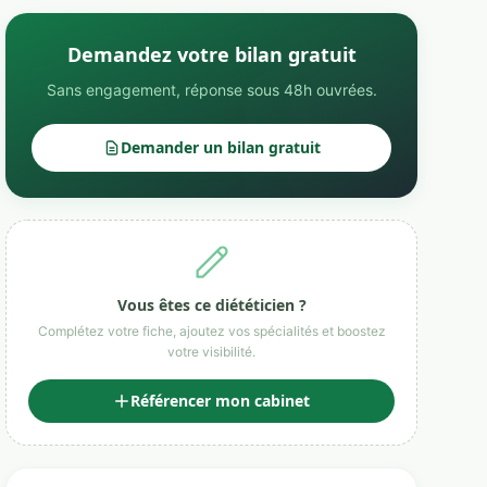
Demandez votre bilan gratuit
Sans engagement, réponse sous 48h ouvrées.
Demander un bilan gratuit
Vous êtes ce diététicien ?
Complétez votre fiche, ajoutez vos spécialités et boostez
votre visibilité.
Référencer mon cabinet