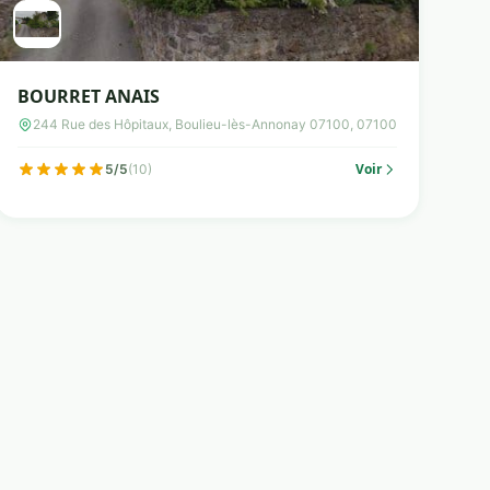
BOURRET ANAIS
244 Rue des Hôpitaux, Boulieu-lès-Annonay 07100, 07100
Voir
5/5
(10)