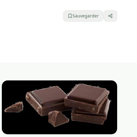
Sauvegarder