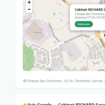
+
−
Cabinet RICHARD 
Clinique des Cévennes, 
Annonay 07100, 07100
Itinéraire
Clinique des Cévennes, 122 Av. Ferdinand Janvier
Avis Google — Cabinet RICHARD Sar