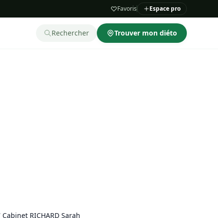
Favoris
Espace pro
Rechercher
Trouver mon diéto
/
Cabinet RICHARD Sarah