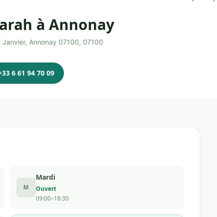
arah à Annonay
d Janvier, Annonay 07100, 07100
+33 6 61 94 70 09
Mardi
M
Ouvert
09:00–18:30