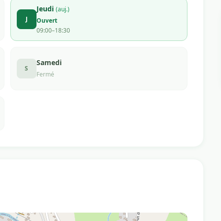
Jeudi
(auj.)
J
Ouvert
09:00–18:30
Samedi
S
Fermé