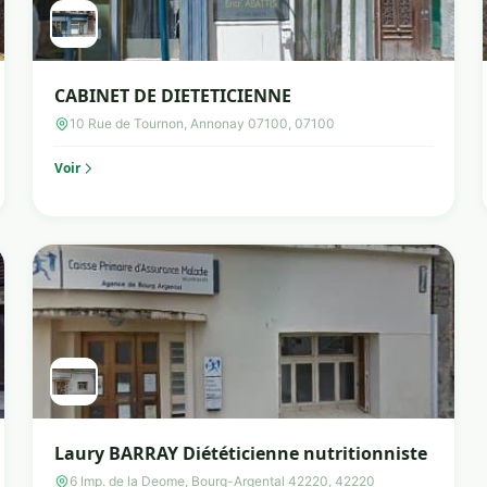
CABINET DE DIETETICIENNE
10 Rue de Tournon, Annonay 07100, 07100
Voir
Laury BARRAY Diététicienne nutritionniste
6 Imp. de la Deome, Bourg-Argental 42220, 42220