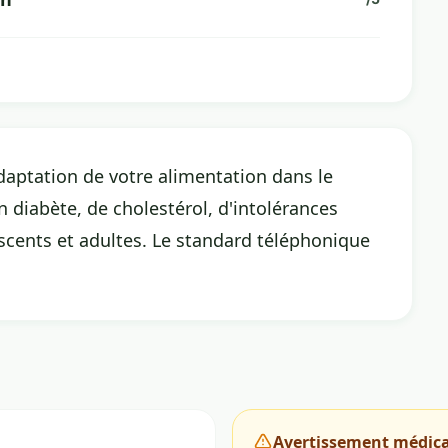
adaptation de votre alimentation dans le
n diabète, de cholestérol, d'intolérances
escents et adultes. Le standard téléphonique
Avertissement médica