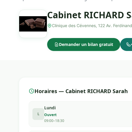
Cabinet RICHARD S
Clinique des Cévennes, 122 Av. Ferdinan
Demander un bilan gratuit
Horaires — Cabinet RICHARD Sarah
Lundi
L
Ouvert
09:00–18:30