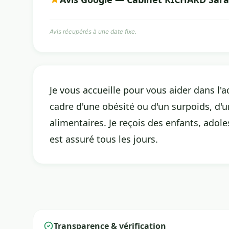
Avis récupérés à une date fixe.
Je vous accueille pour vous aider dans l'
cadre d'une obésité ou d'un surpoids, d'u
alimentaires. Je reçois des enfants, adol
est assuré tous les jours.
Transparence & vérification