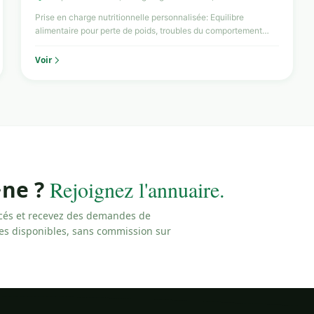
Prise en charge nutritionnelle personnalisée: Equilibre
alimentaire pour perte de poids, troubles du comportement
alimen...
Voir
·ne ?
Rejoignez l'annuaire.
cés et recevez des demandes de
les disponibles, sans commission sur