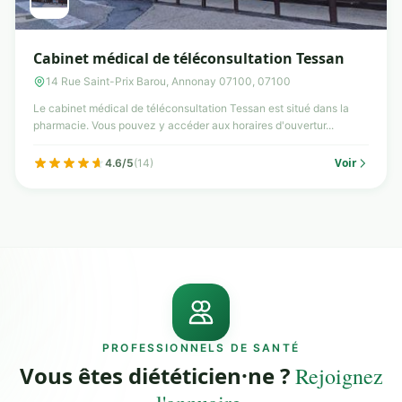
Cabinet médical de téléconsultation Tessan
14 Rue Saint-Prix Barou, Annonay 07100, 07100
Le cabinet médical de téléconsultation Tessan est situé dans la
pharmacie. Vous pouvez y accéder aux horaires d'ouvertur...
Voir
4.6/5
(14)
PROFESSIONNELS DE SANTÉ
Vous êtes diététicien·ne ?
Rejoignez