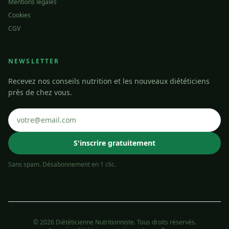
Mentions légales
Cookies
CGV
NEWSLETTER
Recevez nos conseils nutrition et les nouveaux diététiciens
près de chez vous.
S'inscrire gratuitement
Sans spam. Désabonnement en 1 clic.
© 2026 Diététicienne Nutritionniste. Tous droits réservés.