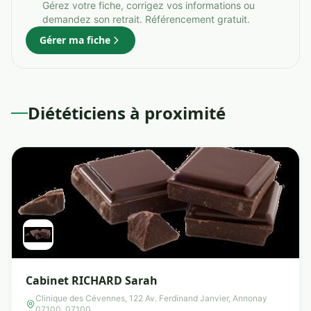
Gérez votre fiche, corrigez vos informations ou
demandez son retrait. Référencement gratuit.
Gérer ma fiche
Diététiciens à proximité
Cabinet RICHARD Sarah
Clinique des Cévennes, 122 Av. Ferdinand Janvier, Annonay
07100, 07100