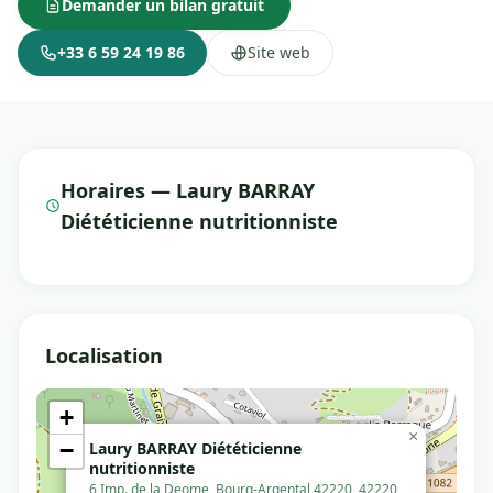
Demander un bilan gratuit
+33 6 59 24 19 86
Site web
Horaires — Laury BARRAY
Diététicienne nutritionniste
Localisation
+
×
−
Laury BARRAY Diététicienne
nutritionniste
6 Imp. de la Deome, Bourg-Argental 42220, 42220