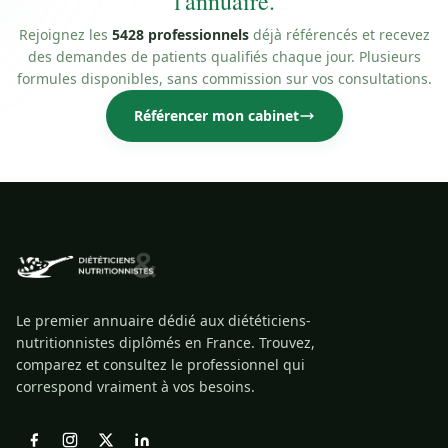
l'annuaire.
Rejoignez les
5428 professionnels
déjà référencés et recevez
des demandes de patients qualifiés chaque jour. Plusieurs
formules disponibles, sans commission sur vos consultations.
Référencer mon cabinet
Le premier annuaire dédié aux diététiciens-
nutritionnistes diplômés en France. Trouvez,
comparez et consultez le professionnel qui
correspond vraiment à vos besoins.