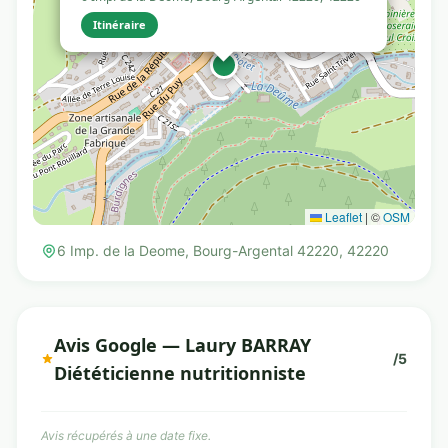
Itinéraire
Leaflet
|
©
OSM
6 Imp. de la Deome, Bourg-Argental 42220, 42220
Avis Google — Laury BARRAY
/5
Diététicienne nutritionniste
Avis récupérés à une date fixe.