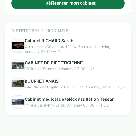
Référencer mon cabinet
DIÉTÉTICIENS À PROXIMITÉ
Cabinet RICHARD Sarah
Clinique des Cévennes, 122 Av. Ferdinand Janvier,
Annonay 07100 — /5
CABINET DE DIETETICIENNE
10 Rue de Tournon, Annonay 07100 — /5
BOURRET ANAIS
244 Rue des Hôpitaux, Boulieu-lès-Annonay 07100 — 5/5
Cabinet médical de téléconsultation Tessan
14 Rue Saint-Prix Barou, Annonay 07100 — 4.6/5