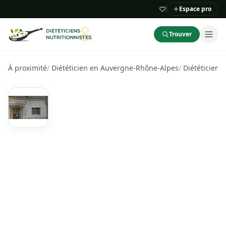
Espace pro
Trouver
À proximité
/
Diététicien en Auvergne-Rhône-Alpes
/
Diététicien 