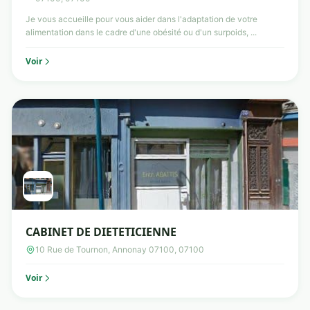
Je vous accueille pour vous aider dans l'adaptation de votre
alimentation dans le cadre d'une obésité ou d'un surpoids, ...
Voir
CABINET DE DIETETICIENNE
10 Rue de Tournon, Annonay 07100, 07100
Voir