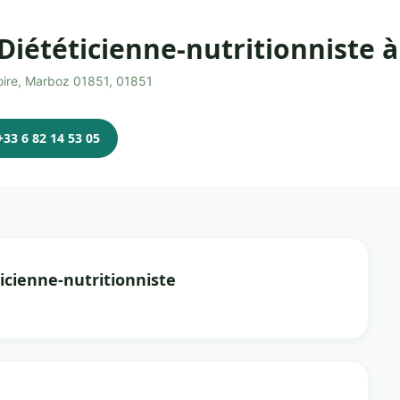
Diététicienne-nutritionniste 
oire, Marboz 01851, 01851
+33 6 82 14 53 05
icienne-nutritionniste