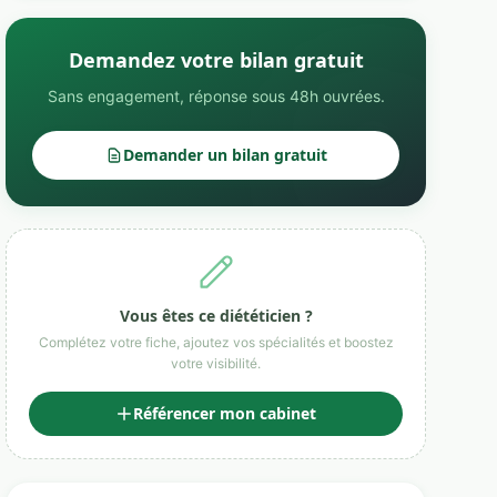
Demandez votre bilan gratuit
Sans engagement, réponse sous 48h ouvrées.
Demander un bilan gratuit
Vous êtes ce diététicien ?
Complétez votre fiche, ajoutez vos spécialités et boostez
votre visibilité.
Référencer mon cabinet