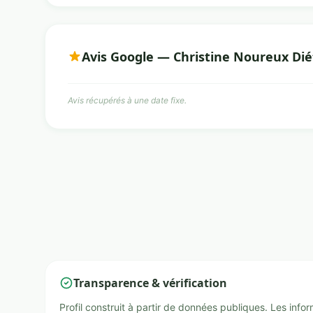
Avis Google — Christine Noureux Dié
Avis récupérés à une date fixe.
Transparence & vérification
Profil construit à partir de données publiques. Les inf