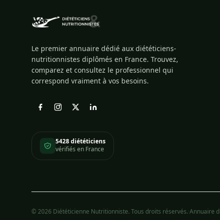
Le premier annuaire dédié aux diététiciens-
nutritionnistes diplômés en France. Trouvez,
comparez et consultez le professionnel qui
correspond vraiment à vos besoins.
5428 diététiciens
vérifiés en France
© 2026 Diététicienne Nutritionniste. Tous droits réservés.
·
Annuaire di