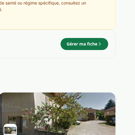
de santé ou régime spécifique, consultez un
é.
Gérer ma fiche