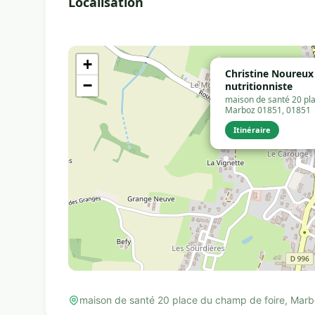
Localisation
+
Christine Noureux 
−
nutritionniste
maison de santé 20 pla
Marboz 01851, 01851
Itinéraire
maison de santé 20 place du champ de foire, Mar