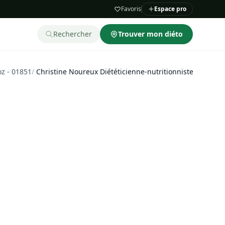
Favoris
Espace pro
Rechercher
Trouver mon diéto
oz - 01851
/
Christine Noureux Diététicienne-nutritionniste