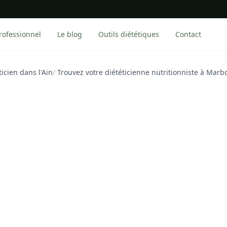
rofessionnel
Le blog
Outils diététiques
Contact
ticien dans l'Ain
/
Trouvez votre diététicienne nutritionniste à Marb