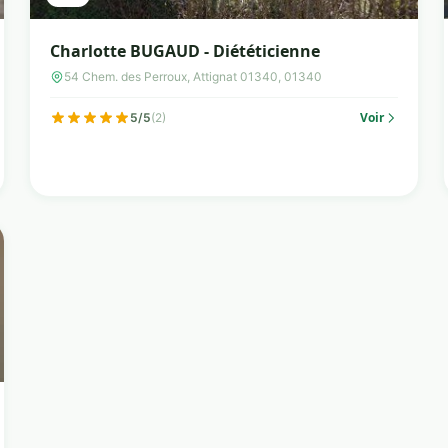
Charlotte BUGAUD - Diététicienne
54 Chem. des Perroux, Attignat 01340, 01340
Voir
5/5
(2)