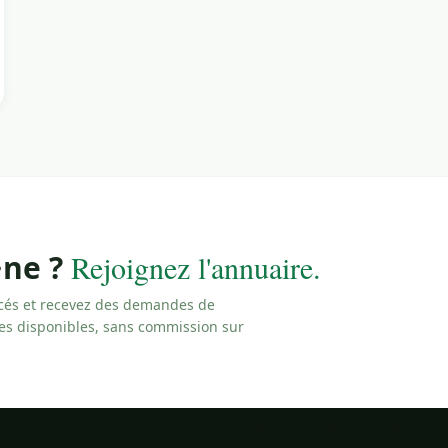
·ne ?
Rejoignez l'annuaire.
cés et recevez des demandes de
les disponibles, sans commission sur