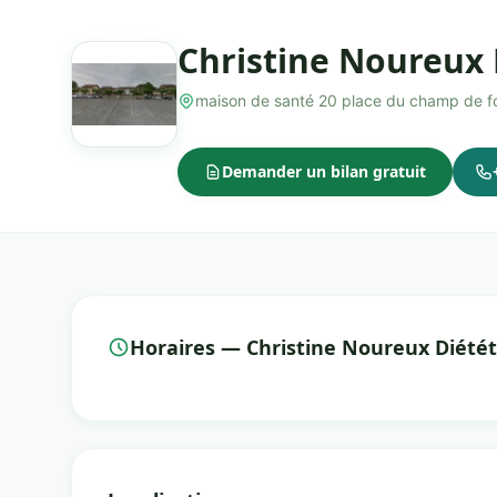
Christine Noureux 
maison de santé 20 place du champ de f
Demander un bilan gratuit
Horaires — Christine Noureux Diétét