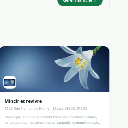
Gérer ma fiche
Mincir et revivre
23 Rue Normandie Niemen, Massy 91300, 91300
Parce que mincir durablement n'est pas une mince affaire,
parce que pour les personnes en surpoids, la nourriture est
un...