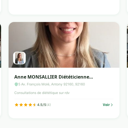
Anne MONSALLIER Diététicienne
Nutritionniste
5 Av. François Molé, Antony 92160, 92160
Consultations de diététique sur rdv
Voir
4.5/5
(4)