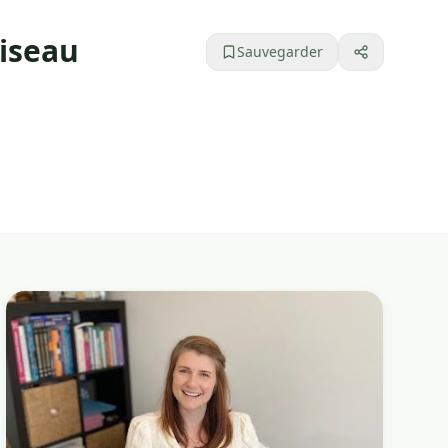
aiseau
Sauvegarder