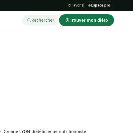
Favoris
Espace pro
Rechercher
Trouver mon diéto
/
Doriane LYON diététicienne nutritionniste