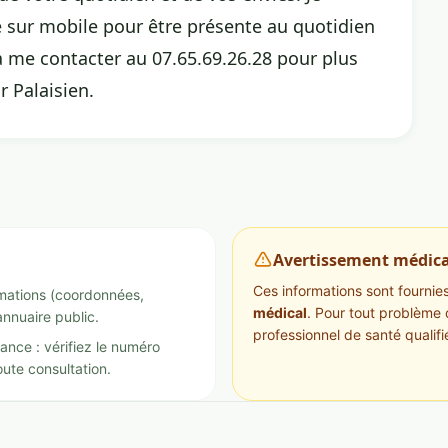
e sur mobile pour être présente au quotidien
à me contacter au 07.65.69.26.28 pour plus
 Palaisien.
Avertissement médica
Ces informations sont fournies 
ormations (coordonnées,
médical
. Pour tout problème 
annuaire public.
professionnel de santé qualifi
ance : vérifiez le numéro
ute consultation.