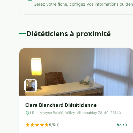
Gérez votre fiche, corrigez vos informations ou de
Diététiciens à proximité
Clara Blanchard Diététicienne
1 Rue Maryse Bastié, Vélizy-Villacoublay 78140, 78140
Voir
5/5
(1)