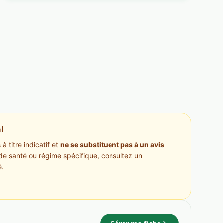
l
à titre indicatif et
ne se substituent pas à un avis
de santé ou régime spécifique, consultez un
é.