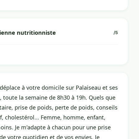
ienne nutritionniste
/5
 déplace à votre domicile sur Palaiseau et ses
 toute la semaine de 8h30 à 19h. Quels que
aire, prise de poids, perte de poids, conseils
tif, cholestérol... Femme, homme, enfant,
 moins. Je m'adapte à chacun pour une prise
e votre quotidien et de vos envies. Je