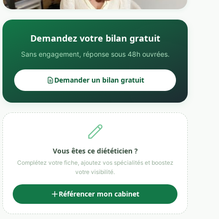
Demandez votre bilan gratuit
Sans engagement, réponse sous 48h ouvrées.
Demander un bilan gratuit
Vous êtes ce diététicien ?
Complétez votre fiche, ajoutez vos spécialités et boostez
votre visibilité.
Référencer mon cabinet