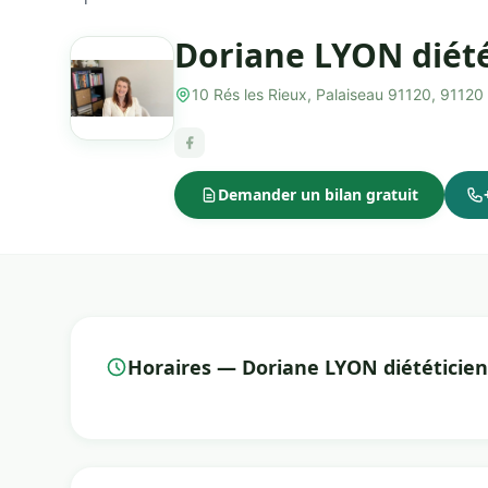
Doriane LYON diété
10 Rés les Rieux, Palaiseau 91120, 91120
Demander un bilan gratuit
Horaires — Doriane LYON diététicien