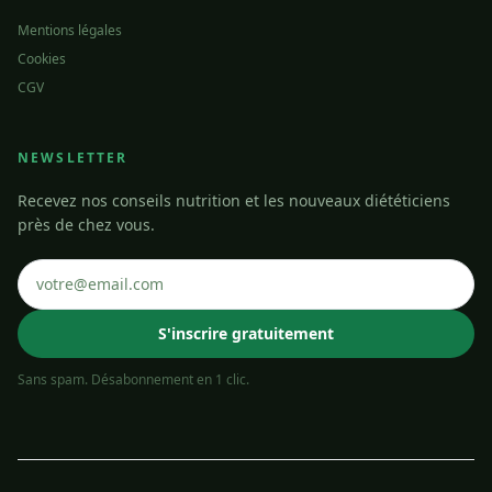
Mentions légales
Cookies
CGV
NEWSLETTER
Recevez nos conseils nutrition et les nouveaux diététiciens
près de chez vous.
S'inscrire gratuitement
Sans spam. Désabonnement en 1 clic.