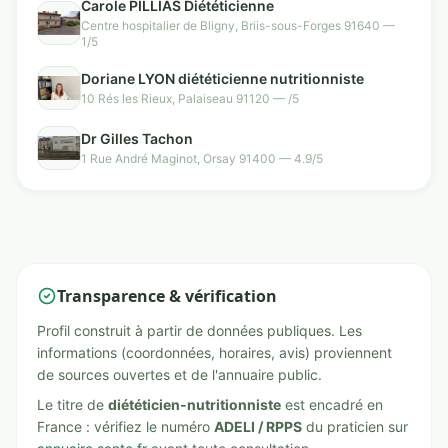
Carole PILLIAS Diététicienne
Centre hospitalier de Bligny, Briis-sous-Forges 91640 —
1/5
Doriane LYON diététicienne nutritionniste
10 Rés les Rieux, Palaiseau 91120 — /5
Dr Gilles Tachon
1 Rue André Maginot, Orsay 91400 — 4.9/5
Transparence & vérification
Profil construit à partir de données publiques. Les
informations (coordonnées, horaires, avis) proviennent
de sources ouvertes et de l'annuaire public.
Le titre de
diététicien-nutritionniste
est encadré en
France : vérifiez le numéro
ADELI / RPPS
du praticien sur