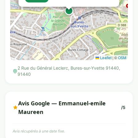
Leaflet
|
©
OSM
2 Rue du Général Leclerc, Bures-sur-Yvette 91440,
91440
Avis Google — Emmanuel-emile
/5
Maureen
Avis récupérés à une date fixe.