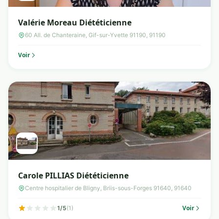
Valérie Moreau Diététicienne
60 All. de Chanteraine, Gif-sur-Yvette 91190, 91190
Voir
Carole PILLIAS Diététicienne
Centre hospitalier de Bligny, Briis-sous-Forges 91640, 91640
Voir
1/5
(1)