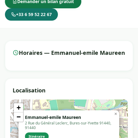
Demander un bilan gratuit
+33 6 59 52 22 67
Horaires — Emmanuel-emile Maureen
Localisation
+
×
−
Emmanuel-emile Maureen
2 Rue du Général Leclerc, Bures-sur-Yvette 91440,
91440
Itinéraire