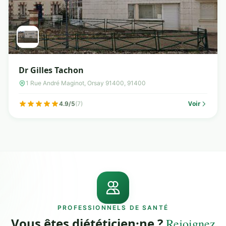
Dr Gilles Tachon
1 Rue André Maginot, Orsay 91400, 91400
Voir
4.9/5
(7)
PROFESSIONNELS DE SANTÉ
Vous êtes diététicien·ne ?
Rejoignez