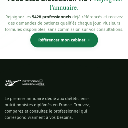
l'annuaire.
Rejoignez les
5428 professionnels
déjà référencés et recevez
des demandes de patients qualifiés chaque jour. Plusieurs
formules disponibles, sans commission sur vos consultations.
Référencer mon cabinet
Le premier annuaire dédié aux diététiciens-
nutritionnistes diplômés en France. Trouvez,
comparez et consultez le professionnel qui
correspond vraiment à vos besoins.