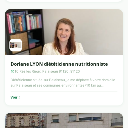
Doriane LYON diététicienne nutritionniste
10 Rés les Rieux, Palaiseau 91120, 91120
Diététicienne située sur Palaiseau, je me déplace à votre domicile
sur Palaiseau et ses communes environnantes (10 km au...
Voir