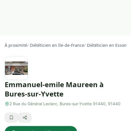
À proximité
/
Diététicien en Ile-de-France
/
Diététicien en Essonn
Emmanuel-emile Maureen à
Bures-sur-Yvette
2 Rue du Général Leclerc, Bures-sur-Yvette 91440, 91440