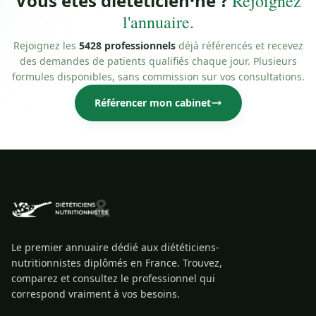
Vous êtes diététicien·ne ?
Rejoignez
l'annuaire.
Rejoignez les
5428 professionnels
déjà référencés et recevez
des demandes de patients qualifiés chaque jour. Plusieurs
formules disponibles, sans commission sur vos consultations.
Référencer mon cabinet
Le premier annuaire dédié aux diététiciens-
nutritionnistes diplômés en France. Trouvez,
comparez et consultez le professionnel qui
correspond vraiment à vos besoins.