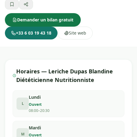
Demander un bilan gratuit
+33 6 03 19 43 18
Site web
Horaires — Leriche Dupas Blandine
Diététicienne Nutritionniste
Lundi
L
Ouvert
08:00–20:30
Mardi
M
Ouvert