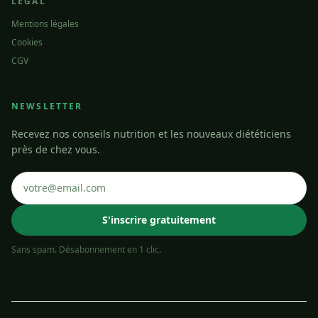
LÉGAL
Mentions légales
Cookies
CGV
NEWSLETTER
Recevez nos conseils nutrition et les nouveaux diététiciens
près de chez vous.
S'inscrire gratuitement
Sans spam. Désabonnement en 1 clic.