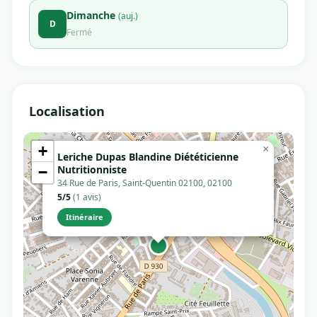
Dimanche
(auj.)
D
Fermé
Localisation
+
×
Leriche Dupas Blandine Diététicienne
Nutritionniste
−
34 Rue de Paris, Saint-Quentin 02100, 02100
5/5
(1 avis)
Itinéraire