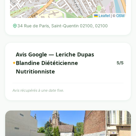
Leaflet
|
©
OSM
34 Rue de Paris, Saint-Quentin 02100, 02100
Avis Google — Leriche Dupas
Blandine Diététicienne
5/5
Nutritionniste
Avis récupérés à une date fixe.