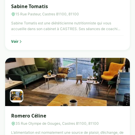
Sabine Tomatis
15 Rue Pasteur, Castres 81100, 81100
Sabine Tomatis est une diététicienne nutritionniste qui vous
accueille dans son cabinet à CASTRES. Ses séances de coachi...
Voir
Romero Céline
35 Rue Olympe de Gouges, Castres 81100, 81100
L’alimentation est normalement une source de plaisir, d’échange, de