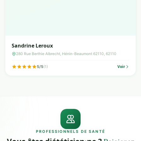
Sandrine Leroux
280 Rue Berthie Albrecht, Hénin-Beaumont 62110, 62110
Voir
5/5
(1)
PROFESSIONNELS DE SANTÉ