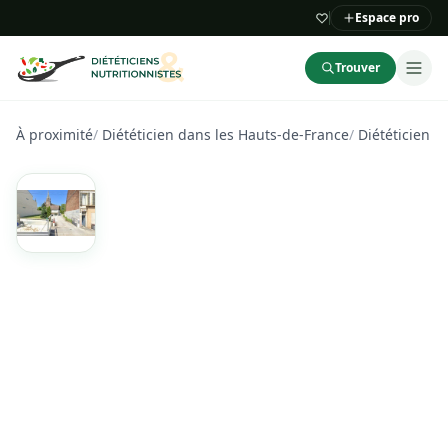
Espace pro
Trouver
À proximité
/
Diététicien dans les Hauts-de-France
/
Diététicien d