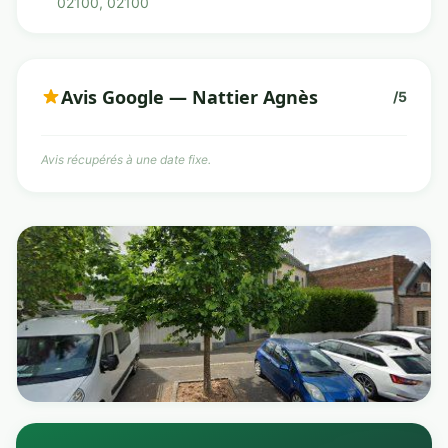
02100, 02100
Avis Google — Nattier Agnès
/5
Avis récupérés à une date fixe.