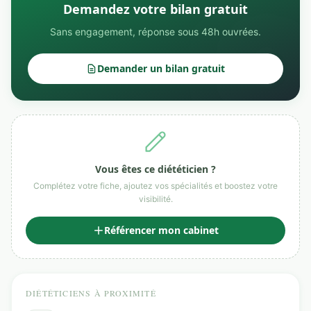
Demandez votre bilan gratuit
Sans engagement, réponse sous 48h ouvrées.
Demander un bilan gratuit
Vous êtes ce diététicien ?
Complétez votre fiche, ajoutez vos spécialités et boostez votre
visibilité.
Référencer mon cabinet
DIÉTÉTICIENS À PROXIMITÉ