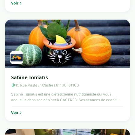
Voir
Sabine Tomatis
15 Rue Pasteur, Castres 81100, 81100
Sabine Tomatis est une diététicienne nutritionniste qui vous
accueille dans son cabinet à CASTRES. Ses séances de coachi...
Voir