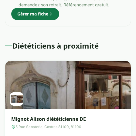
demandez son retrait. Référencement gratuit.
Gérer ma fiche
Diététiciens à proximité
Mignot Alison diététicienne DE
5 Rue Sabaterie, Castres 81100, 81100