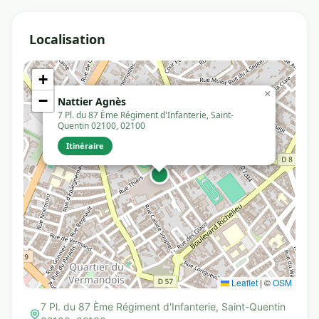
Localisation
+
×
−
Nattier Agnès
7 Pl. du 87 Ème Régiment d'Infanterie, Saint-
Quentin 02100, 02100
Itinéraire
Leaflet
|
©
OSM
7 Pl. du 87 Ème Régiment d'Infanterie, Saint-Quentin