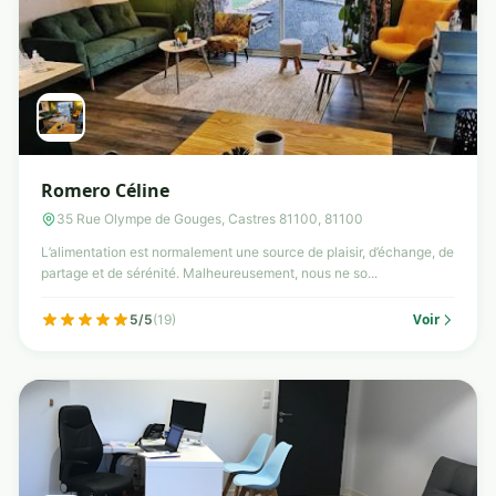
Romero Céline
35 Rue Olympe de Gouges, Castres 81100, 81100
L’alimentation est normalement une source de plaisir, d’échange, de
partage et de sérénité. Malheureusement, nous ne so...
Voir
5/5
(19)