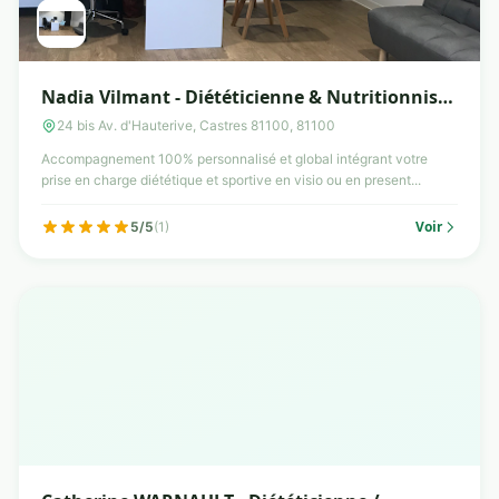
Nadia Vilmant - Diététicienne & Nutritionniste
- Castres
24 bis Av. d'Hauterive, Castres 81100, 81100
Accompagnement 100% personnalisé et global intégrant votre
prise en charge diététique et sportive en visio ou en present...
Voir
5/5
(1)