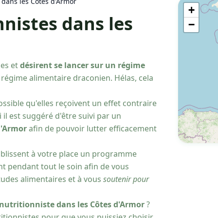
n dans les Côtes d'Armor
+
nnistes dans les
−
es et
désirent se lancer sur un régime
 régime alimentaire draconien. Hélas, cela
possible qu'elles reçoivent un effet contraire
il est suggéré d'être suivi par un
d'Armor
afin de pouvoir lutter efficacement
tablissent à votre place un programme
nt pendant tout le soin afin de vous
tudes alimentaires et à vous
soutenir pour
 nutritionniste dans les Côtes d'Armor
?
ritionnistes pour que vous puissiez choisir