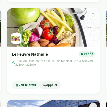
Le Feuvre Nathalie
Vérifié
1 rue Mousson Za Des Alleux Pôle Médical Cap O, Quévert
22100, (22100)
Voir le profil
Appeler