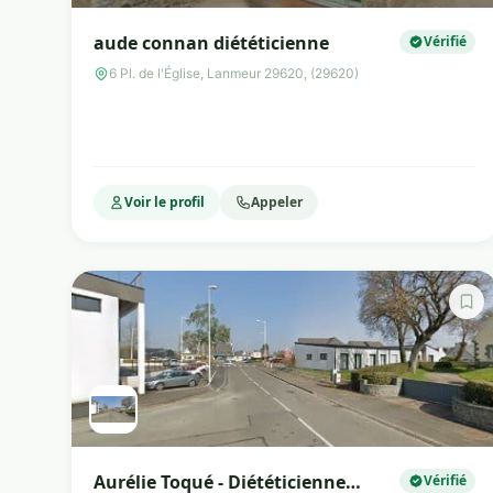
aude connan diététicienne
Vérifié
6 Pl. de l'Église, Lanmeur 29620, (29620)
Voir le profil
Appeler
Aurélie Toqué - Diététicienne
Vérifié