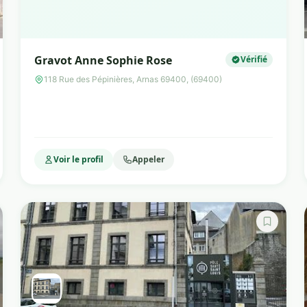
Gravot Anne Sophie Rose
Vérifié
118 Rue des Pépinières, Arnas 69400, (69400)
Voir le profil
Appeler