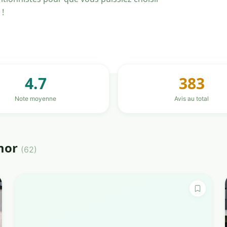
 !
4.7
383
Note moyenne
Avis au total
rmor
(62)