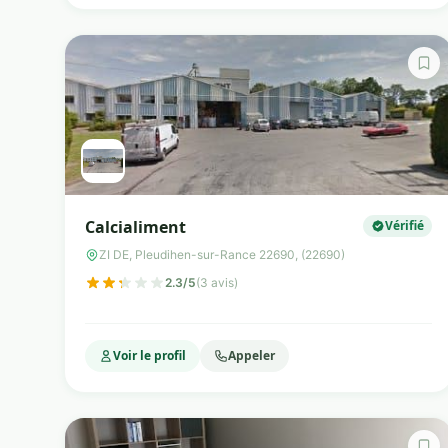
Calcialiment
Vérifié
ZI DE, Pleudihen-sur-Rance 22690, (22690)
2.3/5
(3 avis)
Voir le profil
Appeler