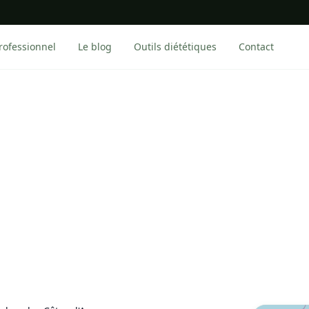
rofessionnel
Le blog
Outils diététiques
Contact