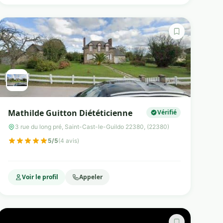
Mathilde Guitton Diététicienne
Vérifié
3 rue du long pré, Saint-Cast-le-Guildo 22380, (22380)
5/5
(4 avis)
Voir le profil
Appeler