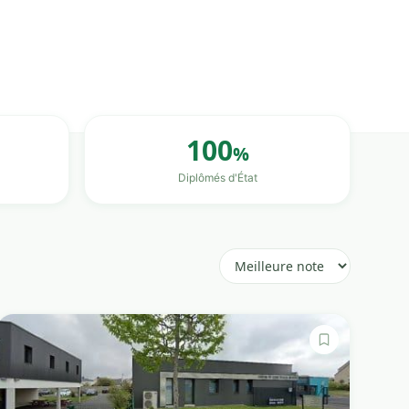
100
%
Diplômés d'État