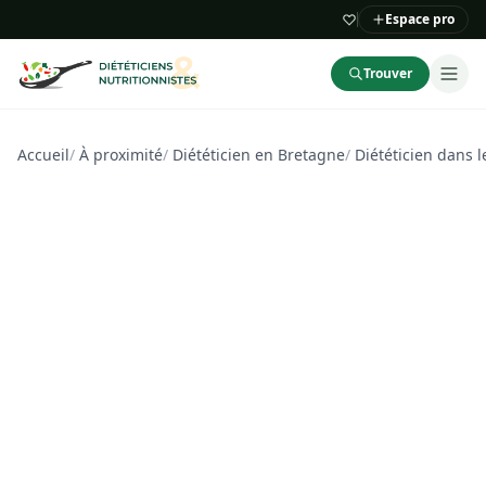
Espace pro
Trouver
Accueil
/
À proximité
/
Diététicien en Bretagne
/
Diététicien dans 