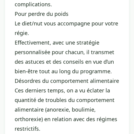
complications.
Pour perdre du poids
Le diet/nut vous accompagne pour votre
régie.
Effectivement, avec une stratégie
personnalisée pour chacun, il transmet
des astuces et des conseils en vue d’un
bien-être tout au long du programme.
Désordres du comportement alimentaire
Ces derniers temps, on a vu éclater la
quantité de troubles du comportement
alimentaire (anorexie, boulimie,
orthorexie) en relation avec des régimes
restrictifs.