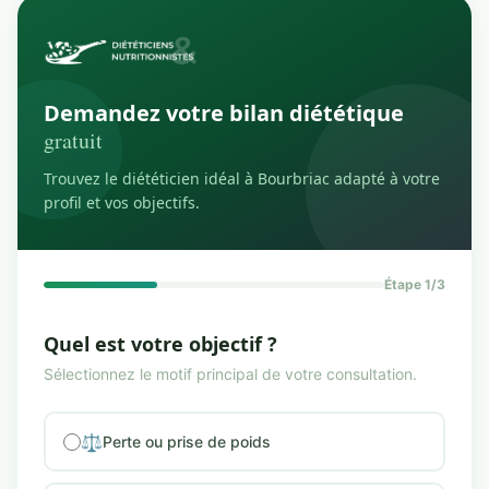
Demandez votre bilan diététique
gratuit
Trouvez le diététicien idéal à Bourbriac adapté à votre
profil et vos objectifs.
Étape 1/3
Quel est votre objectif ?
Sélectionnez le motif principal de votre consultation.
⚖️
Perte ou prise de poids