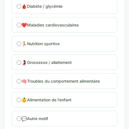
🩸
Diabète / glycémie
❤️
Maladies cardiovasculaires
🏃
Nutrition sportive
🤰
Grossesse / allaitement
🧠
Troubles du comportement alimentaire
👶
Alimentation de l'enfant
💬
Autre motif