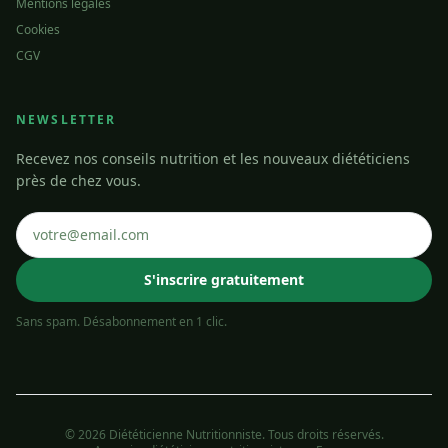
Mentions légales
Cookies
CGV
NEWSLETTER
Recevez nos conseils nutrition et les nouveaux diététiciens
près de chez vous.
S'inscrire gratuitement
Sans spam. Désabonnement en 1 clic.
© 2026 Diététicienne Nutritionniste. Tous droits réservés.