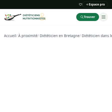
Espace pro
Trouver
Accueil
/
À proximité
/
Diététicien en Bretagne
/
Diététicien dans 