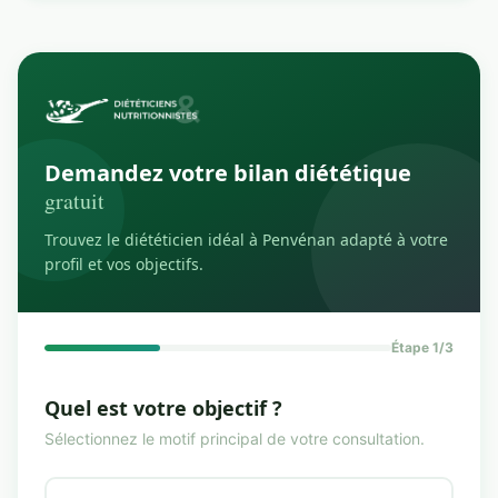
Demandez votre bilan diététique
gratuit
Trouvez le diététicien idéal à Penvénan adapté à votre
profil et vos objectifs.
Étape 1/3
Quel est votre objectif ?
Sélectionnez le motif principal de votre consultation.