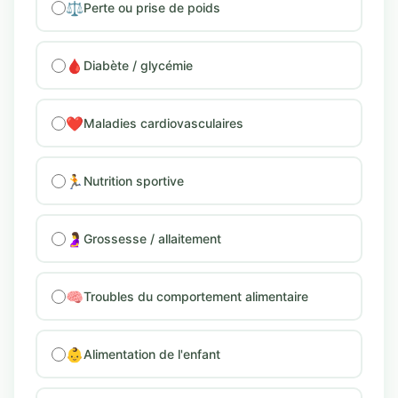
⚖️
Perte ou prise de poids
🩸
Diabète / glycémie
❤️
Maladies cardiovasculaires
🏃
Nutrition sportive
🤰
Grossesse / allaitement
🧠
Troubles du comportement alimentaire
👶
Alimentation de l'enfant