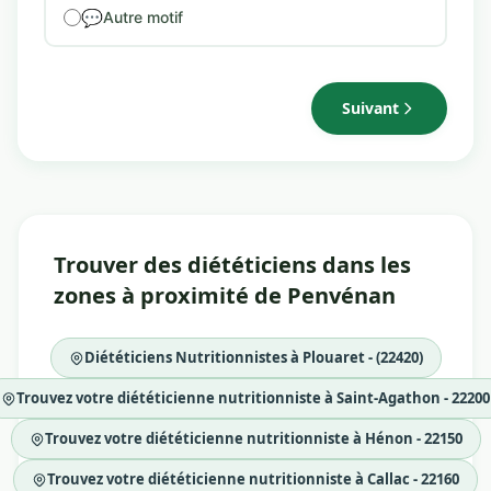
💬
Autre motif
Suivant
Trouver des diététiciens dans les
zones à proximité de Penvénan
Diététiciens Nutritionnistes à Plouaret - (22420)
Trouvez votre diététicienne nutritionniste à Saint-Agathon - 22200
Trouvez votre diététicienne nutritionniste à Hénon - 22150
Trouvez votre diététicienne nutritionniste à Callac - 22160