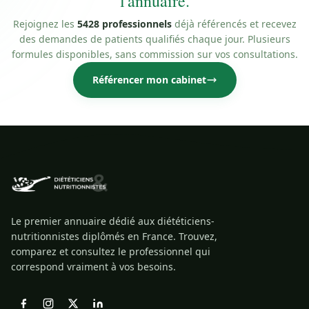
l'annuaire.
Rejoignez les
5428 professionnels
déjà référencés et recevez
des demandes de patients qualifiés chaque jour. Plusieurs
formules disponibles, sans commission sur vos consultations.
Référencer mon cabinet
Le premier annuaire dédié aux diététiciens-
nutritionnistes diplômés en France. Trouvez,
comparez et consultez le professionnel qui
correspond vraiment à vos besoins.