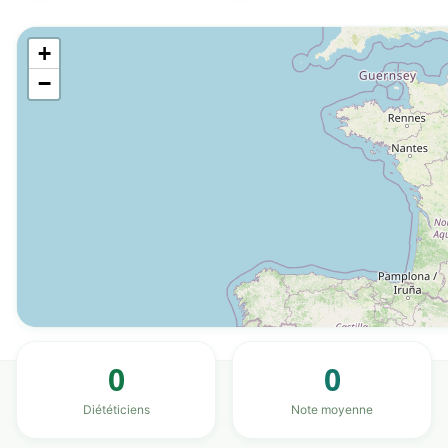
+
−
0
0
Diététiciens
Note moyenne