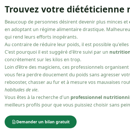
Trouvez votre diététicienne 
Beaucoup de personnes désirent devenir plus minces et
en adoptant un régime alimentaire drastique. Malheureu
qui rend leurs efforts inopérants.
Au contraire de réduire leur poids, il est possible qu'el
C'est pourquoi il est suggéré d'être suivi par un
nutritio
concrètement sur les kilos en trop.
Loin d’être des magiciens, ces professionnels organisen
vous fera perdre doucement du poids sans agresser votre 
rebooster, chasser au fur et à mesure vos mauvaises rou
habitudes de vie
.
Vous êtes à la recherche d'un
professionnel nutritionni
meilleurs profils pour que vous puissiez choisir sans pe
Demander un bilan gratuit