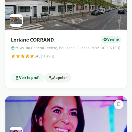
Loriane CORRAND
Vérifié
29 Av. du Général Leclerc, Boulogne-Billancourt 92100, (92100)
5/5
(11 avis)
Voir le profil
Appeler