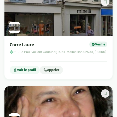
Corre Laure
Vérifié
21 Rue Paul Vaillant Couturier, Rueil-Malmaison 92500, (92500)
Voir le profil
Appeler