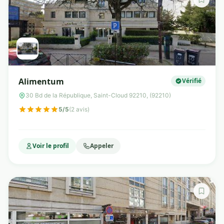
Alimentum
Vérifié
30 Bd de la République, Saint-Cloud 92210, (92210)
5/5
(2 avis)
Voir le profil
Appeler