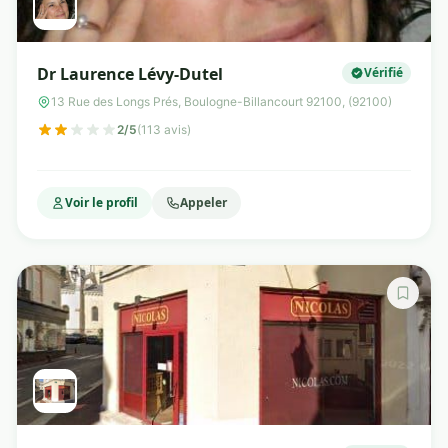
Dr Laurence Lévy-Dutel
Vérifié
13 Rue des Longs Prés, Boulogne-Billancourt 92100, (92100)
2/5
(113 avis)
Voir le profil
Appeler