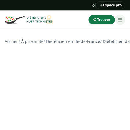
Espace pro
Trouver
Accueil
/
À proximité
/
Diététicien en Ile-de-France
/
Diététicien d