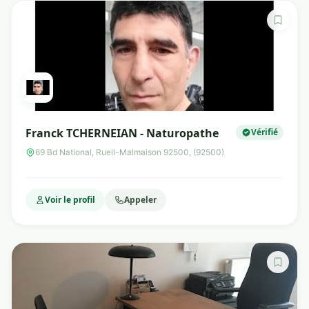
Franck TCHERNEIAN - Naturopathe
Vérifié
69 Bd National, Rueil-Malmaison 92500, (92500)
Voir le profil
Appeler