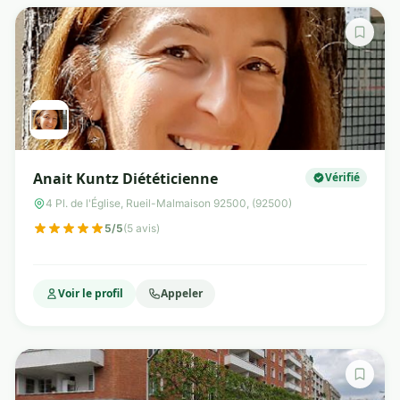
Anait Kuntz Diététicienne
Vérifié
4 Pl. de l'Église, Rueil-Malmaison 92500, (92500)
5/5
(5 avis)
Voir le profil
Appeler