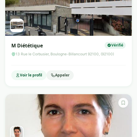
M Diététique
Vérifié
13 Rue le Corbusier, Boulogne-Billancourt 92100, (92100)
Voir le profil
Appeler