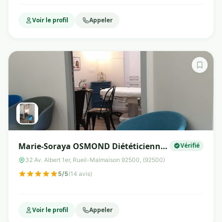
Voir le profil
Appeler
Marie-Soraya OSMOND Diététicienne
Vérifié
Nutritionniste
32 Av. Albert 1er, Rueil-Malmaison 92500, (92500)
5/5
(14 avis)
Voir le profil
Appeler