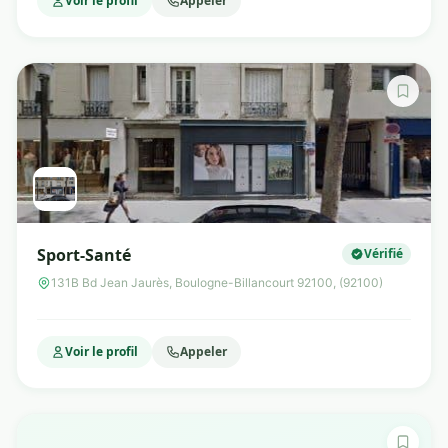
Voir le profil
Appeler
Sport-Santé
Vérifié
131B Bd Jean Jaurès, Boulogne-Billancourt 92100, (92100)
Voir le profil
Appeler