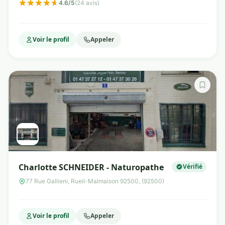
4.6/5
(24 avis)
Voir le profil
Appeler
Charlotte SCHNEIDER - Naturopathe
Vérifié
77 Rue Gallieni, Rueil-Malmaison 92500, (92500)
Voir le profil
Appeler