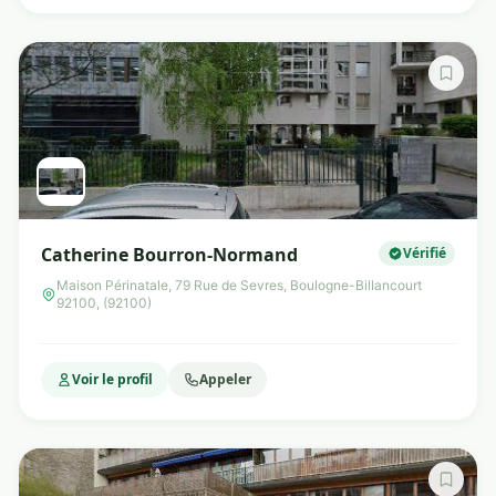
Catherine Bourron-Normand
Vérifié
Maison Périnatale, 79 Rue de Sevres, Boulogne-Billancourt
92100, (92100)
Voir le profil
Appeler