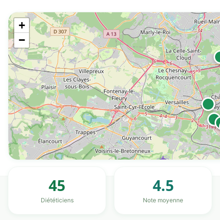
+
−
45
4.5
Diététiciens
Note moyenne