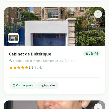
Cabinet de Diététique
Vérifié
51 Rue Cecille Dinant, Clamart 92140, (92140)
5/5
(1 avis)
Voir le profil
Appeler