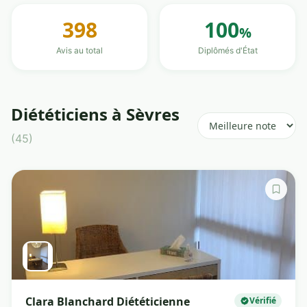
398
100
%
Avis au total
Diplômés d'État
Diététiciens à Sèvres
(45)
Clara Blanchard Diététicienne
Vérifié