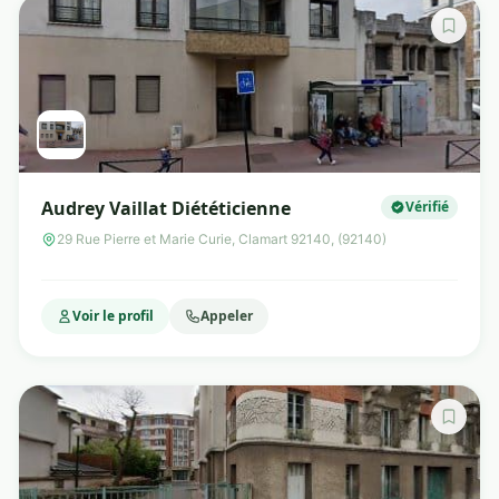
Audrey Vaillat Diététicienne
Vérifié
29 Rue Pierre et Marie Curie, Clamart 92140, (92140)
Voir le profil
Appeler