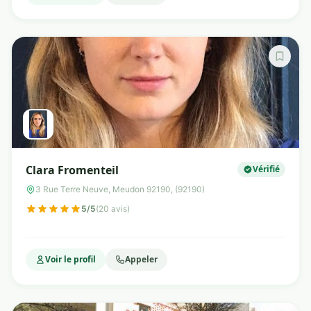
Clara Fromenteil
Vérifié
3 Rue Terre Neuve, Meudon 92190, (92190)
5/5
(20 avis)
Voir le profil
Appeler