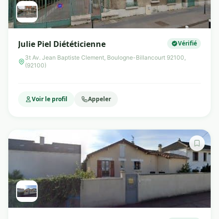
Julie Piel Diététicienne
Vérifié
3t Av. Jean Baptiste Clement, Boulogne-Billancourt 92100,
(92100)
Voir le profil
Appeler