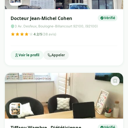
Docteur Jean-Michel Cohen
Vérifié
3 Av. Desfeux, Boulogne-Billancourt 92100, (92100)
4.2/5
(38 avis)
Voir le profil
Appeler
Tiffany Wambre - Diététicienne
Vérifié