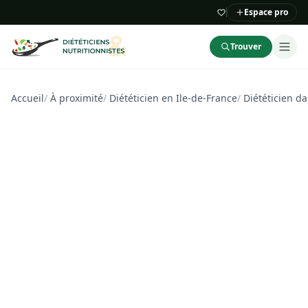
Espace pro
Trouver
Accueil
/
À proximité
/
Diététicien en Ile-de-France
/
Diététicien d