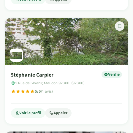
Stéphanie Carpier
Vérifié
2 Rue de l'Avenir, Meudon 92360, (92360)
5/5
(1 avis)
Voir le profil
Appeler