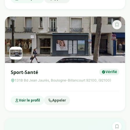
Sport-Santé
Vérifié
131B Bd Jean Jaurès, Boulogne-Billancourt 92100, (92100)
Voir le profil
Appeler