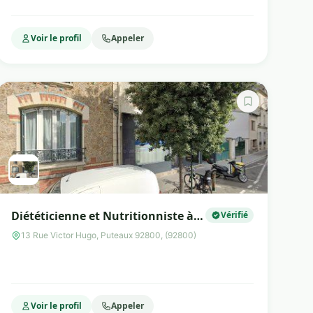
Voir le profil
Appeler
Diététicienne et Nutritionniste à
Vérifié
Suresnes
13 Rue Victor Hugo, Puteaux 92800, (92800)
Voir le profil
Appeler