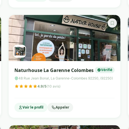
Naturhouse La Garenne Colombes
Vérifié
48 Rue Jean Bonal, La Garenne-Colombes 92250, (92250)
4.9/5
(10 avis)
Voir le profil
Appeler