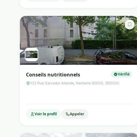
Conseils nutritionnels
Vérifié
122 Rue Salvador Allende, Nanterre 92000, (92000)
Voir le profil
Appeler