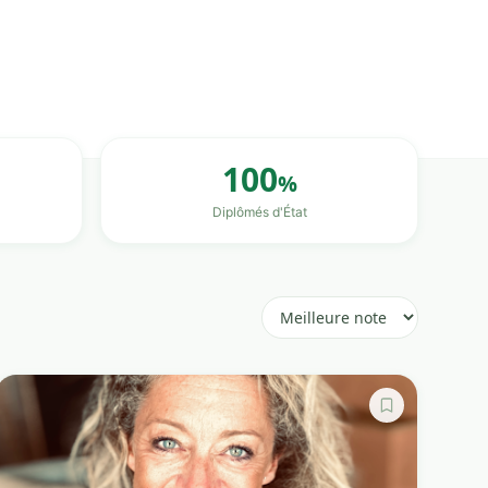
100
%
Diplômés d'État