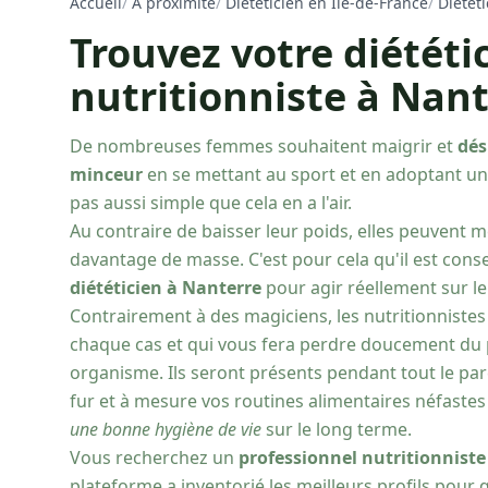
Accueil
/
À proximité
/
Diététicien en Ile-de-France
/
Diétét
Trouvez votre diététi
nutritionniste à Nant
De nombreuses femmes souhaitent maigrir et
dés
minceur
en se mettant au sport et en adoptant un r
pas aussi simple que cela en a l'air.
Au contraire de baisser leur poids, elles peuvent 
davantage de masse. C'est pour cela qu'il est conse
diététicien à Nanterre
pour agir réellement sur le
Contrairement à des magiciens, les nutritionnistes 
chaque cas et qui vous fera perdre doucement du 
organisme. Ils seront présents pendant tout le par
fur et à mesure vos routines alimentaires néfastes
une bonne hygiène de vie
sur le long terme.
Vous recherchez un
professionnel nutritionniste
plateforme a inventorié les meilleurs profils pour 