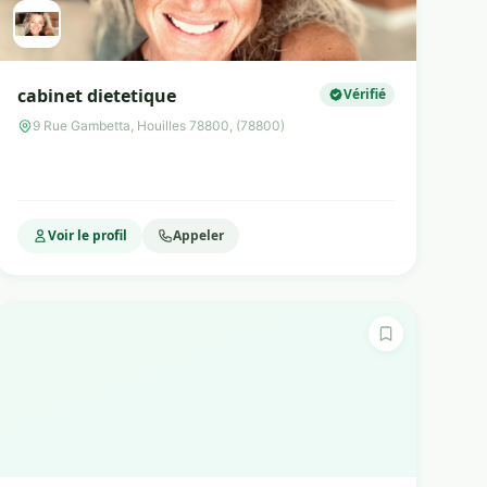
cabinet dietetique
Vérifié
9 Rue Gambetta, Houilles 78800, (78800)
Voir le profil
Appeler