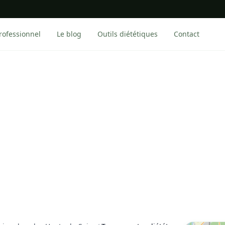
rofessionnel
Le blog
Outils diététiques
Contact