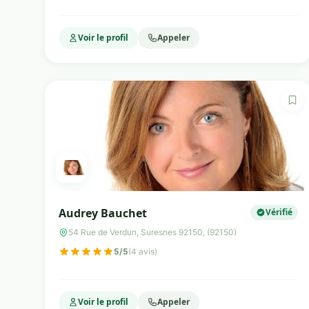
Voir le profil
Appeler
Audrey Bauchet
Vérifié
54 Rue de Verdun, Suresnes 92150, (92150)
5/5
(4 avis)
Voir le profil
Appeler