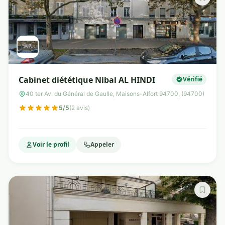
Cabinet diététique Nibal AL HINDI
Vérifié
40 ter Av. du Général de Gaulle, Maisons-Alfort 94700, (94700)
5/5
(2 avis)
Voir le profil
Appeler