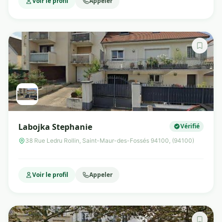
Voir le profil
Appeler
Labojka Stephanie
Vérifié
38 Rue Ledru Rollin, Saint-Maur-des-Fossés 94100, (94100)
Voir le profil
Appeler