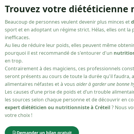
Trouvez votre diététicienne n
Beaucoup de personnes veulent devenir plus minces et
d
sport et en adoptant un régime strict. Hélas, elles ont l
inefficaces.
Au lieu de réduire leur poids, elles peuvent même obteni
pourquoi il est recommandé de s'entourer d'un
nutritio
en trop.
Contrairement à des magiciens, ces professionnels consti
seront présents au cours de toute la durée qu'il faudra,
alimentaires néfastes et à vous
aider à garder une bonne h
Les causes d’une prise de poids et d’un trouble alimentai
les sources selon chaque personne et de découvrir en co
expert diététicien ou nutritionniste à Créteil
? Nous vou
votre choix !
Demander un bilan gratuit