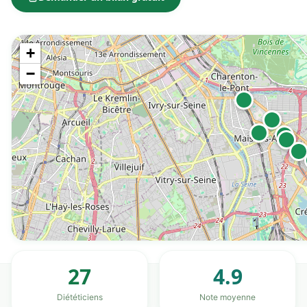
+
−
27
4.9
Diététiciens
Note moyenne