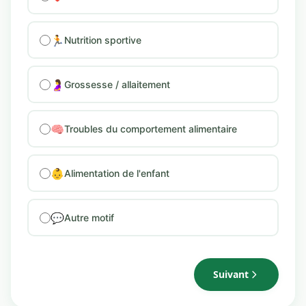
🏃
Nutrition sportive
🤰
Grossesse / allaitement
🧠
Troubles du comportement alimentaire
👶
Alimentation de l'enfant
💬
Autre motif
Suivant