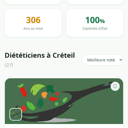
306
100
%
Avis au total
Diplômés d'État
Diététiciens à Créteil
(27)