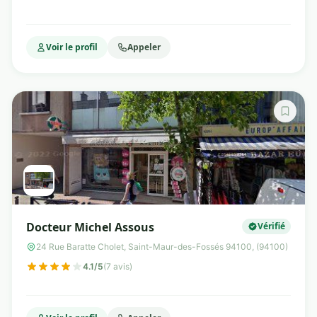
Voir le profil
Appeler
Docteur Michel Assous
Vérifié
24 Rue Baratte Cholet, Saint-Maur-des-Fossés 94100, (94100)
4.1/5
(7 avis)