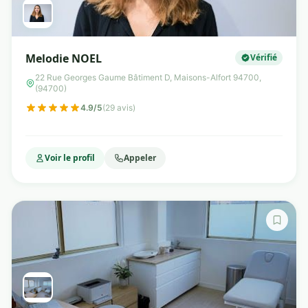
Melodie NOEL
Vérifié
22 Rue Georges Gaume Bâtiment D, Maisons-Alfort 94700,
(94700)
4.9/5
(29 avis)
Voir le profil
Appeler