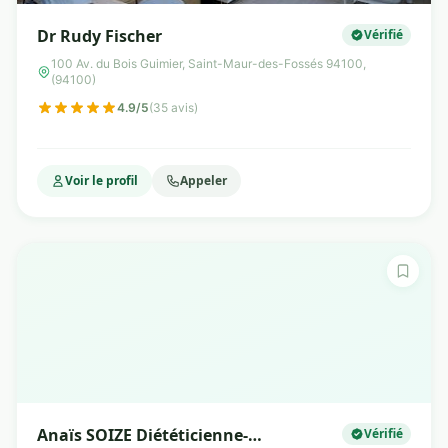
Dr Rudy Fischer
Vérifié
100 Av. du Bois Guimier, Saint-Maur-des-Fossés 94100,
(94100)
4.9/5
(35 avis)
Voir le profil
Appeler
Anaïs SOIZE Diététicienne-
Vérifié