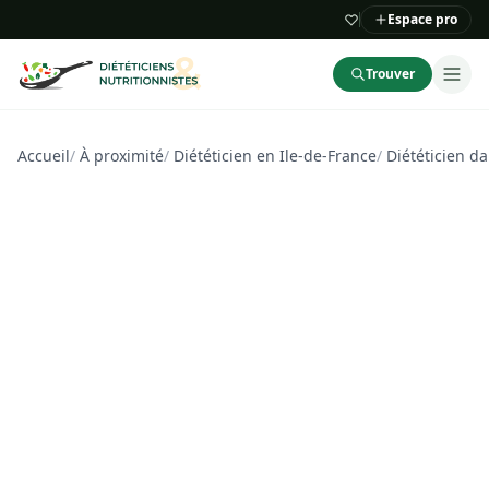
Espace pro
Trouver
Accueil
/
À proximité
/
Diététicien en Ile-de-France
/
Diététicien d