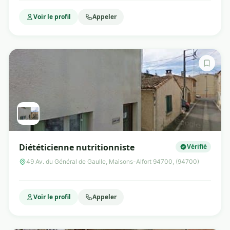
Voir le profil
Appeler
Diététicienne nutritionniste
Vérifié
49 Av. du Général de Gaulle, Maisons-Alfort 94700, (94700)
Voir le profil
Appeler