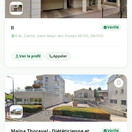
ll
Vérifié
6 Av. Carnot, Saint-Maur-des-Fossés 94100, (94100)
Voir le profil
Appeler
Maïna Thoraval - Diététicienne et
Vérifié