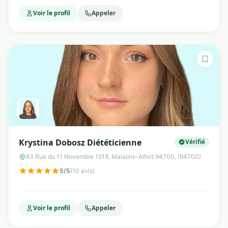
Voir le profil
Appeler
Krystina Dobosz Diététicienne
Vérifié
83 Rue du 11 Novembre 1918, Maisons-Alfort 94700, (94700)
5/5
(10 avis)
Voir le profil
Appeler