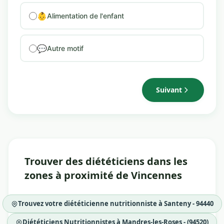
👶
Alimentation de l'enfant
💬
Autre motif
Suivant
Trouver des diététiciens dans les
zones à proximité de Vincennes
Trouvez votre diététicienne nutritionniste à Santeny - 94440
Diététiciens Nutritionnistes à Mandres-les-Roses - (94520)