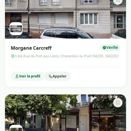
Morgane Carcreff
Vérifié
5 bis Rue du Port aux Lions, Charenton-le-Pont 94220, (94220)
Voir le profil
Appeler