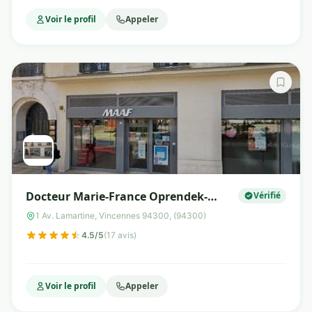
Voir le profil
Appeler
Docteur Marie-France Oprendek-
Vérifié
Roudey
1 Av. Lamartine, Vincennes 94300, (94300)
4.5/5
(17 avis)
Voir le profil
Appeler