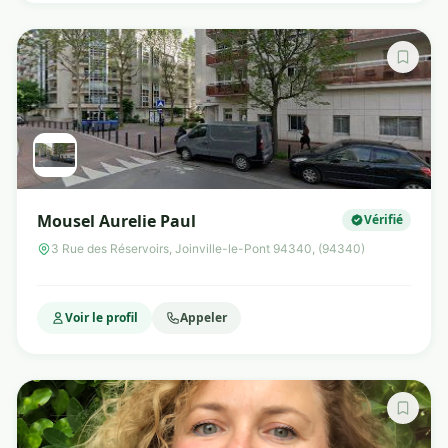
Mousel Aurelie Paul
Vérifié
3 Rue des Réservoirs, Joinville-le-Pont 94340, (94340)
Voir le profil
Appeler