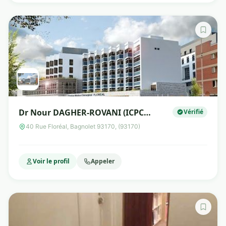
Dr Nour DAGHER-ROVANI (ICPC
Vérifié
Floréal)
40 Rue Floréal, Bagnolet 93170, (93170)
Voir le profil
Appeler