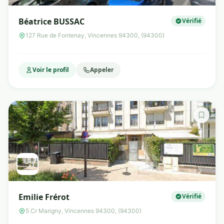
Béatrice BUSSAC
Vérifié
127 Rue de Fontenay, Vincennes 94300, (94300)
Voir le profil
Appeler
Emilie Frérot
Vérifié
5 Cr Marigny, Vincennes 94300, (94300)