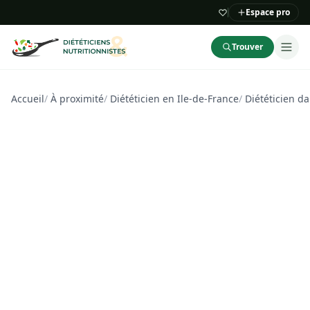
Espace pro
Trouver
Accueil
/
À proximité
/
Diététicien en Ile-de-France
/
Diététicien d