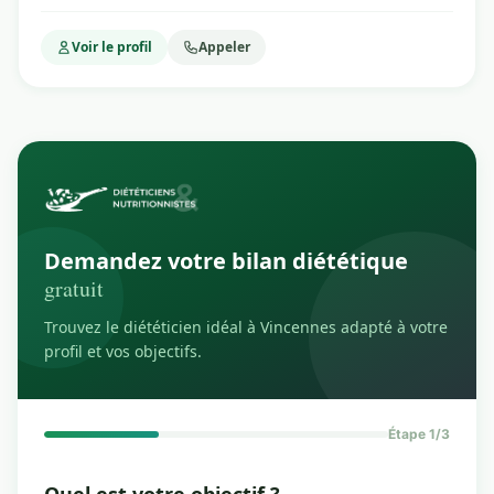
Voir le profil
Appeler
Demandez votre bilan diététique
gratuit
Trouvez le diététicien idéal à Vincennes adapté à votre
profil et vos objectifs.
Étape 1/3