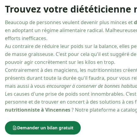
Trouvez votre diététicienne 
Beaucoup de personnes veulent devenir plus minces et
d
en adoptant un régime alimentaire radical. Malheureuse
efforts inefficaces.
Au contraire de réduire leur poids sur la balance, elles
de masse graisseuse. C'est pour cela qu'il est suggéré de
pouvoir agir concrètement sur les kilos en trop.
Contrairement à des magiciens, les nutritionnistes créen
présents durant toute la durée qu'il faudra, pour vous r
mais aussi à vous
encourager à conserver de bonnes habitud
Les causes d'une prise de poids sont innombrables. C’est 
personne et de trouver en concert à des solutions à ces 
nutritionniste à Vincennes
? Notre plateforme a catalogu
Demander un bilan gratuit