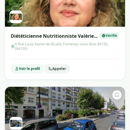
Diététicienne Nutritionniste Valérie
Vérifié
SCHELLINGEN
6 Rue Louis Xavier de Ricard, Fontenay-sous-Bois 94120,
(94120)
Voir le profil
Appeler