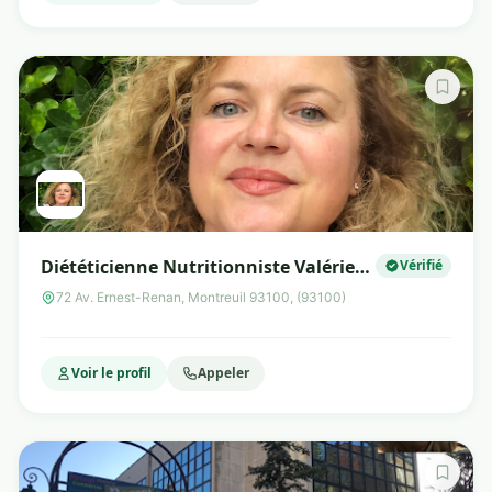
Diététicienne Nutritionniste Valérie
Vérifié
SCHELLINGEN
72 Av. Ernest-Renan, Montreuil 93100, (93100)
Voir le profil
Appeler