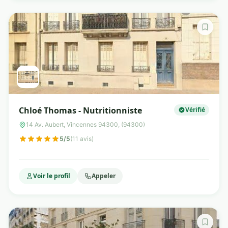
Chloé Thomas - Nutritionniste
Vérifié
14 Av. Aubert, Vincennes 94300, (94300)
5/5
(11 avis)
Voir le profil
Appeler