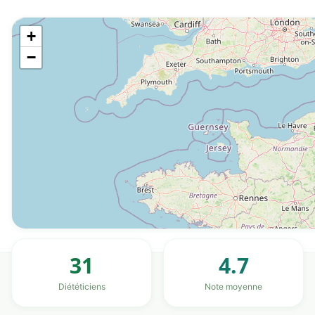
+
−
31
4.7
Diététiciens
Note moyenne