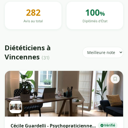
282
100
%
Avis au total
Diplômés d'État
Diététiciens à
Vincennes
(31)
Cécile Guardelli - Psychopraticienne
Vérifié