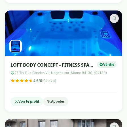
LOFT BODY CONCEPT - FITNESS SPA
Vérifié
BEAUTY
27 Ter Rue Charles VII, Nogent-sur-Marne 94130, (94130)
4.6/5
(94 avis)
Voir le profil
Appeler