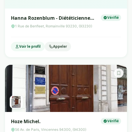
Hanna Rozenblum - Diététicienne
Vérifié
Nutritionniste
1 Rue de Benfleet, Romainville 93230, (93230)
Voir le profil
Appeler
Hoze Michel.
Vérifié
56 Av. de Paris, Vincennes 94300, (94300)