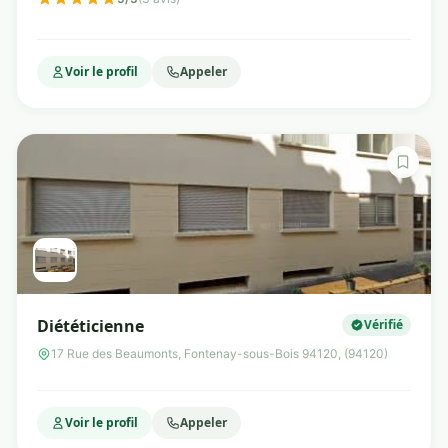
Voir le profil
Appeler
Diététicienne
Vérifié
17 Rue des Beaumonts, Fontenay-sous-Bois 94120, (94120)
Voir le profil
Appeler