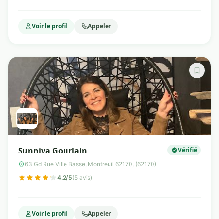
Voir le profil
Appeler
Sunniva Gourlain
Vérifié
63 Gd Rue Ville Basse, Montreuil 62170, (62170)
4.2/5
(5 avis)
Voir le profil
Appeler