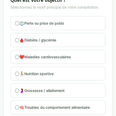
Quel est votre objectif ?
Sélectionnez le motif principal de votre consultation.
⚖️
Perte ou prise de poids
🩸
Diabète / glycémie
❤️
Maladies cardiovasculaires
🏃
Nutrition sportive
🤰
Grossesse / allaitement
🧠
Troubles du comportement alimentaire