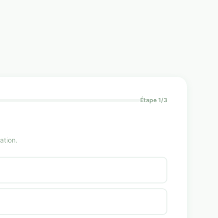
Étape 1/3
ation.