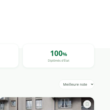
100
%
Diplômés d'État