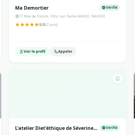
Ma Demortier
Vérifié
17 Rue de France, Vitry-sur-Seine 94400, (94400)
5/5
(2 avis)
Voir le profil
Appeler
L'atelier Diet'éthique de Séverine
Vérifié