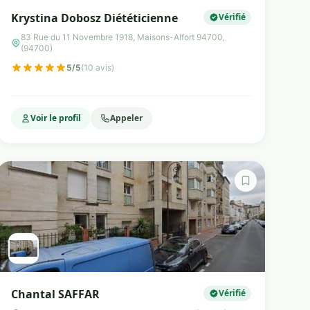
Krystina Dobosz Diététicienne
Vérifié
83 Rue du 11 Novembre 1918, Maisons-Alfort 94700,
(94700)
5/5
(10 avis)
Voir le profil
Appeler
Chantal SAFFAR
Vérifié