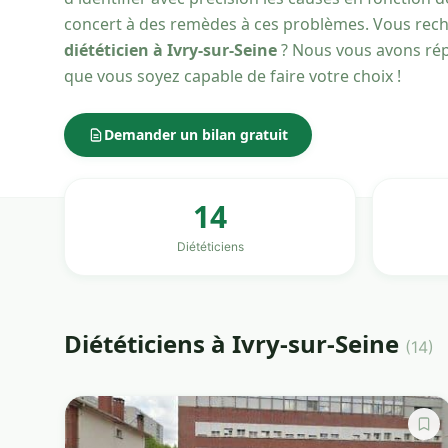
concert à des remèdes à ces problèmes. Vous rec
diététicien à Ivry-sur-Seine
? Nous vous avons réper
que vous soyez capable de faire votre choix !
Demander un bilan gratuit
14
Diététiciens
Diététiciens à Ivry-sur-Seine
(14)