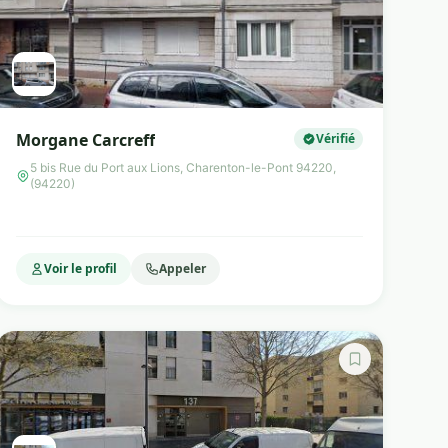
Morgane Carcreff
Vérifié
5 bis Rue du Port aux Lions, Charenton-le-Pont 94220,
(94220)
Voir le profil
Appeler