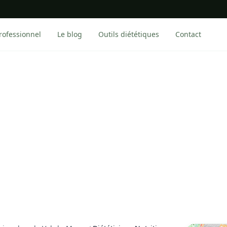
rofessionnel
Le blog
Outils diététiques
Contact