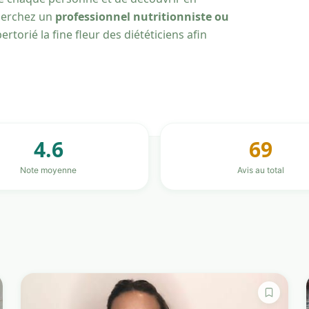
herchez un
professionnel nutritionniste ou
torié la fine fleur des diététiciens afin
4.6
69
Note moyenne
Avis au total