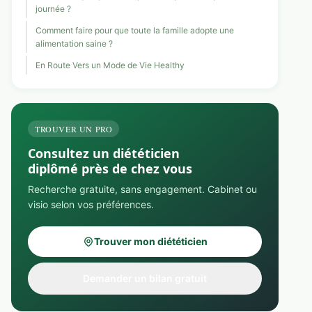
journée ?
Comment faire pour que toute la famille adopte une
alimentation saine ?
En Route Vers un Mode de Vie Healthy
TROUVER UN PRO
Consultez un diététicien
diplômé près de chez vous
Recherche gratuite, sans engagement. Cabinet ou
visio selon vos préférences.
Trouver mon diététicien
Demander un bilan gratuit