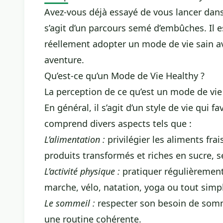
Avez-vous déjà essayé de vous lancer dans 
s’agit d’un parcours semé d’embûches. Il e
réellement adopter un mode de vie sain av
aventure.
Qu’est-ce qu’un Mode de Vie Healthy ?
La perception de ce qu’est un mode de vie 
En général, il s’agit d’un style de vie qui 
comprend divers aspects tels que :
L’alimentation :
privilégier les aliments fra
produits transformés et riches en sucre, s
L’activité physique :
pratiquer régulièrement 
marche, vélo, natation, yoga ou tout simp
Le sommeil :
respecter son besoin de somm
une routine cohérente.