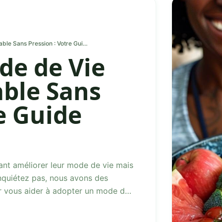
Adopter un Mode de Vie "Healthy" Durable Sans Pression : Votre Guide Pratique
de de Vie
ble Sans
e Guide
ant améliorer leur mode de vie mais
nquiétez pas, nous avons des
ur vous aider à adopter un mode de