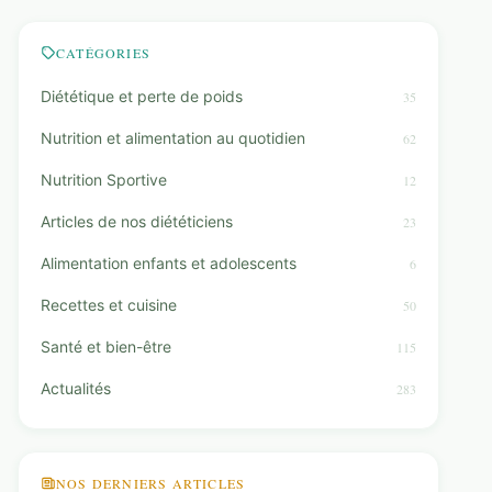
CATÉGORIES
Diététique et perte de poids
35
Nutrition et alimentation au quotidien
62
Nutrition Sportive
12
Articles de nos diététiciens
23
Alimentation enfants et adolescents
6
Recettes et cuisine
50
Santé et bien-être
115
Actualités
283
NOS DERNIERS ARTICLES