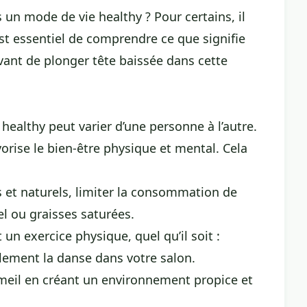
un mode de vie healthy ? Pour certains, il
st essentiel de comprendre ce que signifie
ant de plonger tête baissée dans cette
healthy peut varier d’une personne à l’autre.
favorise le bien-être physique et mental. Cela
is et naturels, limiter la consommation de
el ou graisses saturées.
un exercice physique, quel qu’il soit :
lement la danse dans votre salon.
eil en créant un environnement propice et