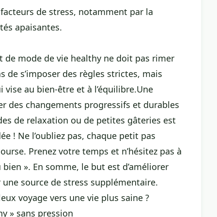
 facteurs de stress, notamment par la
ités apaisantes.
pt de mode de vie healthy ne doit pas rimer
pas de s’imposer des règles strictes, mais
 vise au bien-être et à l’équilibre.Une
rer des changements progressifs et durables
des de relaxation ou de petites gâteries est
! Ne l’oubliez pas, chaque petit pas
ourse. Prenez votre temps et n’hésitez pas à
u bien ». En somme, le but est d’améliorer
er une source de stress supplémentaire.
leux voyage vers une vie plus saine ?
y » sans pression