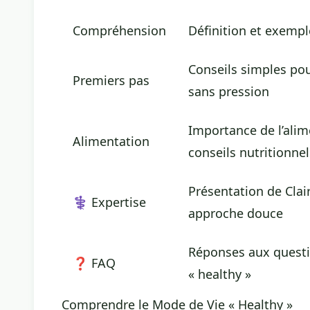
Compréhension
Définition et exempl
Conseils simples pou
Premiers pas
sans pression
Importance de l’alim
Alimentation
conseils nutritionnel
Présentation de Clair
‍⚕️ Expertise
approche douce
Réponses aux questi
❓ FAQ
« healthy »
Comprendre le Mode de Vie « Healthy »