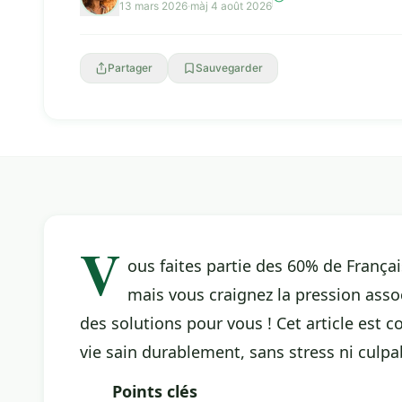
13 mars 2026
·
màj 4 août 2026
Partager
Sauvegarder
V
ous faites partie des 60% de França
mais vous craignez la pression asso
des solutions pour vous ! Cet article est
vie sain durablement, sans stress ni culpab
Points clés