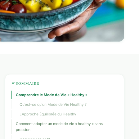
SOMMAIRE
Comprendre le Mode de Vie « Healthy »
Qu’est-ce qu’un Mode de Vie Healthy ?
L’Approche Équilibrée du Healthy
Comment adopter un mode de vie « healthy » sans
pression