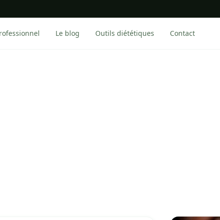
rofessionnel
Le blog
Outils diététiques
Contact