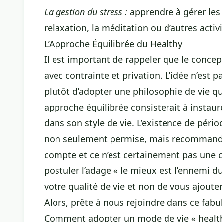
La gestion du stress :
apprendre à gérer les
relaxation, la méditation ou d’autres activ
L’Approche Équilibrée du Healthy
Il est important de rappeler que le conce
avec contrainte et privation. L’idée n’est 
plutôt d’adopter une philosophie de vie qui
approche équilibrée consisterait à instau
dans son style de vie. L’existence de pério
non seulement permise, mais recommandée 
compte et ce n’est certainement pas une c
postuler l’adage « le mieux est l’ennemi d
votre qualité de vie et non de vous ajout
Alors, prête à nous rejoindre dans ce fabu
Comment adopter un mode de vie « health