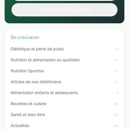
Demander un bilan gratuit
CATÉGORIES
Diététique et perte de poids
35
Nutrition et alimentation au quotidien
64
Nutrition Sportive
12
Articles de nos diététiciens
23
Alimentation enfants et adolescents
6
Recettes et cuisine
50
Santé et bien-être
120
Actualités
283