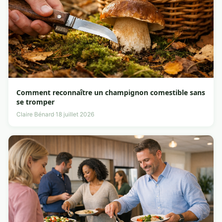
Comment reconnaître un champignon comestible sans
se tromper
Claire Bénard
·
18 juillet 2026