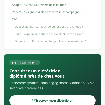
Adapter les repas au rythme de la journée
Repérer les signaux d'alerte et se faire accompagner
FAQ
Quel est le meilleur petit-déjeuner contre la fatigue ?
Faut-il supprimer le sucre pour avoir plus d'énergie ?
Quand consulter pour une fatigue liée à l'alimentation ?
TROUVER UN PRO
Consultez un diététicien
diplômé près de chez vous
Recherche gratuite, sans engagement. Cabinet ou visio
selon vos préférences.
Trouver mon diététicien