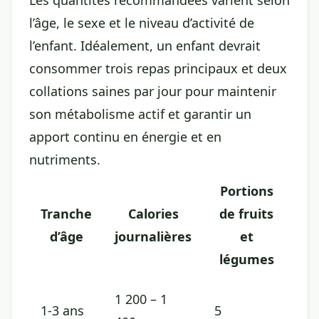
Les quantités recommandées varient selon
l’âge, le sexe et le niveau d’activité de
l’enfant. Idéalement, un enfant devrait
consommer trois repas principaux et deux
collations saines par jour pour maintenir
son métabolisme actif et garantir un
apport continu en énergie et en
nutriments.
Portions
Tranche
Calories
de fruits
d’âge
journalières
et
légumes
1 200 – 1
1-3 ans
5