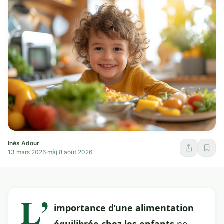
Inès Adour
13 mars 2026
·
màj 8 août 2026
L’
importance
d’une alimentation