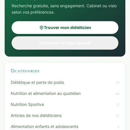
Recherche gratuite, sans engagement. Cabinet ou visio
selon vos préférences.
Trouver mon diététicien
Demander un bilan gratuit
CATÉGORIES
Diététique et perte de poids
35
Nutrition et alimentation au quotidien
64
Nutrition Sportive
12
Articles de nos diététiciens
23
Alimentation enfants et adolescents
6