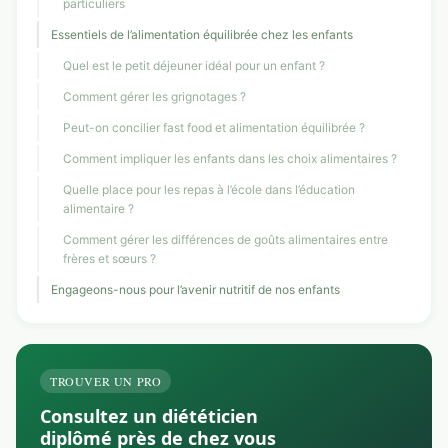
particuliers
Essentiels de l’alimentation équilibrée chez les enfants
Quel est le petit déjeuner idéal pour un enfant ?
Comment gérer les grignotages ?
Peut-on concilier fast food et alimentation équilibrée ?
Comment impliquer les enfants dans les choix alimentaires ?
Quelle place pour les repas à l’école dans l’éducation
alimentaire ?
Comment gérer les différences de goûts alimentaires entre
frères et sœurs ?
Engageons-nous pour l’avenir nutritif de nos enfants
TROUVER UN PRO
Consultez un diététicien
diplômé près de chez vous