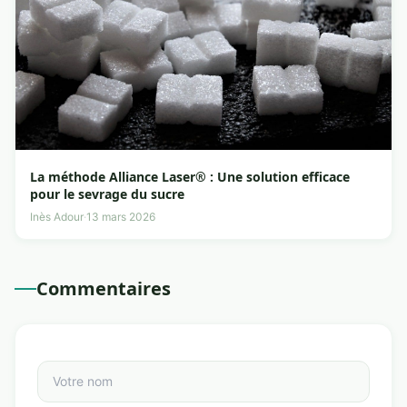
La méthode Alliance Laser® : Une solution efficace
pour le sevrage du sucre
Inès Adour
·
13 mars 2026
Commentaires