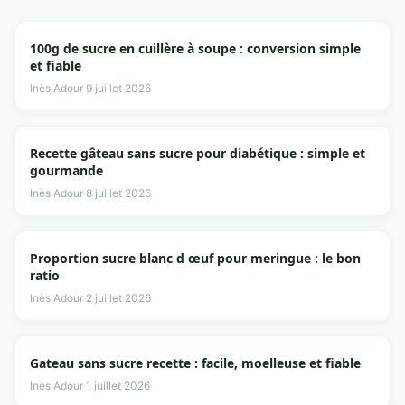
100g de sucre en cuillère à soupe : conversion simple
et fiable
Inès Adour
·
9 juillet 2026
Recette gâteau sans sucre pour diabétique : simple et
gourmande
Inès Adour
·
8 juillet 2026
Proportion sucre blanc d œuf pour meringue : le bon
ratio
Inès Adour
·
2 juillet 2026
Gateau sans sucre recette : facile, moelleuse et fiable
Inès Adour
·
1 juillet 2026