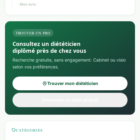
Mon avis :
TROUVER UN PRO
Consultez un diététicien
diplômé près de chez vous
Recherche gratuite, sans engagement. Cabinet ou visio
selon vos préférences.
Trouver mon diététicien
Demander un bilan gratuit
CATÉGORIES