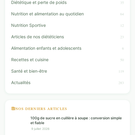
Diététique et perte de poids
35
Nutrition et alimentation au quotidien
64
Nutrition Sportive
12
Articles de nos diététiciens
23
Alimentation enfants et adolescents
6
Recettes et cuisine
50
Santé et bien-être
119
Actualités
283
NOS DERNIERS ARTICLES
100g de sucre en cuillère à soupe : conversion simple
et fiable
·
9 juillet 2026