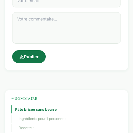
Publier
SOMMAIRE
Pâte brisée sans beurre
Ingrédients pour 1 personne :
Recette :