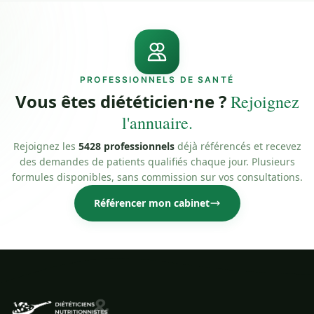
PROFESSIONNELS DE SANTÉ
Vous êtes diététicien·ne ?
Rejoignez
l'annuaire.
Rejoignez les
5428 professionnels
déjà référencés et recevez
des demandes de patients qualifiés chaque jour. Plusieurs
formules disponibles, sans commission sur vos consultations.
Référencer mon cabinet