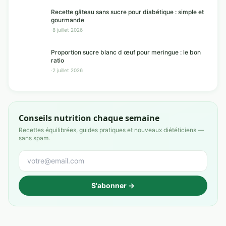
Recette gâteau sans sucre pour diabétique : simple et
gourmande
·
8 juillet 2026
Proportion sucre blanc d œuf pour meringue : le bon
ratio
·
2 juillet 2026
Conseils nutrition chaque semaine
Recettes équilibrées, guides pratiques et nouveaux diététiciens —
sans spam.
S'abonner →