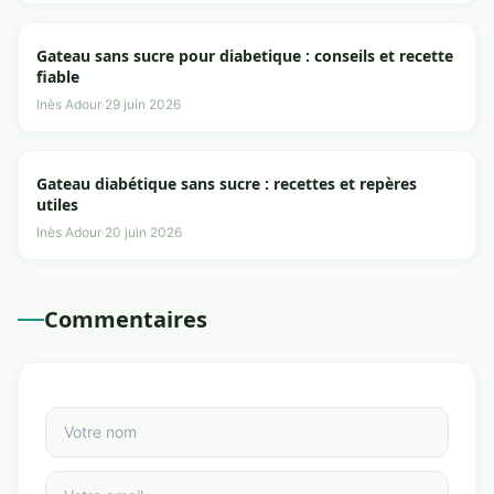
Gateau sans sucre pour diabetique : conseils et recette
fiable
Inès Adour
·
29 juin 2026
Gateau diabétique sans sucre : recettes et repères
utiles
Inès Adour
·
20 juin 2026
Commentaires