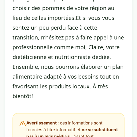
choisir des pommes de votre région au
lieu de celles importées.Et si vous vous
sentez un peu perdu face à cette
transition, n’hésitez pas à faire appel à une
professionnelle comme moi, Claire, votre
diététicienne et nutritionniste dédiée.
Ensemble, nous pourrons élaborer un plan
alimentaire adapté à vos besoins tout en
favorisant les produits locaux. À très
bientôt!
Avertissement :
ces informations sont
fournies à titre informatif et
ne se substituent
pas à un avis médical
. Avant tout