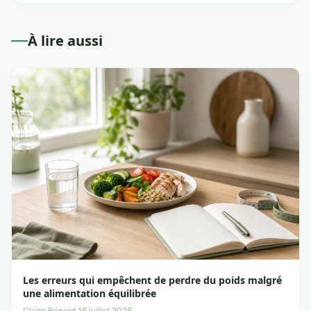
À lire aussi
Les erreurs qui empêchent de perdre du poids malgré
une alimentation équilibrée
Claire Bénard
·
16 juillet 2026