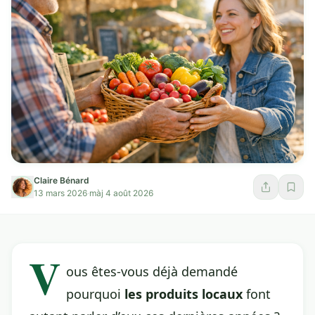
Claire Bénard
13 mars 2026
·
màj 4 août 2026
V
ous êtes-vous déjà demandé
pourquoi
les produits locaux
font