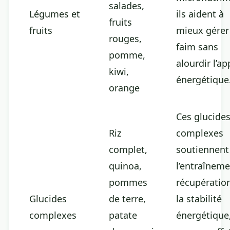
salades,
Légumes et
ils aident à
fruits
fruits
mieux gérer
rouges,
faim sans
pomme,
alourdir l’ap
kiwi,
énergétique
orange
Ces glucide
Riz
complexes
complet,
soutiennent
quinoa,
l’entraîneme
pommes
récupération
Glucides
de terre,
la stabilité
complexes
patate
énergétique