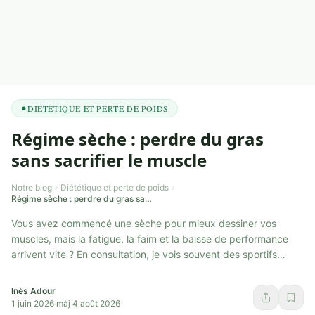
DIÉTÉTIQUE ET PERTE DE POIDS
Régime sèche : perdre du gras
sans sacrifier le muscle
Notre blog
Diététique et perte de poids
Régime sèche : perdre du gras sans sacrifier le muscle
Vous avez commencé une sèche pour mieux dessiner vos
muscles, mais la fatigue, la faim et la baisse de performance
arrivent vite ? En consultation, je vois souvent des sportifs
confondre sèche muscula...
Inès Adour
1 juin 2026
·
màj 4 août 2026