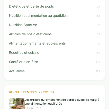
Diététique et perte de poids
35
Nutrition et alimentation au quotidien
64
Nutrition Sportive
12
Articles de nos diététiciens
23
Alimentation enfants et adolescents
6
Recettes et cuisine
50
Santé et bien-être
117
Actualités
283
NOS DERNIERS ARTICLES
Les erreurs qui empêchent de perdre du poids malgré
une alimentation équilibrée
·
16 juillet 2026