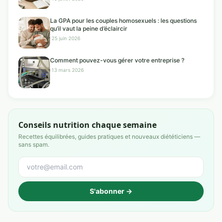
La GPA pour les couples homosexuels : les questions
qu’il vaut la peine d’éclaircir
·
25 juin 2026
Comment pouvez-vous gérer votre entreprise ?
·
13 mars 2026
Conseils nutrition chaque semaine
Recettes équilibrées, guides pratiques et nouveaux diététiciens —
sans spam.
S'abonner →