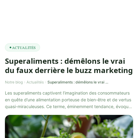
ACTUALITÉS
Superaliments : démêlons le vrai
du faux derrière le buzz marketing
Notre blog
Actualités
Superaliments : démêlons le vrai du faux derrière le buzz marketing
Les superaliments captivent l’imagination des consommateurs
en quête d’une alimentation porteuse de bien-être et de vertus
quasi-miraculeuses. Ce terme, éminemment tendance, évoque
des aliments aux po...