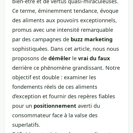
bien-être et de vertus quasi-miraculeuses.
Ce terme, éminemment tendance, évoque
des aliments aux pouvoirs exceptionnels,
promus avec une intensité remarquable
par des campagnes de
buzz marketing
sophistiquées. Dans cet article, nous nous
proposons de
démêler
le
vrai du faux
derrière ce phénomène grandissant. Notre
objectif est double : examiner les
fondements réels de ces aliments
d’exception et fournir des repères fiables
pour un
positionnement
averti du
consommateur face à la valse des
superlatifs.