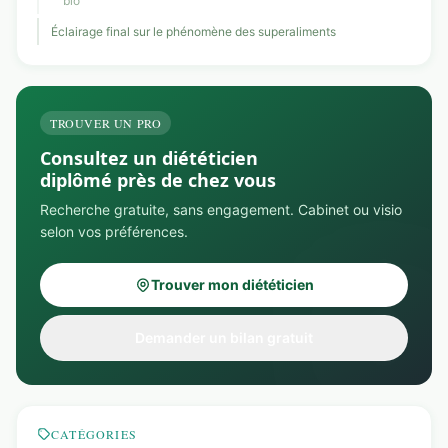
bio
Éclairage final sur le phénomène des superaliments
TROUVER UN PRO
Consultez un diététicien
diplômé près de chez vous
Recherche gratuite, sans engagement. Cabinet ou visio
selon vos préférences.
Trouver mon diététicien
Demander un bilan gratuit
CATÉGORIES