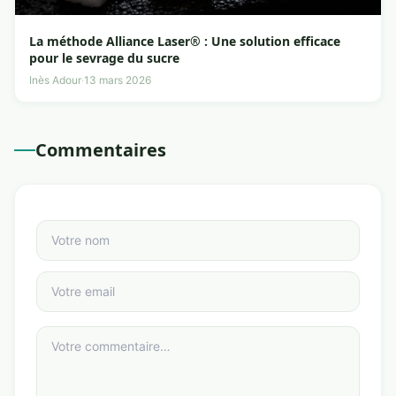
La méthode Alliance Laser® : Une solution efficace
pour le sevrage du sucre
Inès Adour
·
13 mars 2026
Commentaires