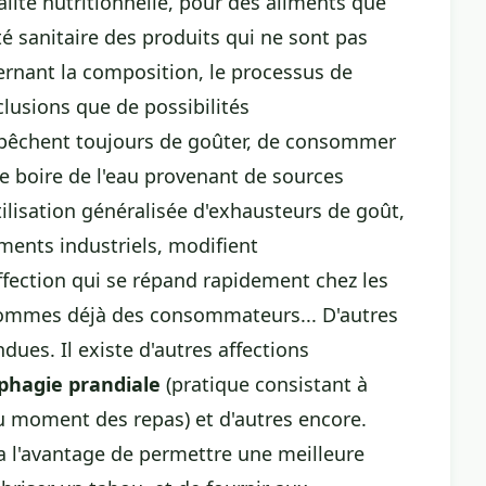
lité nutritionnelle, pour des aliments que
ité sanitaire des produits qui ne sont pas
rnant la composition, le processus de
clusions que de possibilités
êchent toujours de goûter, de consommer
 boire de l'eau provenant de sources
tilisation généralisée d'exhausteurs de goût,
iments industriels, modifient
fection qui se répand rapidement chez les
 sommes déjà des consommateurs... D'autres
dues. Il existe d'autres affections
phagie prandiale
(pratique consistant à
 moment des repas) et d'autres encore.
, a l'avantage de permettre une meilleure