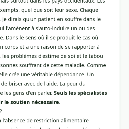
ais surtout dans les pays occidentaux. Les
exempts, quel que soit leur sexe. Chaque
 je dirais qu'un patient en souffre dans le
ui l'amènent à s'auto-induire un ou des
. Dans le sens où il se produit le cas où
n corps et a une raison de se rapporter à
 les problèmes d'estime de soi et le tabou
ersonnes souffrant de cette maladie. Comme
 elle crée une véritable dépendance. Un
 de briser avec de l'aide. La peur du
 les gens d'en parler.
Seuls les spécialistes
ir le soutien nécessaire
.
?
 l'absence de restriction alimentaire