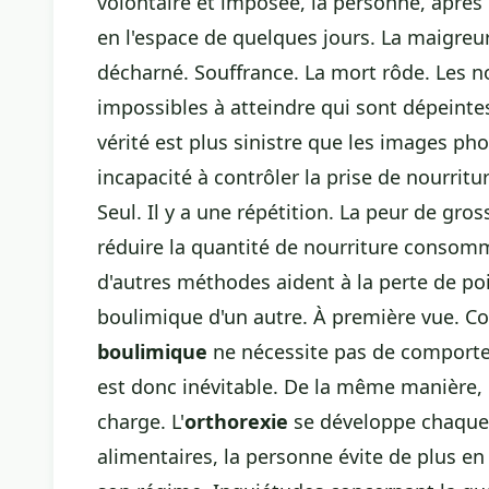
volontaire et imposée, la personne, après
en l'espace de quelques jours. La maigreur
décharné. Souffrance. La mort rôde. Les 
impossibles à atteindre qui sont dépeintes
vérité est plus sinistre que les images ph
incapacité à contrôler la prise de nourrit
Seul. Il y a une répétition. La peur de gr
réduire la quantité de nourriture conso
d'autres méthodes aident à la perte de poi
boulimique d'un autre. À première vue. C
boulimique
ne nécessite pas de comporte
est donc inévitable. De la même manière,
charge. L'
orthorexie
se développe chaque j
alimentaires, la personne évite de plus en