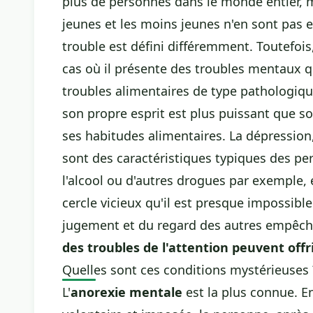
plus de personnes dans le monde entier, m
jeunes et les moins jeunes n'en sont pas 
trouble est défini différemment. Toutefois,
cas où il présente des troubles mentaux q
troubles alimentaires
de type pathologique
son propre esprit est plus puissant que so
ses habitudes alimentaires. La dépression,
sont des caractéristiques typiques des p
l'alcool ou d'autres drogues par exemple,
cercle vicieux qu'il est presque impossible
jugement et du regard des autres empêche
des troubles de l'attention peuvent offr
Quelles sont ces conditions mystérieuses 
L'
anorexie mentale
est la plus connue. En