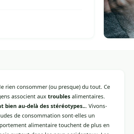
Ne rien consommer (ou presque) du tout. Ce
 gens associent aux
troubles
alimentaires.
t bien au-delà des stéréotypes..
. Vivons-
tudes de consommation sont-elles un
portement alimentaire
touchent de plus en