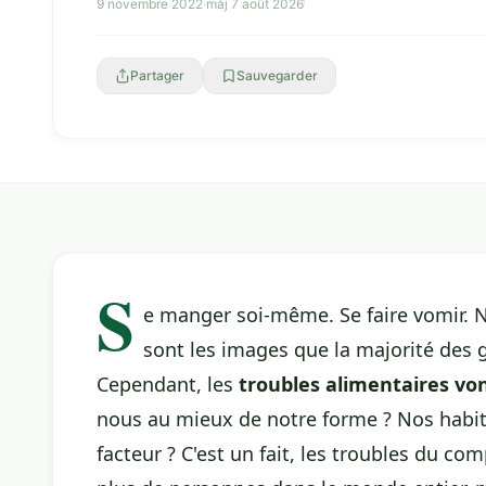
9 novembre 2022
·
màj 7 août 2026
Partager
Sauvegarder
S
e manger soi-même. Se faire vomir. 
sont les images que la majorité des
Cependant, les
troubles alimentaires
von
nous au mieux de notre forme ? Nos habi
facteur ? C'est un fait, les
troubles du com