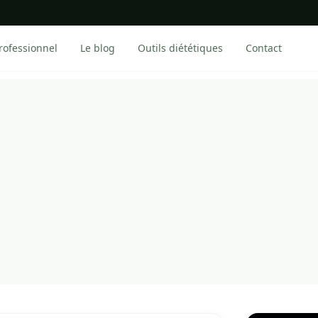
rofessionnel
Le blog
Outils diététiques
Contact