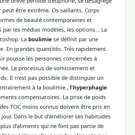
 une brève période d'euphorie, se désagrège
 peut être extrême. Os saillants. Corps
normes de beauté contemporaines et
 par les médias modèles, les options... La
otoshop. La
boulimie
se définit par une
ure. En grandes quantités. Très rapidement.
ossir pousse les personnes concernées à
mmée. Le processus de vomissement et
ds. Il n'est pas possible de distinguer un
ontrairement à la boulimie
, l'hyperphagie
ments compensatoires. La prise de poids
 des TOC moins connus doivent être pris en
our. Dans le but d'améliorer ses habitudes
 plus d'aliments qui ne font pas partie de