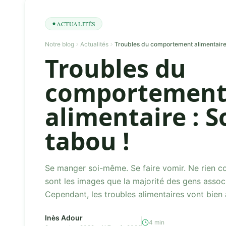
ACTUALITÉS
Notre blog
Actualités
Troubles du comportement alimentaire 
Troubles du
comportemen
alimentaire : S
tabou !
Se manger soi-même. Se faire vomir. Ne rien 
sont les images que la majorité des gens associ
Cependant, les troubles alimentaires vont bien au-de
nous au mie...
Inès Adour
4 min