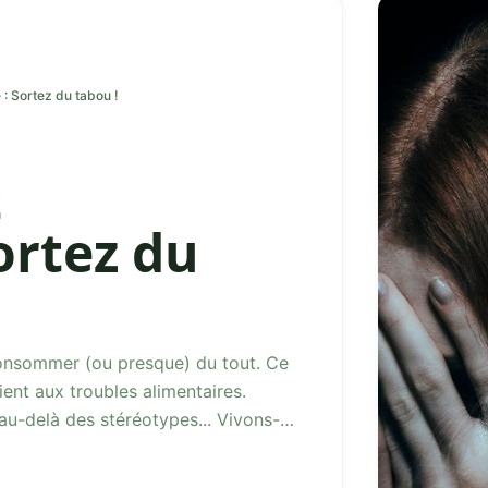
: Sortez du tabou !
t
ortez du
consommer (ou presque) du tout. Ce
ent aux troubles alimentaires.
là des stéréotypes... Vivons-