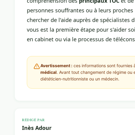
compréhension des
principaux TOC
et de 
personnes souffrantes ou à leurs proches 
chercher de l'aide auprès de spécialistes
vous est la première étape pour s'aider s
en cabinet ou via le processus de télécons
Avertissement :
ces informations sont fournies à
médical
. Avant tout changement de régime ou 
diététicien-nutritionniste ou un médecin.
RÉDIGÉ PAR
Inès Adour