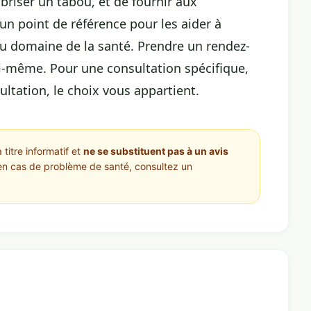
briser un tabou, et de fournir aux
un point de référence pour les aider à
 du domaine de la santé. Prendre un rendez-
oi-même. Pour une consultation spécifique,
ultation, le choix vous appartient.
 titre informatif et
ne se substituent pas à un avis
en cas de problème de santé, consultez un