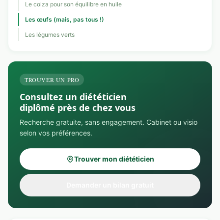
Le colza pour son équilibre en huile
Les œufs (mais, pas tous !)
Les légumes verts
TROUVER UN PRO
Consultez un diététicien
diplômé près de chez vous
Recherche gratuite, sans engagement. Cabinet ou visio
selon vos préférences.
Trouver mon diététicien
Demander un bilan gratuit