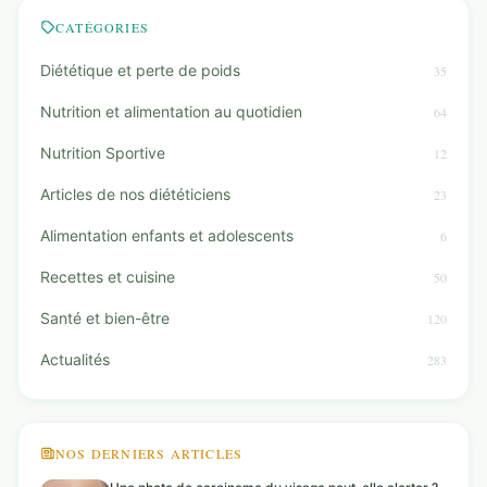
CATÉGORIES
Diététique et perte de poids
35
Nutrition et alimentation au quotidien
64
Nutrition Sportive
12
Articles de nos diététiciens
23
Alimentation enfants et adolescents
6
Recettes et cuisine
50
Santé et bien-être
120
Actualités
283
NOS DERNIERS ARTICLES