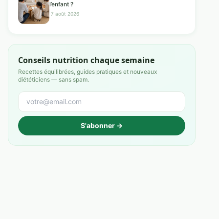
l’enfant ?
·
7 août 2026
Conseils nutrition chaque semaine
Recettes équilibrées, guides pratiques et nouveaux
diététiciens — sans spam.
S'abonner →