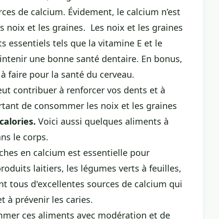
rces de calcium. Évidement, le calcium n’est
 noix et les graines. Les noix et les graines
essentiels tels que la vitamine E et le
ntenir une bonne santé dentaire. En bonus,
 à faire pour la santé du cerveau
.
t contribuer à renforcer vos dents et à
ortant de consommer les noix et les graines
calories.
Voici aussi quelques
aliments à
ns le corps
.
ches en calcium est essentielle pour
duits laitiers, les légumes verts à feuilles,
sont tous d'excellentes sources de calcium qui
t à prévenir les caries.
ommer ces aliments avec modération et de