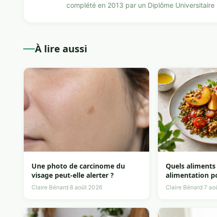
complété en 2013 par un Diplôme Universitaire « 
À lire aussi
Une photo de carcinome du
Quels aliments
visage peut-elle alerter ?
alimentation p
peau ?
Claire Bénard
·
8 août 2026
Claire Bénard
·
7 ao