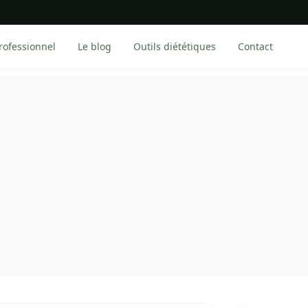
rofessionnel
Le blog
Outils diététiques
Contact