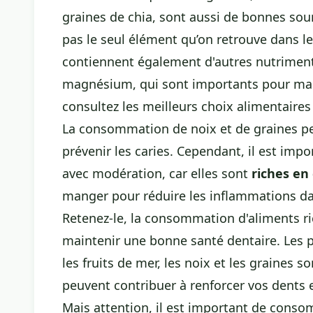
graines de chia, sont aussi de bonnes sou
pas le seul élément qu’on retrouve dans les
contiennent également d'autres nutriments 
magnésium, qui sont importants pour mai
consultez
les meilleurs choix alimentaires
La consommation de noix et de graines peu
prévenir les caries. Cependant, il est imp
avec modération, car elles sont
riches en 
manger pour réduire les inflammations da
Retenez-le, la consommation d'aliments ri
maintenir une bonne santé dentaire. Les pro
les fruits de mer, les noix et les graines 
peuvent contribuer à renforcer vos dents e
Mais attention, il est important de cons