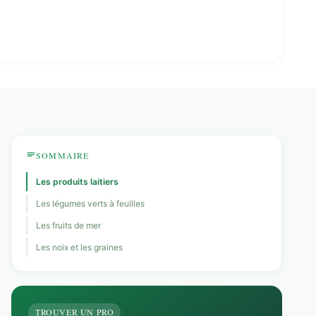
SOMMAIRE
Les produits laitiers
Les légumes verts à feuilles
Les fruits de mer
Les noix et les graines
TROUVER UN PRO