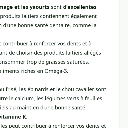
romage et les yaourts
sont
d'excellentes
 produits laitiers contiennent également
en d'une bonne santé dentaire, comme la
 contribuer à renforcer vos dents et à
tant de choisir des produits laitiers allégés
consommer trop de graisses saturées.
aliments riches en Oméga-3
.
u frisé, les épinards et le chou cavalier sont
re le calcium, les légumes verts à feuilles
tiels au maintien d'une bonne santé
 vitamine K.
es peut contribuer à renforcer vos dents et