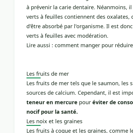
à prévenir la carie dentaire. Néanmoins, i
verts à feuilles contiennent des oxalates,
d'être absorbé par l'organisme. Il est d
verts à feuilles avec modération.
Lire aussi :
comment manger pour réduire 
Les fruits de mer
Les fruits de mer tels que le saumon, les 
sources de calcium. Cependant, il est impo
teneur en mercure
pour
éviter de cons
nocif pour la santé.
Les noix et les graines
Les fruits à coque et les graines, comme 