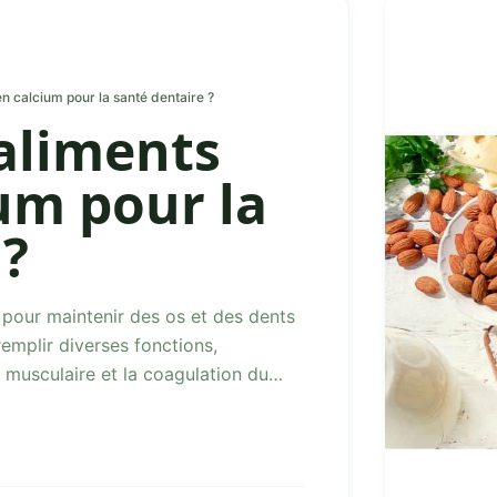
en calcium pour la santé dentaire ?
 aliments
ium pour la
 ?
l pour maintenir des os et des dents
emplir diverses fonctions,
 musculaire et la coagulation du