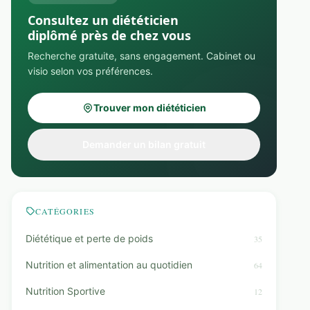
Consultez un diététicien
diplômé près de chez vous
Recherche gratuite, sans engagement. Cabinet ou
visio selon vos préférences.
Trouver mon diététicien
Demander un bilan gratuit
CATÉGORIES
Diététique et perte de poids
35
Nutrition et alimentation au quotidien
64
Nutrition Sportive
12