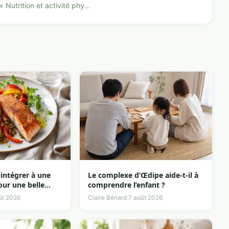
Nutrition et activité phy...
 intégrer à une
Le complexe d’Œdipe aide-t-il à
our une belle
comprendre l’enfant ?
ût 2026
Claire Bénard
·
7 août 2026