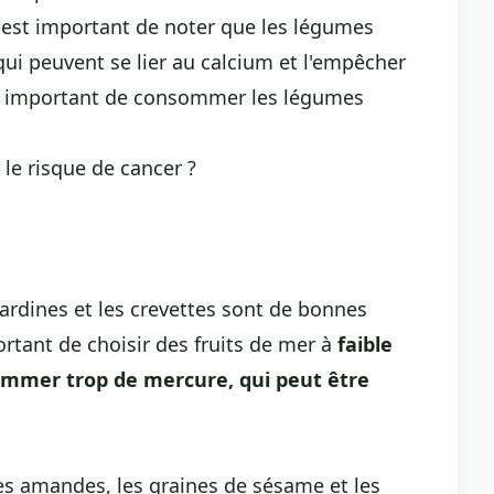
l est important de noter que les légumes
 qui peuvent se lier au calcium et l'empêcher
onc important de consommer les légumes
le risque de cancer
?
sardines et les crevettes sont de bonnes
rtant de choisir des fruits de mer à
faible
ommer trop de mercure, qui peut être
les amandes, les graines de sésame et les