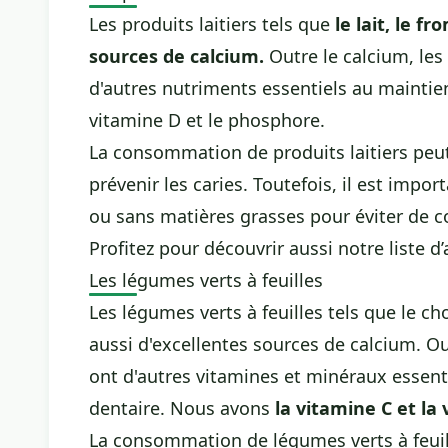
Les produits laitiers tels que
le lait, le f
sources de calcium.
Outre le calcium, les
d'autres nutriments essentiels au mainti
vitamine D et le phosphore.
La consommation de produits laitiers peut
prévenir les caries. Toutefois, il est impor
ou sans matières grasses pour éviter de 
Profitez pour découvrir aussi notre liste d’
Les légumes verts à feuilles
Les légumes verts à feuilles tels que le cho
aussi d'excellentes sources de calcium. Out
ont d'autres vitamines et minéraux essen
dentaire. Nous avons
la vitamine C et la
La consommation de légumes verts à feuill